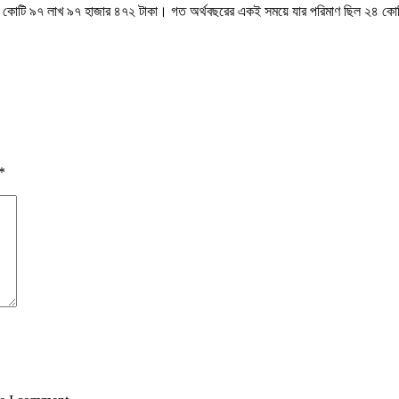
ে ২৪ কোটি ৯৭ লাখ ৯৭ হাজার ৪৭২ টাকা। গত অর্থবছরের একই সময়ে যার পরিমাণ ছিল ২৪ 
*