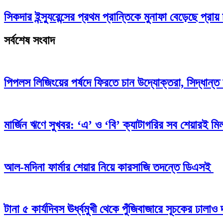
সিকদার ইন্স্যুরেন্সের প্রথম প্রান্তিকে মুনাফা বেড়েছে প্রায় 
সর্বশেষ সংবাদ
পিপলস লিজিংয়ের পর্ষদে ফিরতে চান উদ্যোক্তরা, সিদ্ধান্ত 
মার্জিন ঋণে সুখবর: ‘এ’ ও ‘বি’ ক্যাটাগরির সব শেয়ারই মিলব
আল-মদিনা ফার্মার শেয়ার নিয়ে কারসাজি তদন্তে ডিএসই
টানা ৫ কার্যদিবস ঊর্ধ্বমুখী থেকে পুঁজিবাজারে সূচকের ঢাল