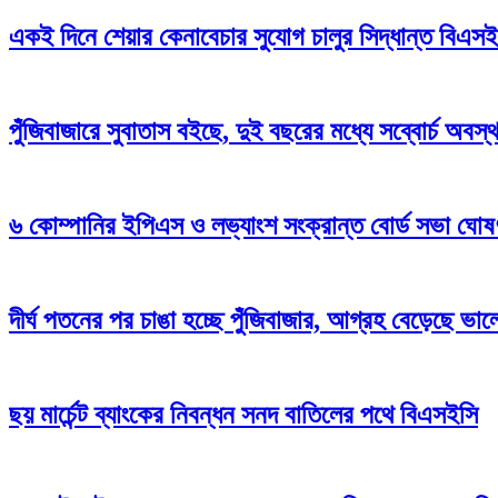
একই দিনে শেয়ার কেনাবেচার সুযোগ চালুর সিদ্ধান্ত বিএস
পুঁজিবাজারে সুবাতাস বইছে, দুই বছরের মধ্যে সব্বোর্চ অবস
৬ কোম্পানির ইপিএস ও লভ্যাংশ সংক্রান্ত বোর্ড সভা ঘোষ
দীর্ঘ পতনের পর চাঙা হচ্ছে পুঁজিবাজার, আগ্রহ বেড়েছে ভা
ছয় মার্চেন্ট ব্যাংকের নিবন্ধন সনদ বাতিলের পথে বিএসইসি