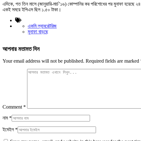
এদিকে, গত তিন মাসে (জানুয়ারি-মার্চ’১৬) কোম্পানির কর পরিশোধের পর মুনাফা হয়েছ
একই সময়ে ইপিএস ছিল ১.৫০ টাকা।
একমি ল্যাবরেটরিজ
মুনাফা বাড়ছে
আপনার মতামত দিন
Your email address will not be published.
Required fields are marked
Comment
*
নাম
*
ইমেইল
*