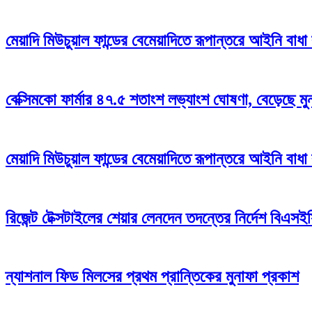
মেয়াদি মিউচুয়াল ফান্ডের বেমেয়াদিতে রূপান্তরে আইনি বাধ
বেক্সিমকো ফার্মার ৪৭.৫ শতাংশ লভ্যাংশ ঘোষণা, বেড়েছে মু
মেয়াদি মিউচুয়াল ফান্ডের বেমেয়াদিতে রূপান্তরে আইনি বাধ
রিজেন্ট টেক্সটাইলের শেয়ার লেনদেন তদন্তের নির্দেশ বিএসই
ন্যাশনাল ফিড মিলসের প্রথম প্রান্তিকের মুনাফা প্রকাশ