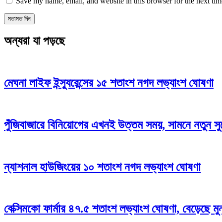
Save my name, email, and website in this browser for the next ti
অন্যরা যা পড়ছে
মেঘনা লাইফ ইন্স্যুরেন্সের ১৫ শতাংশ নগদ লভ্যাংশ ঘোষণা
পুঁজিবাজারে বিনিয়োগের এখনই উত্তম সময়, সামনে নতুন স
ন্যাশনাল হাউজিংয়ের ১০ শতাংশ নগদ লভ্যাংশ ঘোষণা
বেক্সিমকো ফার্মার ৪৭.৫ শতাংশ লভ্যাংশ ঘোষণা, বেড়েছে মু