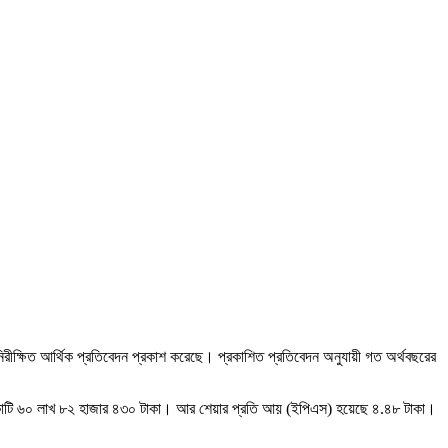
নিরীক্ষিত আর্থিক প্রতিবেদন প্রকাশ করেছে। প্রকাশিত প্রতিবেদন অনুযায়ী গত অর্থবছরের
৫ কোটি ৬০ লাখ ৮২ হাজার ৪৩০ টাকা। আর শেয়ার প্রতি আয় (ইপিএস) হয়েছে ৪.৪৮ টাকা।