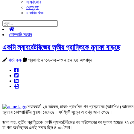
সাক্ষাৎকার
খেলাধুলা
চাকরির খবর
কোম্পানি সংবাদ
একমি ল্যাবরেটরিজের তৃতীয় প্রান্তিকে মুনাফা বাড়ছে
বার্তা কক্ষ
প্রকাশ: ২০১৬-০৫-০৩ ২:৫২:২৫ অপরাহ্ন
শেয়ারবার্তা ২৪ ডটকম, ঢাকা: প্রাথমিক গণ প্রস্তাবের (আইপিও) আবেদন স
তুলনায় কোম্পানিটির মুনাফা বেড়েছে। সংশ্লিষ্ট সূত্রে এ তথ্য জানা গেছে।
জানা যায়, তৃতীয় প্রান্তিকে একমি ল্যাবরেটরিজের কর পরিশোধের পর মুনাফা হয়েছে 
যা গত অর্থবছরের একই সময়ে ছিল ৪.০৬ টাকা।