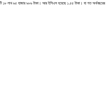
কোটি ১৮ লাখ ৬৫ হাজার ৯৮৬ টাকা। আর ইপিএস হয়েছে ১.৫৫ টাকা। যা গত অর্থবছরের