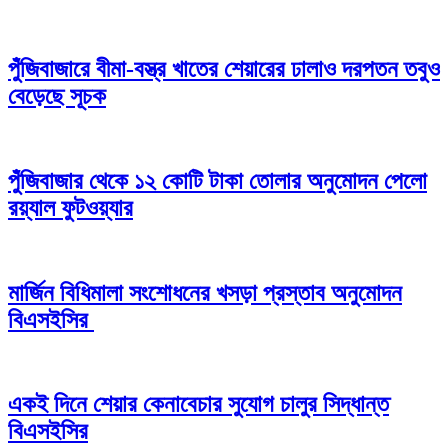
পুঁজিবাজারে বীমা-বস্ত্র খাতের শেয়ারের ঢালাও দরপতন তবুও
বেড়েছে সূচক
পুঁজিবাজার থেকে ১২ কোটি টাকা তোলার অনুমোদন পেলো
রয়্যাল ফুটওয়্যার
মার্জিন বিধিমালা সংশোধনের খসড়া প্রস্তাব অনুমোদন
বিএসইসির
একই দিনে শেয়ার কেনাবেচার সুযোগ চালুর সিদ্ধান্ত
বিএসইসির