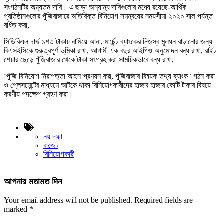
সংগঠনটির অন্যতম দাবি। এ ছাড়া অন্যান্য দাবিগুলোর মধ্যে রয়েছে-আর্থিক
প্রতিষ্ঠানগুলোর পুঁজিবাজারে অতিরিক্ত বিনিয়োগ সমন্বয়ের সময়সীমা ২০২০ সাল পর্যন্ত
বর্ধিত করা,
সিডিবিএল চার্জ ১শত টাকায় নামিয়ে আনা, মার্চেন্ট ব্যাংকের নিজস্ব মূলধন বাড়ানোর জন্য
বিএসইসিকে গুরুত্বপূর্ণ ভূমিকা রাখা, আগামী এক বছর আইপিও অনুমোদন বন্ধ রাখা, রাইট
শেয়ার ছেড়ে পুঁজিবাজার থেকে টাকা সংগ্রহ করা সাময়িকভাবে বন্ধ রাখা,
‘পুঁজি বিনিয়োগ নিরাপত্তা আইন’প্রণয়ন করা, পুঁজিবাজার বিষয়ক তথ্য ব্যাংক” গঠন করা
ও প্লেসমেন্টের মাধ্যমে আটকে থাকা বিনিয়োগকারীদের হাজার হাজার কোটি টাকার বিষয়ে
করণীয় পদক্ষেপ গ্রহণ করা।
নয় দফা
বাজেট
বিনিয়োগকারী
আপনার মতামত দিন
Your email address will not be published.
Required fields are
marked
*