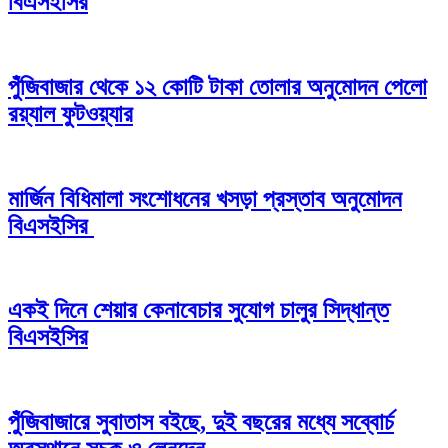
বিএসইসির
পুঁজিবাজার থেকে ১২ কোটি টাকা তোলার অনুমোদন পেলো
রয়্যাল ফুটওয়্যার
মার্জিন বিধিমালা সংশোধনের খসড়া প্রস্তাব অনুমোদন
বিএসইসির
একই দিনে শেয়ার কেনাবেচার সুযোগ চালুর সিদ্ধান্ত
বিএসইসির
পুঁজিবাজারে সুবাতাস বইছে, দুই বছরের মধ্যে সব্বোর্চ