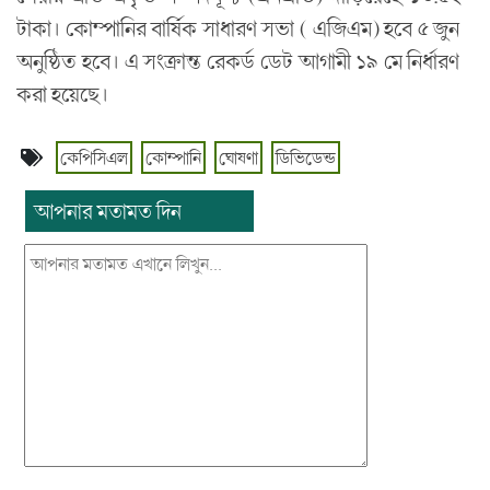
টাকা। কোম্পানির বার্ষিক সাধারণ সভা ( এজিএম) হবে ৫ জুন
অনুষ্ঠিত হবে। এ সংক্রান্ত রেকর্ড ডেট আগামী ১৯ মে নির্ধারণ
করা হয়েছে।
কেপিসিএল
কোম্পানি
ঘোষণা
ডিভিডেন্ড
আপনার মতামত দিন