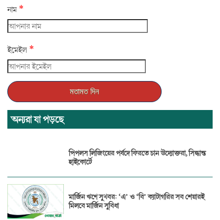
*
নাম
*
ইমেইল
অন্যরা যা পড়ছে
পিপলস লিজিংয়ের পর্ষদে ফিরতে চান উদ্যোক্তরা, সিদ্ধান্ত
হাইকোর্টে
মার্জিন ঋণে সুখবর: ‘এ’ ও ‘বি’ ক্যাটাগরির সব শেয়ারই
মিলবে মার্জিন সুবিধা