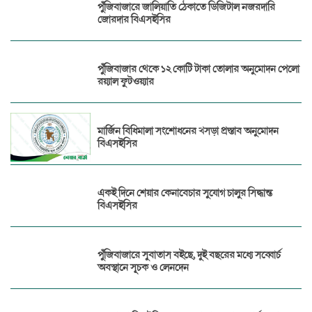
পুঁজিবাজারে জালিয়াতি ঠেকাতে ডিজিটাল নজরদারি
জোরদার বিএসইসির
পুঁজিবাজার থেকে ১২ কোটি টাকা তোলার অনুমোদন পেলো
রয়্যাল ফুটওয়্যার
মার্জিন বিধিমালা সংশোধনের খসড়া প্রস্তাব অনুমোদন
বিএসইসির
একই দিনে শেয়ার কেনাবেচার সুযোগ চালুর সিদ্ধান্ত
বিএসইসির
পুঁজিবাজারে সুবাতাস বইছে, দুই বছরের মধ্যে সব্বোর্চ
অবস্থানে সূচক ও লেনদেন