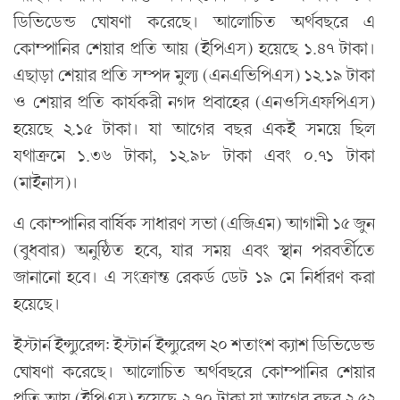
ডিভিডেন্ড ঘোষণা করেছে। আলোচিত অর্থবছরে এ
কোম্পানির শেয়ার প্রতি আয় (ইপিএস) হয়েছে ১.৪৭ টাকা।
এছাড়া শেয়ার প্রতি সম্পদ মুল্য (এনএভিপিএস) ১২.১৯ টাকা
ও শেয়ার প্রতি কার্যকরী নগদ প্রবাহের (এনওসিএফপিএস)
হয়েছে ২.১৫ টাকা। যা আগের বছর একই সময়ে ছিল
যথাক্রমে ১.৩৬ টাকা, ১২.৯৮ টাকা এবং ০.৭১ টাকা
(মাইনাস)।
এ কোম্পানির বার্ষিক সাধারণ সভা (এজিএম) আগামী ১৫ জুন
(বুধবার) অনুষ্ঠিত হবে, যার সময় এবং স্থান পরবর্তীতে
জানানো হবে। এ সংক্রান্ত রেকর্ড ডেট ১৯ মে নির্ধারণ করা
হয়েছে।
ইস্টার্ন ইন্স্যুরেন্স: ইস্টার্ন ইন্স্যুরেন্স ২০ শতাংশ ক্যাশ ডিভিডেন্ড
ঘোষণা করেছে। আলোচিত অর্থবছরে কোম্পানির শেয়ার
প্রতি আয় (ইপিএস) হয়েছে ২.৭০ টাকা যা আগের বছর ২.৫২