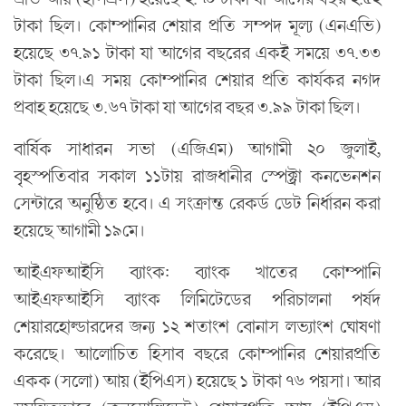
টাকা ছিল। কোম্পানির শেয়ার প্রতি সম্পদ মূল্য (এনএভি)
হয়েছে ৩৭.৯১ টাকা যা আগের বছরের একই সময়ে ৩৭.৩৩
টাকা ছিল।এ সময় কোম্পানির শেয়ার প্রতি কার্যকর নগদ
প্রবাহ হয়েছে ৩.৬৭ টাকা যা আগের বছর ৩.৯৯ টাকা ছিল।
বার্ষিক সাধারন সভা (এজিএম) আগামী ২০ জুলাই,
বৃহস্পতিবার সকাল ১১টায় রাজধানীর স্পেক্ট্রা কনভেনশন
সেন্টারে অনুষ্ঠিত হবে। এ সংক্রান্ত রেকর্ড ডেট নির্ধারন করা
হয়েছে আগামী ১৯মে।
আইএফআইসি ব্যাংক: ব্যাংক খাতের কোম্পানি
আইএফআইসি ব্যাংক লিমিটেডের পরিচালনা পর্ষদ
শেয়ারহোল্ডারদের জন্য ১২ শতাংশ বোনাস লভ্যাংশ ঘোষণা
করেছে। আলোচিত হিসাব বছরে কোম্পানির শেয়ারপ্রতি
একক (সলো) আয় (ইপিএস) হয়েছে ১ টাকা ৭৬ পয়সা। আর