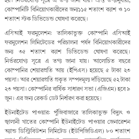
কোম্পানিটি বিনিয়োগকারীদের জন্য১১৫ শতাংশ ক্যাশ ও ১০
শতাংশ স্টক ডিভিডেন্ড ঘোষণা করেছে।
এসিআই ফরমুলেশন: তালিকাভুক্ত কোম্পানি এসিআই
ফরমুলেশন লিমিটেডের পরিচালনা পর্ষদ বিনিয়োগকারীদের
জন্য ৩৫ শতাংশ ক্যাশ ডিভিডেন্ড ঘোষণা করেছে।
নির্ভরযোগ্য সূত্রে এ তথ্য জানা যায়। আলোচিত বছরে
কোম্পানির শেয়ারপ্রতি আয় (ইপিএস) হয়েছে ৫ টাকা ২৩
পয়সা। আর শেয়ারপ্রতি প্রকৃত সম্পদমূল্য দাঁড়িয়েছে ৫২ টাকা
২৩ পয়সা। কোম্পানির বার্ষিক সাধারণ সভা (এজিএম) হবে ৯
জুন। এর জন্য রেকর্ড ডেট নির্ধারণ করা হয়েছে।
ইউনাইটেড পাওয়ার: পুঁজিবাজারে তালিকাভুক্ত বিদ্যুৎ ও
জ্বালানী খাতের কোম্পানি ইউনাইটেড পাওয়ার জেনারেশন
অ্যান্ড ডিস্ট্রিবিউশন লিমিটেড (ইউপিজিডিএল) ৮০ শতাংশ