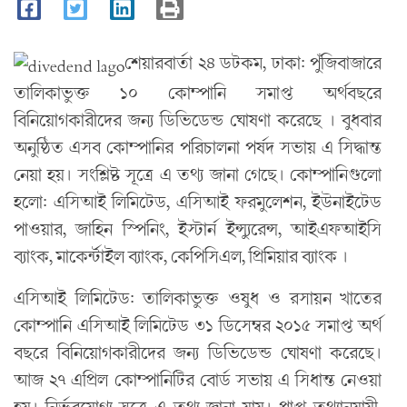
শেয়ারবার্তা ২৪ ডটকম, ঢাকা: পুঁজিবাজারে
তালিকাভুক্ত ১০ কোম্পানি সমাপ্ত অর্থবছরে
বিনিয়োগকারীদের জন্য ডিভিডেন্ড ঘোষণা করেছে । বুধবার
অনুষ্ঠিত এসব কোম্পানির পরিচালনা পর্ষদ সভায় এ সিদ্ধান্ত
নেয়া হয়। সংশ্লিষ্ট সূত্রে এ তথ্য জানা গেছে। কোম্পানিগুলো
হলো: এসিআই লিমিটেড, এসিআই ফরমুলেশন, ইউনাইটেড
পাওয়ার, জাহিন স্পিনিং, ইস্টার্ন ইন্স্যুরেন্স, আইএফআইসি
ব্যাংক, মাকের্ন্টাইল ব্যাংক, কেপিসিএল, প্রিমিয়ার ব্যাংক ।
এসিআই লিমিটেড: তালিকাভুক্ত ওষুধ ও রসায়ন খাতের
কোম্পানি এসিআই লিমিটেড ৩১ ডিসেম্বর ২০১৫ সমাপ্ত অর্থ
বছরে বিনিয়োগকারীদের জন্য ডিভিডেন্ড ঘোষণা করেছে।
আজ ২৭ এপ্রিল কোম্পানিটির বোর্ড সভায় এ সিধান্ত নেওয়া
হয়। নির্ভরযোগ্য সূত্রে এ তথ্য জানা যায়। প্রাপ্ত তথ্যানুযায়ী,