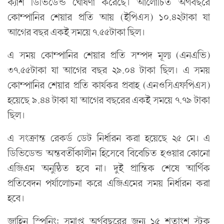
ক্যাশ ডিভিডেন্ড ঘোষণা করেছে। আলোচিত অর্থবছরে
কোম্পানির শেয়ার প্রতি আয় (ইপিএস) ১০.৪২টাকা যা
আগের বছর একই সময়ে ৭.৫৫টাকা ছিল।
এ সময় কোম্পানির শেয়ার প্রতি সম্পদ মূল্য (এনএভি)
৩৭.৫৫টাকা যা আগের বছর ২৯.০৪ টাকা ছিল। এ সময়
কোম্পানির শেয়ার প্রতি কার্যকর প্রবাহ (এনওসিএফপিএস)
হয়েছে ৯.৪৪ টাকা যা আগের বছরের একই সময়ে ৭.৭৯ টাকা
ছিল।
এ সংক্রান্ত রেকর্ড ডেট নির্ধারন করা হয়েছে ২৫ মে। এ
ডিভিডেন্ড অন্তবর্তীকালীন হিসেবে বিবেচিত হওয়ার কোনো
এজিএম অনুষ্ঠিত হবে না। দুই প্রান্তিক শেষে আর্থিক
প্রতিবেদন পর্যালোচনা করে এজিএমের সময় নির্ধারন করা
হবে।
জাহিন স্পিনিং: সমাপ্ত অর্থবছরের জন্য ১৫ শতাংশ স্টক