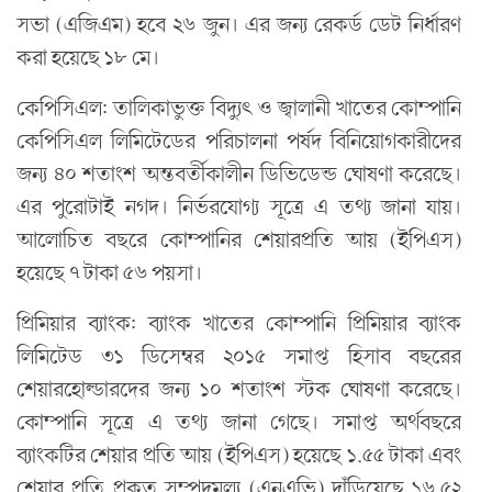
সভা (এজিএম) হবে ২৬ জুন। এর জন্য রেকর্ড ডেট নির্ধারণ
করা হয়েছে ১৮ মে।
কেপিসিএল: তালিকাভুক্ত বিদ্যুৎ ও জ্বালানী খাতের কোম্পানি
কেপিসিএল লিমিটেডের পরিচালনা পর্ষদ বিনিয়োগকারীদের
জন্য ৪০ শতাংশ অন্তবর্তীকালীন ডিভিডেন্ড ঘোষণা করেছে।
এর পুরোটাই নগদ। নির্ভরযোগ্য সূত্রে এ তথ্য জানা যায়।
আলোচিত বছরে কোম্পানির শেয়ারপ্রতি আয় (ইপিএস)
হয়েছে ৭ টাকা ৫৬ পয়সা।
প্রিমিয়ার ব্যাংক: ব্যাংক খাতের কোম্পানি প্রিমিয়ার ব্যাংক
লিমিটেড ৩১ ডিসেম্বর ২০১৫ সমাপ্ত হিসাব বছরের
শেয়ারহোল্ডারদের জন্য ১০ শতাংশ স্টক ঘোষণা করেছে।
কোম্পানি সূত্রে এ তথ্য জানা গেছে। সমাপ্ত অর্থবছরে
ব্যাংকটির শেয়ার প্রতি আয় (ইপিএস) হয়েছে ১.৫৫ টাকা এবং
শেয়ার প্রতি প্রকৃত সম্পদমূল্য (এনএভি) দাঁড়িয়েছে ১৬.৫২