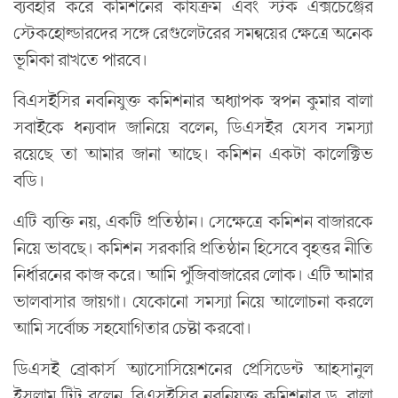
ব্যবহার করে কমিশনের কার্যক্রম এবং স্টক এক্সচেঞ্জের
স্টেকহোল্ডারদের সঙ্গে রেগুলেটরের সমন্বয়ের ক্ষেত্রে অনেক
ভূমিকা রাখতে পারবে।
বিএসইসির নবনিযুক্ত কমিশনার অধ্যাপক স্বপন কুমার বালা
সবাইকে ধন্যবাদ জানিয়ে বলেন, ডিএসইর যেসব সমস্যা
রয়েছে তা আমার জানা আছে। কমিশন একটা কালেক্টিভ
বডি।
এটি ব্যক্তি নয়, একটি প্রতিষ্ঠান। সেক্ষেত্রে কমিশন বাজারকে
নিয়ে ভাবছে। কমিশন সরকারি প্রতিষ্ঠান হিসেবে বৃহত্তর নীতি
নির্ধারনের কাজ করে। আমি পুঁজিবাজারের লোক। এটি আমার
ভালবাসার জায়গা। যেকোনো সমস্যা নিয়ে আলোচনা করলে
আমি সর্বোচ্চ সহযোগিতার চেষ্টা করবো।
ডিএসই ব্রোকার্স অ্যাসোসিয়েশনের প্রেসিডেন্ট আহসানুল
ইসলাম টিটু বলেন, বিএসইসির নবনিযুক্ত কমিশনার ড. বালা