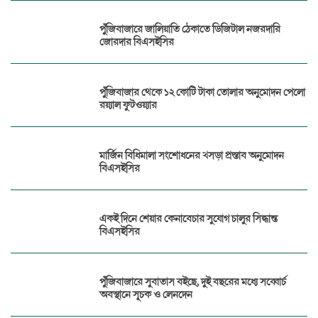
পুঁজিবাজারে জালিয়াতি ঠেকাতে ডিজিটাল নজরদারি
জোরদার বিএসইসির
পুঁজিবাজার থেকে ১২ কোটি টাকা তোলার অনুমোদন পেলো
রয়্যাল ফুটওয়্যার
মার্জিন বিধিমালা সংশোধনের খসড়া প্রস্তাব অনুমোদন
বিএসইসির
একই দিনে শেয়ার কেনাবেচার সুযোগ চালুর সিদ্ধান্ত
বিএসইসির
পুঁজিবাজারে সুবাতাস বইছে, দুই বছরের মধ্যে সব্বোর্চ
অবস্থানে সূচক ও লেনদেন