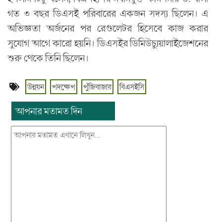
গত ৩ বছর ডিএসই পরিবারের একজন সদস্য ছিলেন। এ
অভিজ্ঞতা অর্জনের পর রেগুলেটর হিসেবে কাজ করার
সুযোগ আগে কারো হয়নি। ডিএসইর ডিমিউচ্যুয়ালাইজেশনের
শুরু থেকে তিনি ছিলেন।
উন্নয়ন
পদক্ষেপ
পুঁজিবাজার
বিএসইসি
আপনার মতামত দিন