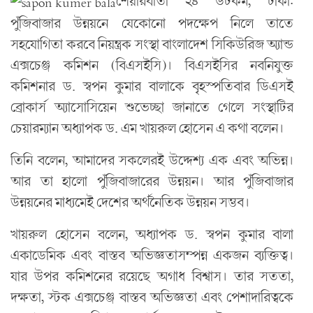
শেয়ারবার্তা ২৪ ডটকম, ঢাকা:
পুঁজিবাজার উন্নয়নে যেকোনো পদক্ষেপ নিলে তাতে
সহযোগিতা করবে নিয়ন্ত্রক সংস্থা বাংলাদেশ সিকিউরিজ অ্যান্ড
এক্সচেঞ্জ কমিশন (বিএসইসি)। বিএসইসির নবনিযুক্ত
কমিশনার ড. স্বপন কুমার বালাকে বৃহস্পতিবার ডিএসই
ব্রোকার্স অ্যাসোসিয়েন শুভেচ্ছা জানাতে গেলে সংস্থাটির
চেয়ারম্যান অধ্যাপক ড. এম খায়রুল হোসেন এ কথা বলেন।
তিনি বলেন, আমাদের সকলেরই উদ্দেশ্য এক এবং অভিন্ন।
আর তা হালো পুঁজিবাজারের উন্নয়ন। আর পুঁজিবাজার
উন্নয়নের মাধ্যমেই দেশের অর্থনৈতিক উন্নয়ন সম্ভব।
খায়রুল হোসেন বলেন, অধ্যাপক ড. স্বপন কুমার বালা
একাডেমিক এবং বাস্তব অভিজ্ঞতাসম্পন্ন একজন ব্যক্তিত্ব।
যার উপর কমিশনের রয়েছে অগাধ বিশ্বাস। তার সততা,
দক্ষতা, স্টক এক্সচেঞ্জ বাস্তব অভিজ্ঞতা এবং পেশাদারিত্বকে