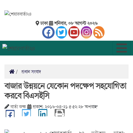
ঢাকা
শনিবার, ০৮ আগস্ট ২০২৬
প্রধান সংবাদ
বাজার উন্নয়নে যেকোন পদক্ষেপ সহযোগিতা
করবে বিএসইসি
বার্তা কক্ষ
প্রকাশ: ২০১৬-০৪-২১ ৫:৫২:২৮ অপরাহ্ন