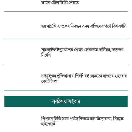
ভালো মৌল ভিত্তি শেয়ারে
ছয় মার্চেন্ট ব্যাংকের নিবন্ধন সনদ বাতিলের পথে বিএসইসি
সানলাইফ ইন্স্যুরেন্সের শেয়ার লেনদেনে অনিয়ম, তদন্তের
নির্দেশ
চাঙা হচ্ছে পুঁজিবাজার, শিগগিরই লেনদেন ছাড়াবে ২ হাজার
কোটি টাকা
সর্বশেষ সংবাদ
পিপলস লিজিংয়ের পর্ষদে ফিরতে চান উদ্যোক্তরা, সিদ্ধান্ত
হাইকোর্টে