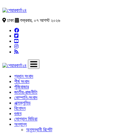
ঢাকা
শুক্রবার, ০৭ আগস্ট ২০২৬
প্রধান সংবাদ
শীর্ষ সংবাদ
পুঁজিবাজার
জাতীয়-রাজনীতি
কোম্পানি-সংবাদ
এক্সক্লুসিভ
বিনোদন
গুজব
সোশ্যাল মিডিয়া
অন্যান্য
অনুসন্ধানী রির্পোট