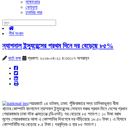
সাক্ষাৎকার
খেলাধুলা
চাকরির খবর
শীর্ষ সংবাদ
ন্যাশনাল ইন্স্যুরেন্সের প্রথম দিনে দর বেড়েছে ৮৫%
বার্তা কক্ষ
প্রকাশ: ২০১৬-০৪-২১ ৪:৩৩:০৭ অপরাহ্ন
শেয়ারবার্তা ২৪ ডটকম, ঢাকা: পুঁজিবাজারে সদ্য তালিকাভুক্ত বীমা
খাতের কোম্পানি বাংলাদেশ ন্যাশনাল ইন্স্যুরেন্সের লেনদেন শুরুর প্রথম দিনে দেশের প্রধান
শেয়ারবাজার ঢাকা স্টক এক্সচেঞ্জে (ডিএসই) দর বেড়েছে ৮৫ শতাংশ। ১০ টাকা বরাদ্দ
মূল্যে শেয়ারবাজারে আসা এ কোম্পানির দিনশেষে দর দাঁড়িয়েছে ১৮.৫০ টাকা। এ হিসাবে
কোম্পানিটির দর বেড়েছে ৮.৫ টাকা। দরবৃদ্ধির এ হার ৮৫ শতাংশ।