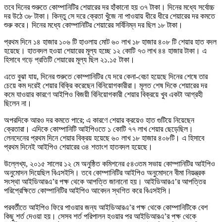
তবে দিনের শুরুতে কোম্পানিটির শেয়ারের দর হাঁকানো হয় ৩৭ টাকা। দিনের মধ্যে সর্বোচ্চ
দর উঠে ৩৮ টাকা। কিন্তু সে দরে ক্রেতা খুঁজে না পাওয়ায় ধীরে ধীরে শেয়ারের দর কমতে
শুরু করে। দিনের মধ্যে কোম্পানিটির শেয়ারের সর্বিনিম্ন দর ছিল ১৮ টাকা।
প্রথম দিনে ১৪ হাজার ১০৬ টি হাওলায় মোট ৬০ লাখ ১৮ হাজার ৪০৮ টি শেয়ার হাত বদল
হয়েছে। হাতবদল হওয়া শেয়ারের মূল্য হচ্ছে ১২ কোটি ৭৩ লাখ ৪৪ হাজার টাকা। এ
হিসাবে গড়ে প্রতিটি শেয়ারের মূল্য ছিল ২১.১৫ টাকা।
এতে বুঝা যায়, দিনের শুরুতে কোম্পানিটির যে দরে কেনা-বেচা হয়েছে দিনের শেষে তার
চেয়ে কম দরেই শেয়ার বিক্রি করেছেন বিনিয়োগকারীরা। মূলত শেষ দিকে শেয়ারের দর
কমে যাওয়ার কারণে আইপিও বিজয়ী বিনিয়োগকারী শেয়ার বিক্রয়ে খুব একটা আগ্রহী
ছিলেন না।
অপরদিকে আরও দর কমতে পারে; এ কারণে শেয়ার ক্রয়েও হাত গুটিয়ে নিয়েছেন
ক্রেতারা। এদিকে কোম্পানিটি আইপিওতে ১ কোটি ৭৭ লাখ শেয়ার ছেড়েছিল।
লেনদেনের প্রথম দিনে শেয়ার বিক্রয় হয়েছে ৬০ লাখ ১৮ হাজার ৪০৮টি। এ হিসাবে
প্রথম দিনেই আইপিও শেয়ারের ৩৪ শতাংশ হাতবদল হয়েছে।
উল্লেখ্য, ২০১৫ সালের ১২ মে অনুষ্ঠিত কমিশনের ৫৪৩তম সভায় কোম্পানিটির আইপিও
অনুমোদন দিয়েছিল বিএসইসি। তবে কোম্পানিটির আইপিও অনুমোদনে বীমা নিয়ন্ত্রক
সংস্থা আইডিআরএ’র পক্ষ থেকে আপত্তি জানানো হয়। আইডিআরএ’র আপত্তির
পরিপ্রেক্ষিতে কোম্পানিটির আইপিও আবেদন স্থগিত করে বিএসইসি।
পরবর্তীতে আইপিও ফিরে পাওয়ার জন্য আইডিআরএ’র পক্ষ থেকে কোম্পানিটিকে বেশ
কিছু শর্ত দেওয়া হয়। সেসব শর্ত পরিপালন হওয়ার পর আইডিআরএ’র পক্ষ থেকে