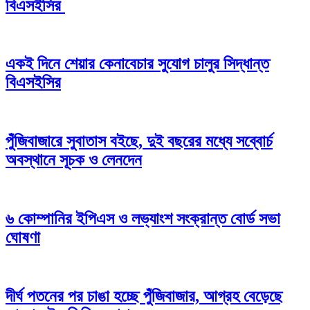
বিএসইসির
একই দিনে শেয়ার কেনাবেচার সুযোগ চালুর সিদ্ধান্ত
বিএসইসির
পুঁজিবাজারে সুবাতাস বইছে, দুই বছরের মধ্যে সব্বোর্চ
অবস্থানে সূচক ও লেনদেন
৬ কোম্পানির ইপিএস ও লভ্যাংশ সংক্রান্ত বোর্ড সভা
ঘোষণা
দীর্ঘ পতনের পর চাঙা হচ্ছে পুঁজিবাজার, আগ্রহ বেড়েছে