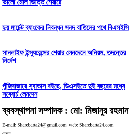
ভালো মৌল ভিত্তি শেয়ারে
ছয় মার্চেন্ট ব্যাংকের নিবন্ধন সনদ বাতিলের পথে বিএসইসি
সানলাইফ ইন্স্যুরেন্সের শেয়ার লেনদেনে অনিয়ম, তদন্তের
নির্দেশ
পুঁজিবাজারে সুবাতাস বইছে, ডিএসইতে দুই বছরের মধ্যে
সব্বোর্চ লেনদেন
ব্যবস্থাপনা সম্পাদক : মো: মিজানুর রহমান
E-mail: Sharebarta24@gmail.com, web: Sharebarta24.com