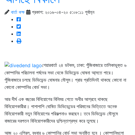
বার্তা কক্ষ
প্রকাশ: ২০১৬-০৪-২০ ৫:০৮:১১ পূর্বাহ্ন
শেয়ারবার্তা ২৪ ডটকম, ঢাকা: পুঁজিবাজারে তালিকাভুক্ত ৬
কোম্পানির পরিচালনা পর্ষদের সভা থেকে ডিভিডেন্ড ঘোষনা আ্সতে পারে।
পুঁজিবাজারে চলছে ডিভিডেন্ড ঘোষনার মৌসুম। প্রায় প্রতিদিনই থাকছে কোনো না
কোনো কোম্পানির বোর্ড সভা।
আর দীর্ঘ এক বছরের বিনিয়োগের বিনিময় পেতে অধীর আগ্রহে থাকছে
বিনিয়োগকারীরা। পাশাপাশি ঘোষিত ডিভিডেন্ডের পরিমানের ভিত্তিতে অনেক
বিনিয়োগকারী নতুন বিনিয়োগের পরিকল্পনাও করছেন। তবে ডিভিডেন্ড মৌসুমে
বাজারের দরপতন বিনিয়োগকারীদের দুশ্চিন্তাগ্রস্থ করে তুলছে।
আজ ২০ এপ্রিল, বুধবার ৬ কোম্পানির বোর্ড সভা অনুষ্ঠিত হবে । কোম্পানিগুলো