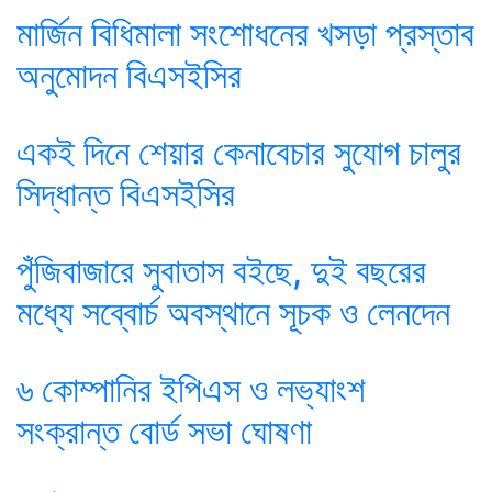
মার্জিন বিধিমালা সংশোধনের খসড়া প্রস্তাব
অনুমোদন বিএসইসির
একই দিনে শেয়ার কেনাবেচার সুযোগ চালুর
সিদ্ধান্ত বিএসইসির
পুঁজিবাজারে সুবাতাস বইছে, দুই বছরের
মধ্যে সব্বোর্চ অবস্থানে সূচক ও লেনদেন
৬ কোম্পানির ইপিএস ও লভ্যাংশ
সংক্রান্ত বোর্ড সভা ঘোষণা