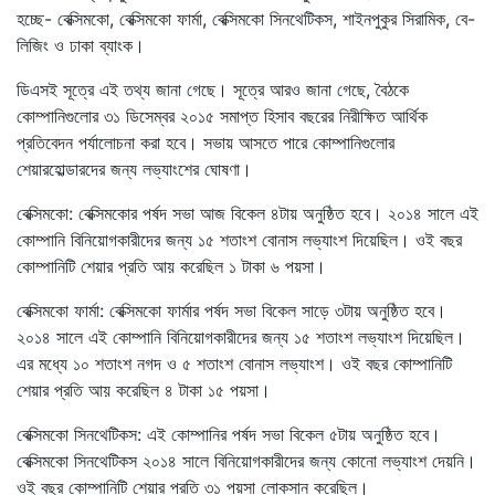
হচ্ছে- বেক্সিমকো, বেক্সিমকো ফার্মা, বেক্সিমকো সিনথেটিকস, শাইনপুকুর সিরামিক, বে-
লিজিং ও ঢাকা ব্যাংক।
ডিএসই সূত্রে এই তথ্য জানা গেছে। সূত্রে আরও জানা গেছে, বৈঠকে
কোম্পানিগুলোর ৩১ ডিসেম্বর ২০১৫ সমাপ্ত হিসাব বছরের নিরীক্ষিত আর্থিক
প্রতিবেদন পর্যালোচনা করা হবে। সভায় আসতে পারে কোম্পানিগুলোর
শেয়ারহোল্ডারদের জন্য লভ্যাংশের ঘোষণা।
বেক্সিমকো: বেক্সিমকোর পর্ষদ সভা আজ বিকেল ৪টায় অনুষ্ঠিত হবে। ২০১৪ সালে এই
কোম্পানি বিনিয়োগকারীদের জন্য ১৫ শতাংশ বোনাস লভ্যাংশ দিয়েছিল। ওই বছর
কোম্পানিটি শেয়ার প্রতি আয় করেছিল ১ টাকা ৬ পয়সা।
বেক্সিমকো ফার্মা: বেক্সিমকো ফার্মার পর্ষদ সভা বিকেল সাড়ে ৩টায় অনুষ্ঠিত হবে।
২০১৪ সালে এই কোম্পানি বিনিয়োগকারীদের জন্য ১৫ শতাংশ লভ্যাংশ দিয়েছিল।
এর মধ্যে ১০ শতাংশ নগদ ও ৫ শতাংশ বোনাস লভ্যাংশ। ওই বছর কোম্পানিটি
শেয়ার প্রতি আয় করেছিল ৪ টাকা ১৫ পয়সা।
বেক্সিমকো সিনথেটিকস: এই কোম্পানির পর্ষদ সভা বিকেল ৫টায় অনুষ্ঠিত হবে।
বেক্সিমকো সিনথেটিকস ২০১৪ সালে বিনিয়োগকারীদের জন্য কোনো লভ্যাংশ দেয়নি।
ওই বছর কোম্পানিটি শেয়ার প্রতি ৩১ পয়সা লোকসান করেছিল।