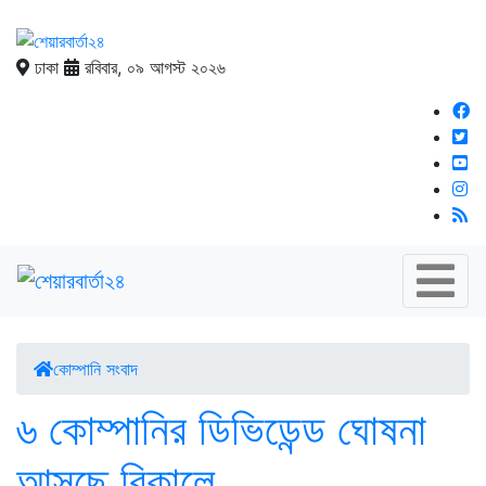
ঢাকা
রবিবার, ০৯ আগস্ট ২০২৬
কোম্পানি সংবাদ
৬ কোম্পানির ডিভিডেন্ড ঘোষনা
আসছে বিকালে