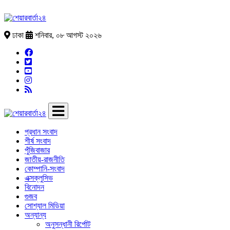
ঢাকা
শনিবার, ০৮ আগস্ট ২০২৬
প্রধান সংবাদ
শীর্ষ সংবাদ
পুঁজিবাজার
জাতীয়-রাজনীতি
কোম্পানি-সংবাদ
এক্সক্লুসিভ
বিনোদন
গুজব
সোশ্যাল মিডিয়া
অন্যান্য
অনুসন্ধানী রির্পোট