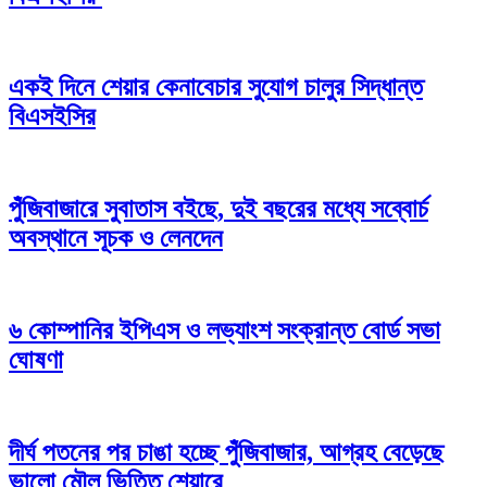
একই দিনে শেয়ার কেনাবেচার সুযোগ চালুর সিদ্ধান্ত
বিএসইসির
পুঁজিবাজারে সুবাতাস বইছে, দুই বছরের মধ্যে সব্বোর্চ
অবস্থানে সূচক ও লেনদেন
৬ কোম্পানির ইপিএস ও লভ্যাংশ সংক্রান্ত বোর্ড সভা
ঘোষণা
দীর্ঘ পতনের পর চাঙা হচ্ছে পুঁজিবাজার, আগ্রহ বেড়েছে
ভালো মৌল ভিত্তি শেয়ারে