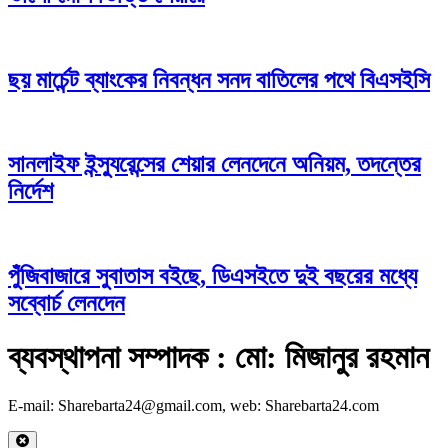
ছয় মার্চেন্ট ব্যাংকের নিবন্ধন সনদ বাতিলের পথে বিএসইসি
সানলাইফ ইন্স্যুরেন্সের শেয়ার লেনদেনে অনিয়ম, তদন্তের
নির্দেশ
পুঁজিবাজারে সুবাতাস বইছে, ডিএসইতে দুই বছরের মধ্যে
সব্বোর্চ লেনদেন
ব্যবস্থাপনা সম্পাদক : মো: মিজানুর রহমান
E-mail: Sharebarta24@gmail.com, web: Sharebarta24.com