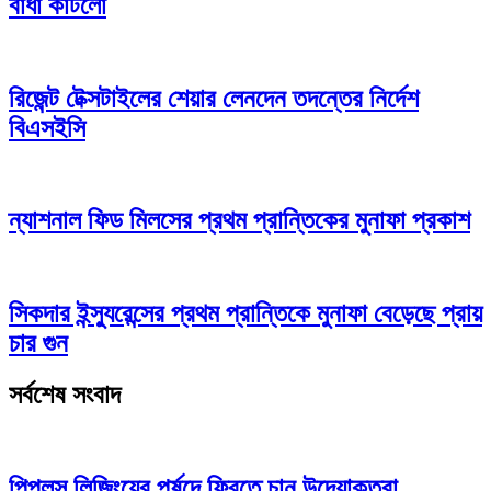
বাধা কাটলো
রিজেন্ট টেক্সটাইলের শেয়ার লেনদেন তদন্তের নির্দেশ
বিএসইসি
ন্যাশনাল ফিড মিলসের প্রথম প্রান্তিকের মুনাফা প্রকাশ
সিকদার ইন্স্যুরেন্সের প্রথম প্রান্তিকে মুনাফা বেড়েছে প্রায়
চার গুন
সর্বশেষ সংবাদ
পিপলস লিজিংয়ের পর্ষদে ফিরতে চান উদ্যোক্তরা,