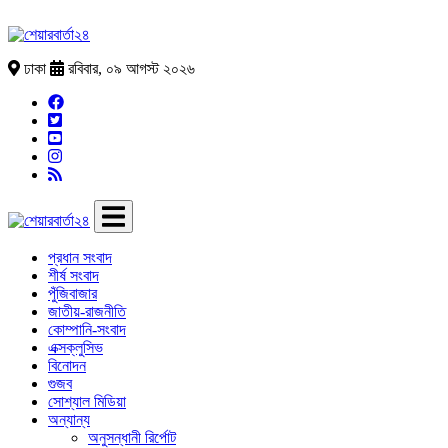
ঢাকা
রবিবার, ০৯ আগস্ট ২০২৬
প্রধান সংবাদ
শীর্ষ সংবাদ
পুঁজিবাজার
জাতীয়-রাজনীতি
কোম্পানি-সংবাদ
এক্সক্লুসিভ
বিনোদন
গুজব
সোশ্যাল মিডিয়া
অন্যান্য
অনুসন্ধানী রির্পোট