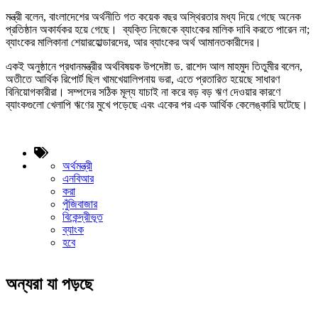
মন্ত্রী বলেন, বাংলাদেশের অর্থনীতি গত কয়েক বছর অস্থিরতার মধ্য দিয়ে গেছে অনেক
প্রতিষ্ঠান অকার্যকর হয়ে গেছে। ব্যক্তি নিজেকে ব্যাংকের মালিক দাবি করতে পারেন না;
ব্যাংকের মালিকানা শেয়ারহোল্ডারদের, আর ব্যাংকের অর্থ আমানতকারীদের।
একই অনুষ্ঠানে প্রধানমন্ত্রীর অর্থবিষয়ক উপদেষ্টা ড. রাশেদ আল মাহমুদ তিতুমীর বলেন,
অতীতে আর্থিক রিপোর্ট ছিল খামখেয়ালিপনায় ভরা, এতে প্রতারিত হয়েছে সাধারণ
বিনিয়োগকারীরা। সম্পদের সঠিক মূল্য যাচাই না করে বড় বড় ঋণ দেওয়ার কারণে
ব্যাংকগুলো খেলাপি ঋণের মুখে পড়েছে এবং একের পর এক আর্থিক কেলেঙ্কারি ঘটেছে।
অর্থমন্ত্রী
এনবিআর
করা
পুঁজিবাজার
বিকেন্দ্রীভূত
ব্যাংক
হবে
অন্যরা যা পড়ছে