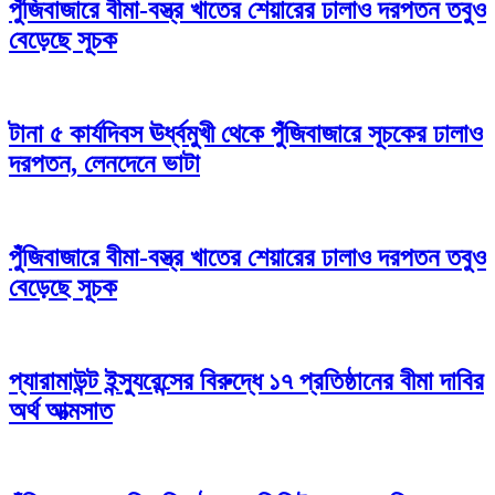
পুঁজিবাজারে বীমা-বস্ত্র খাতের শেয়ারের ঢালাও দরপতন তবুও
বেড়েছে সূচক
টানা ৫ কার্যদিবস ঊর্ধ্বমুখী থেকে পুঁজিবাজারে সূচকের ঢালাও
দরপতন, লেনদেনে ভাটা
পুঁজিবাজারে বীমা-বস্ত্র খাতের শেয়ারের ঢালাও দরপতন তবুও
বেড়েছে সূচক
প্যারামাউন্ট ইন্স্যুরেন্সের বিরুদ্ধে ১৭ প্রতিষ্ঠানের বীমা দাবির
অর্থ আত্মসাত