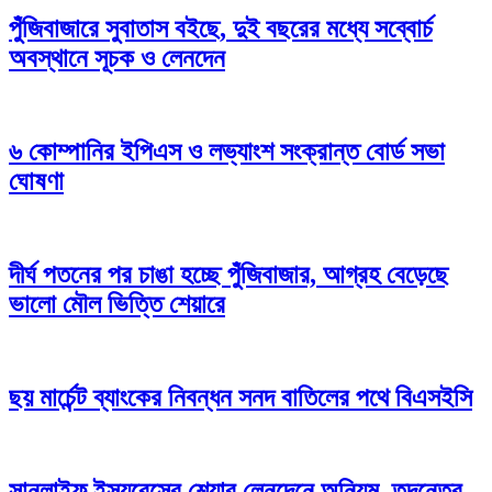
পুঁজিবাজারে সুবাতাস বইছে, দুই বছরের মধ্যে সব্বোর্চ
অবস্থানে সূচক ও লেনদেন
৬ কোম্পানির ইপিএস ও লভ্যাংশ সংক্রান্ত বোর্ড সভা
ঘোষণা
দীর্ঘ পতনের পর চাঙা হচ্ছে পুঁজিবাজার, আগ্রহ বেড়েছে
ভালো মৌল ভিত্তি শেয়ারে
ছয় মার্চেন্ট ব্যাংকের নিবন্ধন সনদ বাতিলের পথে বিএসইসি
সানলাইফ ইন্স্যুরেন্সের শেয়ার লেনদেনে অনিয়ম, তদন্তের