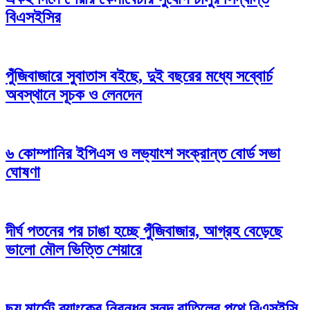
বিএসইসির
পুঁজিবাজারে সুবাতাস বইছে, দুই বছরের মধ্যে সব্বোর্চ
অবস্থানে সূচক ও লেনদেন
৬ কোম্পানির ইপিএস ও লভ্যাংশ সংক্রান্ত বোর্ড সভা
ঘোষণা
দীর্ঘ পতনের পর চাঙা হচ্ছে পুঁজিবাজার, আগ্রহ বেড়েছে
ভালো মৌল ভিত্তি শেয়ারে
ছয় মার্চেন্ট ব্যাংকের নিবন্ধন সনদ বাতিলের পথে বিএসইসি