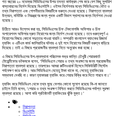
গত বছরের ২০ নভেম্বর সিডিবিএলের উপর তদন্ত কার্যক্রম শেষ করে বেশ কিছু সুপারিশ
বাস্তবায়নের নির্দেশ দিয়েছে বিএসইসি। ওইসব নির্দেশনার মধ্যে সিডিবিএলের ভৌত ও
তথ্য নিরাপত্তা এবং গোপনীয়তার বিষয়টিকে গুরুত্ব দেওয়া হয়েছে। নিরাপত্তা ব্যবস্থা
উন্নয়ন, মনিটরিং ও নিয়ন্ত্রণের জন্য পৃথক একটি বিভাগ স্থাপনের জন্য নির্দেশনা দেওয়া
হয়েছে।
চিঠিতে আরও উল্লেখ করা হয়, সিডিবিএলের চিফ টেকনোলজি অফিসার ও চিফ
অপারেশনস অফিসার দ্রুত নিয়োগের জন্য নির্দেশ দেওয়া হয়েছে। তবে গুরুত্বপূর্ণ এ
নিয়োগের বিষয়ে কোনো সদুত্তর পাওয়া যায়নি। সম্প্রতি বাংলাদেশ ব্যাংকের রিজার্ভ
হ্যাকিং ও এটিএম কার্ড জালিয়াতির ঘটনায় এ দুই পদে নিয়োগের বিষয়টি গুরুত্ব বাড়িয়ে
দিয়েছে। তাই এ বিষয়ে প্রয়োজনীয় ব্যবস্থা নিতে অনুরোধ করা হচ্ছে।
এ বিষয়ে সিডিবিএলের উপ-ব্যবস্থানা পরিচালক শুভ্র কান্তি চৌধুরী শেয়ারবার্তা
টোয়েন্টিফোর ডটকমকে বলেন, ‘সিডিবিএলে শেয়ার ও তথ্য সংরক্ষণের জন্য প্রয়োজনীয়
নিরাপত্তা ব্যবস্থা রয়েছে। তারপরেও আমরা রুটিনওয়ার্ক হিসেবে সিকিউরিটি সিস্টেম
পর্যবেক্ষণ করে থাকি। আর সিডিবিএলে যেহেতু টাকা থাকে না, সেহেতু হ্যাকিংয়ের
সম্ভাবনা দেখছি না। কারণ হ্যাকাররা হ্যাকিং করে শেয়ার বিক্রি করে দিতে পারবে না।’
হ্যাকিং করে সিডিবিএল থেকে তথ্য মুছে ফেলার কোনো সুযোগ রয়েছে কি-না জানতে
চাইলে তিনি বলেন, ‘শেয়ার ও তথ্য সংরক্ষণ নিশ্চিত করতে সিডিবিএলের পর্যাপ্ত সুরক্ষা
ব্যবস্থা রয়েছে। আশা করি প্রতিষ্ঠানটি হ্যাকিংয়ের ঝুঁকি মুক্ত।’
নিরাপত্তা
বিএসইসি