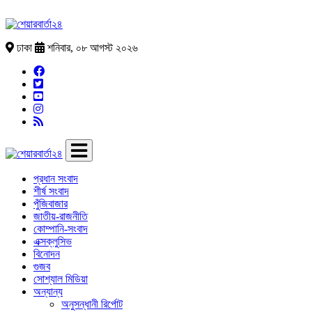
ঢাকা
শনিবার, ০৮ আগস্ট ২০২৬
প্রধান সংবাদ
শীর্ষ সংবাদ
পুঁজিবাজার
জাতীয়-রাজনীতি
কোম্পানি-সংবাদ
এক্সক্লুসিভ
বিনোদন
গুজব
সোশ্যাল মিডিয়া
অন্যান্য
অনুসন্ধানী রির্পোট