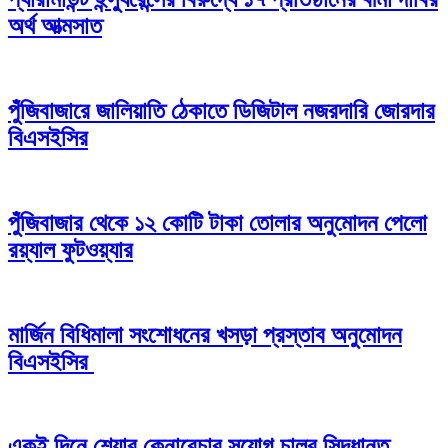
অর্থ আত্মসাত
পুঁজিবাজারে জালিয়াতি ঠেকাতে ডিজিটাল নজরদারি জোরদার
বিএসইসির
পুঁজিবাজার থেকে ১২ কোটি টাকা তোলার অনুমোদন পেলো
রয়্যাল ফুটওয়্যার
মার্জিন বিধিমালা সংশোধনের খসড়া প্রস্তাব অনুমোদন
বিএসইসির
একই দিনে শেয়ার কেনাবেচার সুযোগ চালুর সিদ্ধান্ত