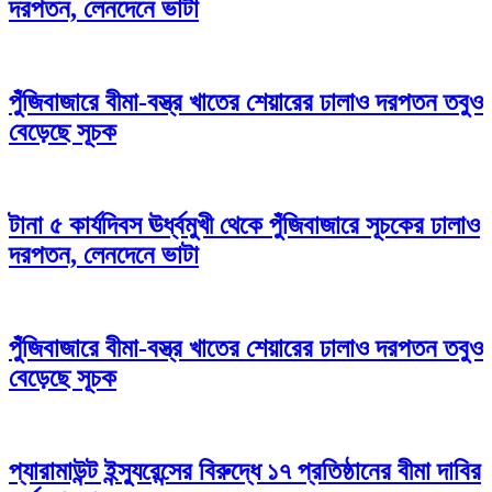
দরপতন, লেনদেনে ভাটা
পুঁজিবাজারে বীমা-বস্ত্র খাতের শেয়ারের ঢালাও দরপতন তবুও
বেড়েছে সূচক
টানা ৫ কার্যদিবস ঊর্ধ্বমুখী থেকে পুঁজিবাজারে সূচকের ঢালাও
দরপতন, লেনদেনে ভাটা
পুঁজিবাজারে বীমা-বস্ত্র খাতের শেয়ারের ঢালাও দরপতন তবুও
বেড়েছে সূচক
প্যারামাউন্ট ইন্স্যুরেন্সের বিরুদ্ধে ১৭ প্রতিষ্ঠানের বীমা দাবির