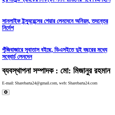
সানলাইফ ইন্স্যুরেন্সের শেয়ার লেনদেনে অনিয়ম, তদন্তের
নির্দেশ
পুঁজিবাজারে সুবাতাস বইছে, ডিএসইতে দুই বছরের মধ্যে
সব্বোর্চ লেনদেন
ব্যবস্থাপনা সম্পাদক : মো: মিজানুর রহমান
E-mail: Sharebarta24@gmail.com, web: Sharebarta24.com