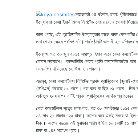
শেয়ারবার্তা ২৪ ডটকম, ঢাকা: পুঁজিবাজার
উদ্যোক্তা কেয়া ইয়ার্ন মিলস লিমিটেড শেয়ার বেচার ঘোষণা দিয়েছ
জানা গেছে, এই প্রাতিষ্ঠানিক উদ্যোক্তার কাছে থাকা কোম্পান
লাখ শেয়ার বেচবে প্রতিষ্ঠানটি। প্রতিষ্ঠানটি আগামী ২৮ এপ্রিলর
উল্লেখ, গত ৩০ জুন ২০১৫ সমাপ্ত হিসাব বছরে কেয়া কসমেটিকস
বোনাস লভ্যাংশ। কোম্পানিটির শেয়ার প্রতি কনসোলিডেটেড আয় 
(এনএভি) দাঁড়িয়েছে ১৬ টাকা ৬৭ পয়সা।
এছাড়া, কেয়া কসমেটিকস লিমিটেড প্রথম প্রান্তিকের (জুলাই-সেপ
(ইপিএস) করেছে ৬১ পয়সা। গত বছর যা ছিল ৫৯ পয়সা। তিন সহযোগ
একীভূত হওয়ার পর এটিই প্রথম প্রান্তিকের আর্থিক প্রতিবেদন।
কেয়া কসমেটিকস সূত্রে জানা যায়, গত ৩০ সেপ্টেম্বর ২০১৫ শেষ 
৬৪ লাখ ২১ হাজার ৭২৯ টাকা। আগের বছর একই সময়ে যা ছিল ৭
টাকা। আগের বছরের এই মুনাফার পরিমাণ ছিল ১০ কোটি ৫১ লাখ ট
টাকা বা ২৪৪ শতাংশ প্রায়।