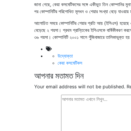
জানা গেছে, কেয়া কসমেটিকসের সঙ্গে একীভুত তিন কোম্পানির ম
পর কোম্পানিটির পরিশোধিত মূলধন ও শেয়ার সংখ্যা বেড়ে যাওয়া
আলোচিত সময়ে কোম্পানিটির শেয়ার প্রতি আয় (ইপিএস) হয়েছ
বেড়েছে ২ পয়সা। প্রথম প্রান্তিকের ইপিএসকে বার্ষিকীকরণ করল
৩৬ পয়সা। কোম্পানিটি ২০০১ সালে পুঁজিবাজারে তালিকাভুক্ত হ
উদ্যোক্তা
কেয়া কসমেটিকস
আপনার মতামত দিন
Your email address will not be published.
R