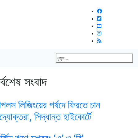
র্বশেষ সংবাদ
িপলস লিজিংয়ের পর্ষদে ফিরতে চান
দ্যোক্তরা, সিদ্ধান্ত হাইকোর্টে