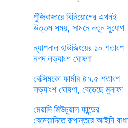
পুঁজিবাজারে বিনিয়োগের এখনই
উত্তম সময়, সামনে নতুন সুযোগ
ন্যাশনাল হাউজিংয়ের ১০ শতাংশ
নগদ লভ্যাংশ ঘোষণা
বেক্সিমকো ফার্মার ৪৭.৫ শতাংশ
লভ্যাংশ ঘোষণা, বেড়েছে মুনাফা
মেয়াদি মিউচুয়াল ফান্ডের
বেমেয়াদিতে রূপান্তরে আইনি বাধা