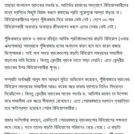
তাছাড়া বাংলাদেশ ব্যাংকের গভর্নর ড. আতিউর রহমানের পদত্যাগে বিনিয়োগকারীদের
মধ্যে স্বস্তির কিছুটা বিরাজ করলে বাজারের প্রতি পুরোপুরো আস্থা বাড়ছে না।
বিনিয়োগকারীদের প্রশ্ন পুঁজিবাজার নিয়ে ভাবার কেউ নেই। দেশে ৩৩ লাখ
বিনিয়োগকারী অধাহারে অনাহারে জীবনযাপন করলে এদের দেখার কেউ নেই।
পুঁজিবাজারে ব্যাংক ও ব্যাংক বহির্ভূত আর্থিক প্রতিষ্ঠানগুলোর বাড়তি বিনিয়োগ (ওভার
এক্সপোজার) সমন্বয়কে পুঁজিবাজার ধসের অন্যতম কারণ বলে মনে করেন বাজার
বিশ্লেষকরা। তাই নানা সময়ে ব্যাংকগুলোর বাড়তি বিনিয়োগ সমন্বয়ের সময়সীমা
বাড়ানোর দাবি উঠেছে। কিন্তু কেন্দ্রীয় ব্যাংক তাতে সাড়া দেয়নি। এতে কেন্দ্রীয়
ব্যাংকের উপর বিনিয়োগকারীরা ক্ষুব্ধ।
সম্প্রতি অর্থমন্ত্রী আবুল মাল আবদুল মুহিত অভিযোগ করেছেন, পুঁজিবাজারে ব্যাংকের
বিনিয়োগ সমন্বয়ের সময়সীমা আরও কয়েক বছর থাকার ব্যাপারে তিনিও সিদ্ধান্ত
নিয়েছিলেন। কিন্তু কেন্দ্রীয় ব্যাংকের সাবেক গভর্নর ড. আতিউর রহমান তা উপেক্ষা
করে সময়সীমা এক বছরে সীমাবদ্ধ রেখেছেন। এতে শেয়ারবাজারে দরপতন ত্বরান্বিত
হয়ে ক্ষতিগ্রস্ত হয়েছেন শেয়ার বিনিয়োগকারীরা।
বাজার সংশ্লিষ্টরা বলছেন, এমনিতেই শেয়ারবাজারে ব্যাংকগুলোর বিনিয়োগের সক্ষমতা
কমে গেছে। ফলে তাদের বাড়তি বিনিয়োগের পরিমাণও বেড়ে গেছে। এ বাড়তি