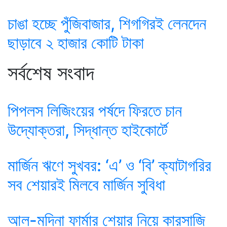
চাঙা হচ্ছে পুঁজিবাজার, শিগগিরই লেনদেন
ছাড়াবে ২ হাজার কোটি টাকা
সর্বশেষ সংবাদ
পিপলস লিজিংয়ের পর্ষদে ফিরতে চান
উদ্যোক্তরা, সিদ্ধান্ত হাইকোর্টে
মার্জিন ঋণে সুখবর: ‘এ’ ও ‘বি’ ক্যাটাগরির
সব শেয়ারই মিলবে মার্জিন সুবিধা
আল-মদিনা ফার্মার শেয়ার নিয়ে কারসাজি