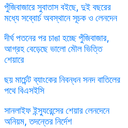
পুঁজিবাজারে সুবাতাস বইছে, দুই বছরের
মধ্যে সব্বোর্চ অবস্থানে সূচক ও লেনদেন
দীর্ঘ পতনের পর চাঙা হচ্ছে পুঁজিবাজার,
আগ্রহ বেড়েছে ভালো মৌল ভিত্তি
শেয়ারে
ছয় মার্চেন্ট ব্যাংকের নিবন্ধন সনদ বাতিলের
পথে বিএসইসি
সানলাইফ ইন্স্যুরেন্সের শেয়ার লেনদেনে
অনিয়ম, তদন্তের নির্দেশ