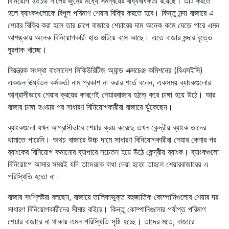
বিনিয়োগ ২০১৬ সালের জুনের মধ্যে সমন্বয়ের বাধ্যবাধকতা রয়েছে। এটি করতে
হলে ব্যাংকগুলোকে বিপুল পরিমাণ শেয়ার বিক্রি করতে হবে। কিন্তু মন্দা বাজারে এ
শেয়ার বিক্রি করা হলে তার চাপে বাজারে শেয়ারের দাম অনেক কমে যেতে পারে এমন
আশঙ্কায় অনেক বিনিয়োগকারী হাত গুটিয়ে বসে আছে। এতে বাজার মন্দার বৃত্তে
ঘুরপাক খাচ্ছে।
নিয়ন্ত্রক সংস্থা বাংলাদেশ সিকিউরিটিজ অ্যান্ড এক্সচেঞ্জ কমিশনের (বিএসইসি)
একজন ঊর্ধ্বতন কর্মকর্তা নাম প্রকাশ না করার শর্তে বলেন, একসময় ব্যাংকগুলোর
আগ্রাসীভাবে শেয়ার ক্রয়ের কারণেই শেয়ারবাজার হঠাত্ করে চাঙ্গা হয়ে উঠে। আর
বাজার চাঙ্গা হওয়ার পর সাধারণ বিনিয়োগকারীরা বাজারে ঝুঁকেছেন।
ব্যাংকগুলো যখন আগ্রাসীভাবে শেয়ার ক্রয় করেছে তখন কেন্দ্রীয় ব্যাংক তাদের
থামাতে পারেনি। অথচ বাজারে উচ্চ দামে সাধারণ বিনিয়োগকারীরা শেয়ার কেনার পর
ব্যাংকের বিনিয়োগ কমানোর ব্যাপারে সচেতন হয়ে উঠে কেন্দ্রীয় ব্যাংক। ব্যাংকগুলো
বিনিয়োগে আসার সময়ই যদি তাদেরকে বাধা দেয়া হতো তাহলে শেয়ারবাজারের এ
পরিস্থিতি হতো না।
বাজার সংশ্লিষ্টরা বলছেন, বাজারে তালিকাভুক্ত বহুজাতিক কোম্পানিগুলোর শেয়ার দর
সাধারণ বিনিয়োগকারীদের সীমার বাইরে। কিন্তু কোম্পানিগুলোর পর্যাপ্ত পরিমাণ
শেয়ার বাজারে না থাকায় এমন পরিস্থিতি সৃষ্টি হচ্ছে। তাদের মতে, বাজারে