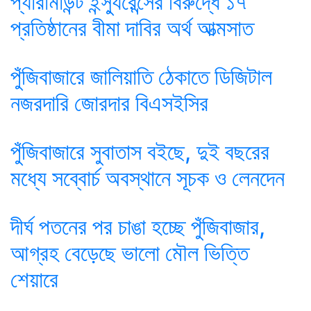
প্যারামাউন্ট ইন্স্যুরেন্সের বিরুদ্ধে ১৭
প্রতিষ্ঠানের বীমা দাবির অর্থ আত্মসাত
পুঁজিবাজারে জালিয়াতি ঠেকাতে ডিজিটাল
নজরদারি জোরদার বিএসইসির
পুঁজিবাজারে সুবাতাস বইছে, দুই বছরের
মধ্যে সব্বোর্চ অবস্থানে সূচক ও লেনদেন
দীর্ঘ পতনের পর চাঙা হচ্ছে পুঁজিবাজার,
আগ্রহ বেড়েছে ভালো মৌল ভিত্তি
শেয়ারে