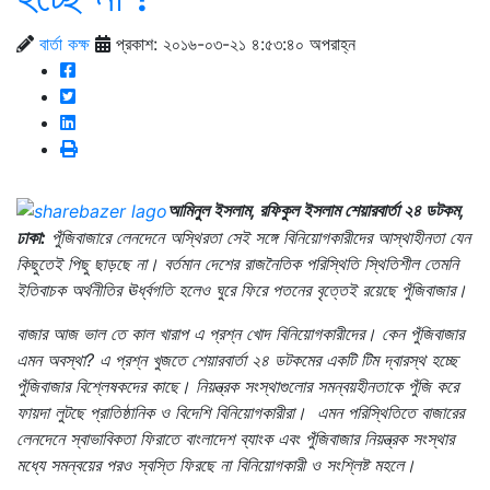
বার্তা কক্ষ
প্রকাশ: ২০১৬-০৩-২১ ৪:৫৩:৪০ অপরাহ্ন
আমিনুল ইসলাম, রফিকুল ইসলাম শেয়ারবার্তা ২৪ ডটকম,
ঢাকা:
পুঁজিবাজারে লেনদেনে অস্থিরতা সেই সঙ্গে বিনিয়োগকারীদের আস্থাহীনতা যেন
কিছুতেই পিছু ছাড়ছে না। বর্তমান দেশের রাজনৈতিক পরিস্থিতি স্থিতিশীল তেমনি
ইতিবাচক অর্থনীতির ঊর্ধ্বগতি হলেও ঘুরে ফিরে পতনের বৃত্তেই রয়েছে পুঁজিবাজার।
বাজার আজ ভাল তে কাল খারাপ এ প্রশ্ন খোদ বিনিয়োগকারীদের। কেন পুঁজিবাজার
এমন অবস্থা? এ প্রশ্ন খুজতে শেয়ারবার্তা ২৪ ডটকমের একটি টিম দ্বারস্থ হচ্ছে
পুঁজিবাজার বিশ্লেষকদের কাছে। নিয়ন্ত্রক সংস্থাগুলোর সমন্বয়হীনতাকে পুঁজি করে
ফায়দা লুটছে প্রাতিষ্ঠানিক ও বিদেশি বিনিয়োগকারীরা। এমন পরিস্থিতিতে বাজারের
লেনদেনে স্বাভাবিকতা ফিরাতে বাংলাদেশ ব্যাংক এবং পুঁজিবাজার নিয়ন্ত্রক সংস্থার
মধ্যে সমন্বয়ের পরও স্বস্তি ফিরছে না বিনিয়োগকারী ও সংশ্লিষ্ট মহলে।