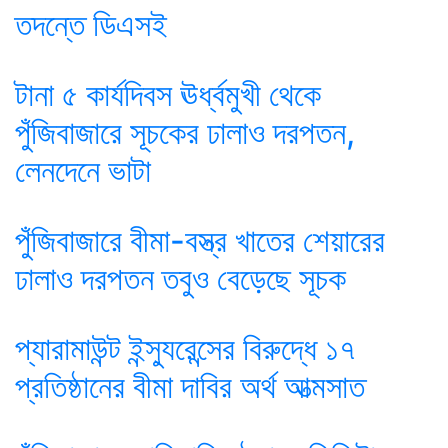
তদন্তে ডিএসই
টানা ৫ কার্যদিবস ঊর্ধ্বমুখী থেকে
পুঁজিবাজারে সূচকের ঢালাও দরপতন,
লেনদেনে ভাটা
পুঁজিবাজারে বীমা-বস্ত্র খাতের শেয়ারের
ঢালাও দরপতন তবুও বেড়েছে সূচক
প্যারামাউন্ট ইন্স্যুরেন্সের বিরুদ্ধে ১৭
প্রতিষ্ঠানের বীমা দাবির অর্থ আত্মসাত