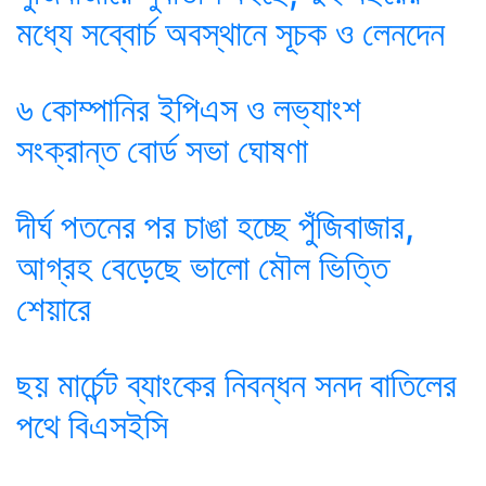
মধ্যে সব্বোর্চ অবস্থানে সূচক ও লেনদেন
৬ কোম্পানির ইপিএস ও লভ্যাংশ
সংক্রান্ত বোর্ড সভা ঘোষণা
দীর্ঘ পতনের পর চাঙা হচ্ছে পুঁজিবাজার,
আগ্রহ বেড়েছে ভালো মৌল ভিত্তি
শেয়ারে
ছয় মার্চেন্ট ব্যাংকের নিবন্ধন সনদ বাতিলের
পথে বিএসইসি