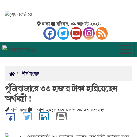
ঢাকা
রবিবার, ০৯ আগস্ট ২০২৬
শীর্ষ সংবাদ
পুঁজিবাজারে ৩৩ হাজার টাকা হারিয়েছেন
অর্থমন্ত্রী !
বার্তা কক্ষ
প্রকাশ: ২০১৬-০৩-০৯ ৩:৩০:২৩ অপরাহ্ন