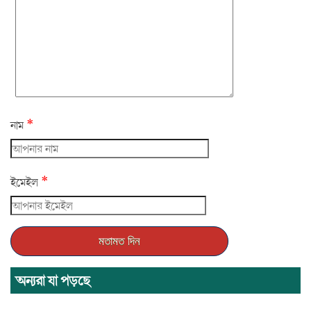
*
নাম
*
ইমেইল
অন্যরা যা পড়ছে