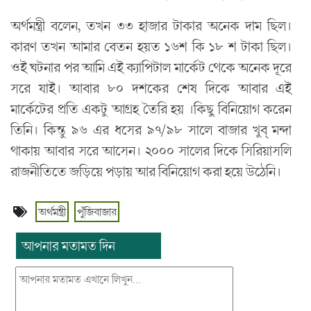
অর্থমন্ত্রী বলেন, তখন ৩৩ হাজার টাকার অনেক দাম ছিল।
কারণ তখন আমার বেতন হয়ত ১৬শ কি ১৮ শ টাকা ছিল।
ওই ঘটনার পর আমি এই ক্যাপিটাল মার্কেট থেকে অনেক দূরে
সরে যাই। আবার ৮০ দশকের শেষ দিকে আবার এই
মার্কেটের প্রতি একটু আগ্রহ তৈরি হয় ।কিছু বিনিয়োগ করেন
তিনি। কিন্তু ৯৬ এর ধসের ৯৭/৯৮ সালে বাজার খুব্ মন্দা
থাকায় আবার সরে আসেন। ২০০০ সালের দিকে সিরিয়াসলি
রাজনীতিতে জড়িয়ে পড়ায় আর বিনিয়োগ করা হয়ে উঠেনি।
অর্থমন্ত্রী
পুঁজিবাজার
আপনার মতামত দিন