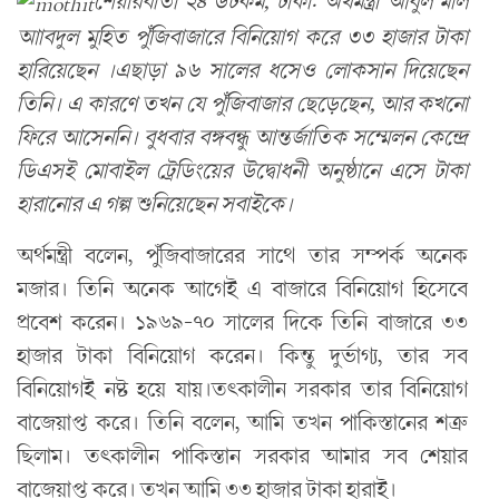
শেয়ারবার্তা ২৪ ডটকম, ঢাকা: অর্থমন্ত্রী আবুল মাল
আাবদুল মুহিত পুঁজিবাজারে বিনিয়োগ করে ৩৩ হাজার টাকা
হারিয়েছেন ।এছাড়া ৯৬ সালের ধসেও লোকসান দিয়েছেন
তিনি। এ কারণে তখন যে পুঁজিবাজার ছেড়েছেন, আর কখনো
ফিরে আসেননি। বুধবার বঙ্গবন্ধু আন্তর্জাতিক সম্মেলন কেন্দ্রে
ডিএসই মোবাইল ট্রেডিংয়ের উদ্বোধনী অনুষ্ঠানে এসে টাকা
হারানোর এ গল্প শুনিয়েছেন সবাইকে।
অর্থমন্ত্রী বলেন, পুঁজিবাজারের সাথে তার সম্পর্ক অনেক
মজার। তিনি অনেক আগেই এ বাজারে বিনিয়োগ হিসেবে
প্রবেশ করেন। ১৯৬৯-৭০ সালের দিকে তিনি বাজারে ৩৩
হাজার টাকা বিনিয়োগ করেন। কিন্তু দুর্ভাগ্য, তার সব
বিনিয়োগই নষ্ট হয়ে যায়।তৎকালীন সরকার তার বিনিয়োগ
বাজেয়াপ্ত করে। তিনি বলেন, আমি তখন পাকিস্তানের শত্রু
ছিলাম। তৎকালীন পাকিস্তান সরকার আমার সব শেয়ার
বাজেয়াপ্ত করে। তখন আমি ৩৩ হাজার টাকা হারাই।