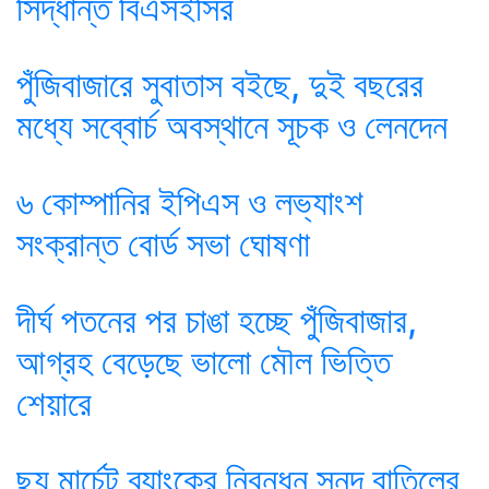
সিদ্ধান্ত বিএসইসির
পুঁজিবাজারে সুবাতাস বইছে, দুই বছরের
মধ্যে সব্বোর্চ অবস্থানে সূচক ও লেনদেন
৬ কোম্পানির ইপিএস ও লভ্যাংশ
সংক্রান্ত বোর্ড সভা ঘোষণা
দীর্ঘ পতনের পর চাঙা হচ্ছে পুঁজিবাজার,
আগ্রহ বেড়েছে ভালো মৌল ভিত্তি
শেয়ারে
ছয় মার্চেন্ট ব্যাংকের নিবন্ধন সনদ বাতিলের