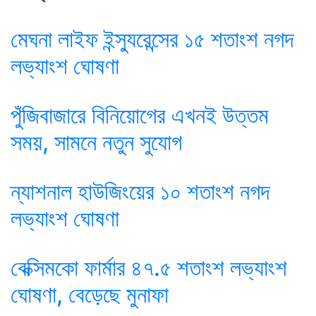
মেঘনা লাইফ ইন্স্যুরেন্সের ১৫ শতাংশ নগদ
লভ্যাংশ ঘোষণা
পুঁজিবাজারে বিনিয়োগের এখনই উত্তম
সময়, সামনে নতুন সুযোগ
ন্যাশনাল হাউজিংয়ের ১০ শতাংশ নগদ
লভ্যাংশ ঘোষণা
বেক্সিমকো ফার্মার ৪৭.৫ শতাংশ লভ্যাংশ
ঘোষণা, বেড়েছে মুনাফা