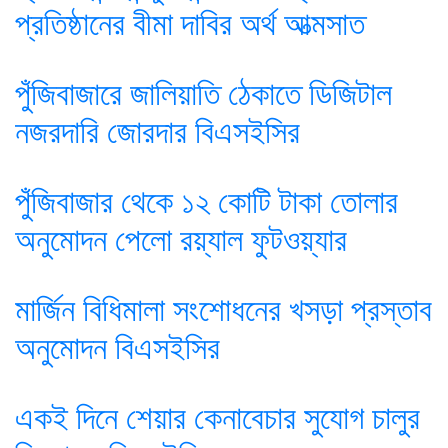
প্রতিষ্ঠানের বীমা দাবির অর্থ আত্মসাত
পুঁজিবাজারে জালিয়াতি ঠেকাতে ডিজিটাল
নজরদারি জোরদার বিএসইসির
পুঁজিবাজার থেকে ১২ কোটি টাকা তোলার
অনুমোদন পেলো রয়্যাল ফুটওয়্যার
মার্জিন বিধিমালা সংশোধনের খসড়া প্রস্তাব
অনুমোদন বিএসইসির
একই দিনে শেয়ার কেনাবেচার সুযোগ চালুর