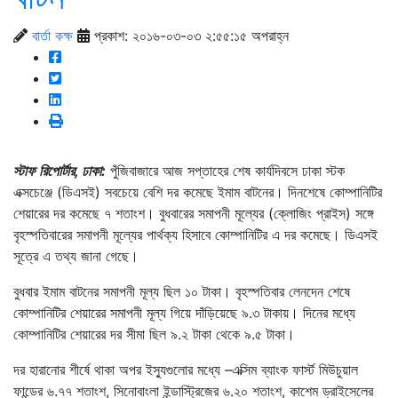
বার্তা কক্ষ
প্রকাশ: ২০১৬-০৩-০৩ ২:৫৫:১৫ অপরাহ্ন
স্টাফ রিপোর্টার, ঢাকা:
পুঁজিবাজারে আজ সপ্তাহের শেষ কার্যদিবসে ঢাকা স্টক
এক্সচেঞ্জে (ডিএসই) সবচেয়ে বেশি দর কমেছে ইমাম বাটনের। দিনশেষে কোম্পানিটির
শেয়ারের দর কমেছে ৭ শতাংশ। বুধবারের সমাপনী মূল্যের (ক্লোজিং প্রাইস) সঙ্গে
বৃহস্পতিবারের সমাপনী মূল্যের পার্থক্য হিসাবে কোম্পানিটির এ দর কমেছে। ডিএসই
সূত্রে এ তথ্য জানা গেছে।
বুধবার ইমাম বাটনের সমাপনী মূল্য ছিল ১০ টাকা। বৃহস্পতিবার লেনদেন শেষে
কোম্পানিটির শেয়ারের সমাপনী মূল্য গিয়ে দাঁড়িয়েছে ৯.৩ টাকায়। দিনের মধ্যে
কোম্পানিটির শেয়ারের দর সীমা ছিল ৯.২ টাকা থেকে ৯.৫ টাকা।
দর হারানোর শীর্ষে থাকা অপর ইস্যুগুলোর মধ্যে –এক্সিম ব্যাংক ফার্স্ট মিউচুয়াল
ফান্ডের ৬.৭৭ শতাংশ, সিনোবাংলা ইন্ডাস্ট্রিজের ৬.২০ শতাংশ, কাশেম ড্রাইসেলের