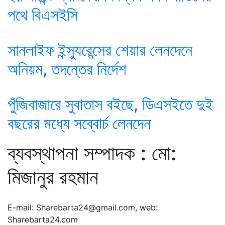
পথে বিএসইসি
সানলাইফ ইন্স্যুরেন্সের শেয়ার লেনদেনে
অনিয়ম, তদন্তের নির্দেশ
পুঁজিবাজারে সুবাতাস বইছে, ডিএসইতে দুই
বছরের মধ্যে সব্বোর্চ লেনদেন
ব্যবস্থাপনা সম্পাদক : মো:
মিজানুর রহমান
E-mail: Sharebarta24@gmail.com, web:
Sharebarta24.com