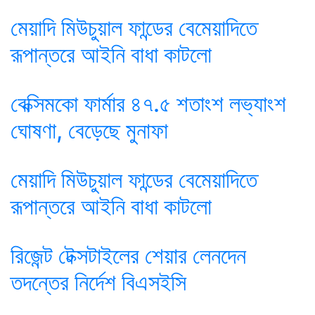
মেয়াদি মিউচুয়াল ফান্ডের বেমেয়াদিতে
রূপান্তরে আইনি বাধা কাটলো
বেক্সিমকো ফার্মার ৪৭.৫ শতাংশ লভ্যাংশ
ঘোষণা, বেড়েছে মুনাফা
মেয়াদি মিউচুয়াল ফান্ডের বেমেয়াদিতে
রূপান্তরে আইনি বাধা কাটলো
রিজেন্ট টেক্সটাইলের শেয়ার লেনদেন
তদন্তের নির্দেশ বিএসইসি