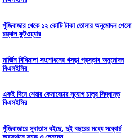
পুঁজিবাজার থেকে ১২ কোটি টাকা তোলার অনুমোদন পেলো
রয়্যাল ফুটওয়্যার
মার্জিন বিধিমালা সংশোধনের খসড়া প্রস্তাব অনুমোদন
বিএসইসির
একই দিনে শেয়ার কেনাবেচার সুযোগ চালুর সিদ্ধান্ত
বিএসইসির
পুঁজিবাজারে সুবাতাস বইছে, দুই বছরের মধ্যে সব্বোর্চ
অবস্থানে সূচক ও লেনদেন