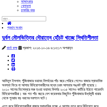
সাক্ষাৎকার
খেলাধুলা
চাকরির খবর
প্রধান সংবাদ
দুর্বল মৌলভিত্তির দৌরাত্বে হোঁচট খাচ্ছে স্থিতিশীলতা
বার্তা কক্ষ
প্রকাশ: ২০১৫-১০-১৬ ৬:১৩:১৭ অপরাহ্ন
আমিনুল ইসলাম: পুঁজিবাজার ভয়াবহ বিপর্যয়ের পাঁচ বছর পেরিয়ে গেলেও বাজার স্বাভাবিক
অবস্থা ফিরে না আসায় বিনিয়োগকারীদের মধ্যে চরম আস্থার সঙ্কট সৃষ্টি হয়েছে।
২০১০ সালের ডিসেম্বরে শুরু হওয়া ভয়াবহ বিপর্যয় ২০১৫ সালেও কাটিয়ে উঠতে পারেননি
বিনিয়োগকারীরা। বরং গত পাঁচ বছরে বেশ কয়েকবার কিছুদিন পুঁজিবাজার ঊর্ধ্বমুখী ধারায়
থেকে পুনরায় বড় ধরনের দরপতন ঘটে।
এতে করে বিনিয়োগকারীরা বাজার স্বাভাবিক হচ্ছে এ আশায় নতুন করে বিনিয়োগ করে