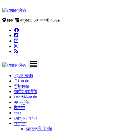
ঢাকা
শুক্রবার, ০৭ আগস্ট ২০২৬
প্রধান সংবাদ
শীর্ষ সংবাদ
পুঁজিবাজার
জাতীয়-রাজনীতি
কোম্পানি-সংবাদ
এক্সক্লুসিভ
বিনোদন
গুজব
সোশ্যাল মিডিয়া
অন্যান্য
অনুসন্ধানী রির্পোট