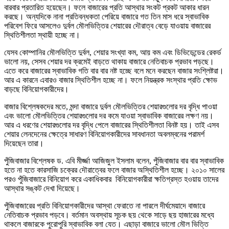
বারবার প্রতারিত হয়েছেন। ফলে বাজারের প্রতি আস্থার সংকট প্রকট আকার ধারন
করছে। অন্যদিকে নানা প্রতিবন্ধকতা পেরিয়ে বাজারে গত তিন মাস ধরে স্বাভাবিক
পরিবেশ ফিরে আসলেও দুর্বল মৌলভিত্তির শেয়ারের দৌরাত্ব বেড়ে যাওয়ায় বাজারের
স্থিতিশীলতা স্থায়ী হচ্ছে না।
যেসব কোম্পানির মৌলভিত্তি দুর্বল, শেয়ার সংখ্যা কম, আয় কম এবং ডিভিডেন্ডের রেকর্ড
ভালো নয়, সেসব শেয়ার দর ক্রমেই বাড়তে থাকায় বাজারে নেতিবাচক প্রভাব পড়ছে।
এতে করে বাজারের স্বাভাবিক গতি বার বার নষ্ট হচ্ছে বলে মনে করছেন বাজার সংশ্লিষ্টরা।
আর এ কারনে এবারও বাজার স্থিতিশীল হচ্ছে না। ফলে নিয়ন্ত্রক সংস্থার প্রতি ক্ষোভ
বাড়ছে বিনিয়োগকারীদের।
বাজার বিশ্লেষকদের মতে, মন্দা বাজারে দুর্বল মৌলভিত্তির শেয়ারগুলোর দর বৃদ্ধি পাওয়া
এবং ভালো মৌলভিত্তির শেয়ারগুলোর দর কমে যাওয়া স্বাভাবিক বাজারের লক্ষণ নয়।
আর এ ধরণের শেয়ারগুলোর দর বৃদ্ধি পেলে বাজারের স্থিতিশীলতা বিনষ্ট হয়। তাই এসব
শেয়ার লেনদেনের ক্ষেত্রে সাধারণ বিনিয়োগকারীদের সাবধানতা অবলম্বনের পরামর্শ
দিয়েছেন তারা।
পুঁজিবাজার বিশ্লেষক ড. এবি মীর্জ্জা আজিজুল ইসলাম বলেন, পুঁজিবাজার বার বার স্বাভাবিক
হতে না হতে কারসাজি চক্রের দৌরাত্বের ফলে বাজার অস্থিতিশীল হচ্ছে। ২০১০ সালের
পরও পুঁজিবাজারে বিনিয়োগ করে একাধিকবার বিনিয়োগকারীরা ক্ষতিগ্রস্ত হওয়ায় তাদের
আস্থার সঙ্কট দেখা দিয়েছে।
পুঁজিবাজারের প্রতি বিনিয়োগকারীদের আস্থা ফেরাতে না পারলে দীর্ঘমেয়াদে বাজারে
নেতিবাচক প্রভাব পড়বে। বর্তমান অবস্থায় সূচক ছয় থেকে সাড়ে ছয় হাজারের মধ্যে
থাকলে বাজারকে পুরোপুরি স্বাভাবিক বলা যেত। এছাড়া বাজারে ভালো মৌল ভিত্তি