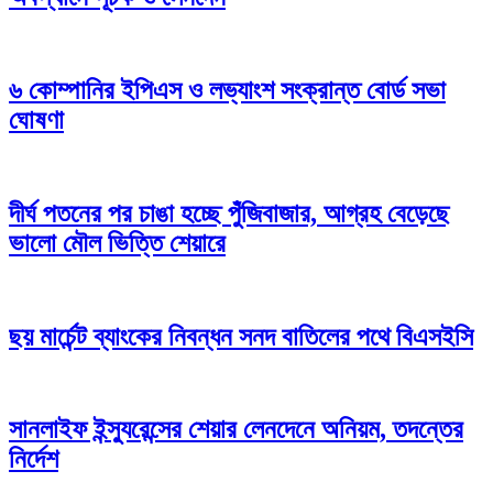
৬ কোম্পানির ইপিএস ও লভ্যাংশ সংক্রান্ত বোর্ড সভা
ঘোষণা
দীর্ঘ পতনের পর চাঙা হচ্ছে পুঁজিবাজার, আগ্রহ বেড়েছে
ভালো মৌল ভিত্তি শেয়ারে
ছয় মার্চেন্ট ব্যাংকের নিবন্ধন সনদ বাতিলের পথে বিএসইসি
সানলাইফ ইন্স্যুরেন্সের শেয়ার লেনদেনে অনিয়ম, তদন্তের
নির্দেশ