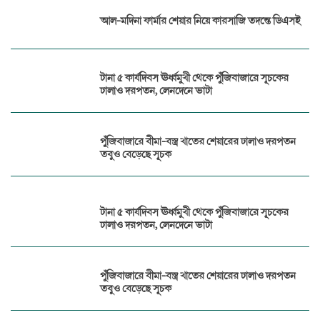
আল-মদিনা ফার্মার শেয়ার নিয়ে কারসাজি তদন্তে ডিএসই
টানা ৫ কার্যদিবস ঊর্ধ্বমুখী থেকে পুঁজিবাজারে সূচকের
ঢালাও দরপতন, লেনদেনে ভাটা
পুঁজিবাজারে বীমা-বস্ত্র খাতের শেয়ারের ঢালাও দরপতন
তবুও বেড়েছে সূচক
টানা ৫ কার্যদিবস ঊর্ধ্বমুখী থেকে পুঁজিবাজারে সূচকের
ঢালাও দরপতন, লেনদেনে ভাটা
পুঁজিবাজারে বীমা-বস্ত্র খাতের শেয়ারের ঢালাও দরপতন
তবুও বেড়েছে সূচক