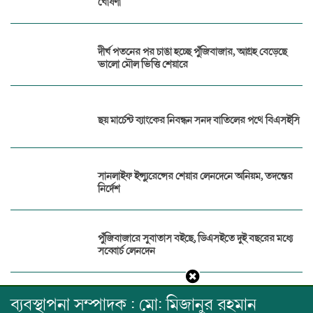
ঘোষণা
দীর্ঘ পতনের পর চাঙা হচ্ছে পুঁজিবাজার, আগ্রহ বেড়েছে
ভালো মৌল ভিত্তি শেয়ারে
ছয় মার্চেন্ট ব্যাংকের নিবন্ধন সনদ বাতিলের পথে বিএসইসি
সানলাইফ ইন্স্যুরেন্সের শেয়ার লেনদেনে অনিয়ম, তদন্তের
নির্দেশ
পুঁজিবাজারে সুবাতাস বইছে, ডিএসইতে দুই বছরের মধ্যে
সব্বোর্চ লেনদেন
ব্যবস্থাপনা সম্পাদক : মো: মিজানুর রহমান