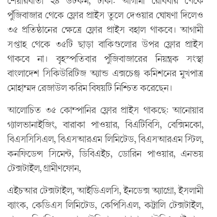
শেয়ারবার্তা ২৪ ডটকম, ঢাকা: আগামী রোববার থেকে
পুঁজিবাজার থেকে ফ্লোর প্রাইস তুলে দেওয়ার ঘোষণা দিলেও
৩৫ প্রতিষ্ঠানের ক্ষেত্রে ফ্লোর প্রাইস বহাল থাকবে। আগামী
সপ্তাহ থেকে ৩৫টি ছাড়া বাকিগুলোর উপর ফ্লোর প্রাইস
থাকবে না। বৃহস্পতিবার পুঁজিবাজারের নিয়ন্ত্রক সংস্থা
বাংলাদেশ সিকিউরিটিজ অ্যান্ড এক্সচেঞ্জ কমিশনের মুখপাত্র
মোহাম্মদ রেজাউল করিম বিষয়টি নিশ্চিত করেছেন।
আলোচিত ৩৫ কোম্পানির ফ্লোর প্রাইস থাকছে: আনোয়ার
গ্যালভানাইজিং, বারাকা পাওয়ার, বিএটিবিসি, বেক্সিমকো,
বিএসসিসিএল, বিএসআরএম লিমিটেড, বিএসআরএম স্টিল,
কনফিডেন্স সিমেন্ট, ডিবিএইচ, ডোরিন পাওয়ার, এনভয়
টেক্সটাইল, গ্রামীণফোন,
এইচআর টেক্সটাইল, আইডিএলসি, ইনডেক্স অ্যাগ্রো, ইসলামী
ব্যাংক, কেডিএস লিমিটেড, কেপিসিএল, কট্টালি টেক্সটাইল,