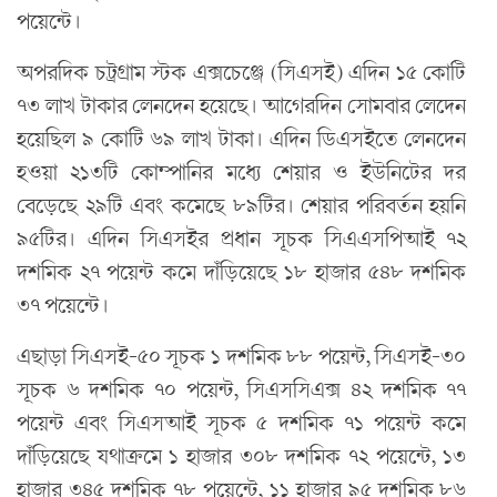
পয়েন্টে।
অপরদিক চট্রগ্রাম স্টক এক্সচেঞ্জে (সিএসই) এদিন ১৫ কোটি
৭৩ লাখ টাকার লেনদেন হয়েছে। আগেরদিন সোমবার লেদেন
হয়েছিল ৯ কোটি ৬৯ লাখ টাকা। এদিন ডিএসইতে লেনদেন
হওয়া ২১৩টি কোম্পানির মধ্যে শেয়ার ও ইউনিটের দর
বেড়েছে ২৯টি এবং কমেছে ৮৯টির। শেয়ার পরিবর্তন হয়নি
৯৫টির। এদিন সিএসইর প্রধান সূচক সিএএসপিআই ৭২
দশমিক ২৭ পয়েন্ট কমে দাঁড়িয়েছে ১৮ হাজার ৫৪৮ দশমিক
৩৭ পয়েন্টে।
এছাড়া সিএসই-৫০ সূচক ১ দশমিক ৮৮ পয়েন্ট, সিএসই-৩০
সূচক ৬ দশমিক ৭০ পয়েন্ট, সিএসসিএক্স ৪২ দশমিক ৭৭
পয়েন্ট এবং সিএসআই সূচক ৫ দশমিক ৭১ পয়েন্ট কমে
দাঁড়িয়েছে যথাক্রমে ১ হাজার ৩০৮ দশমিক ৭২ পয়েন্টে, ১৩
হাজার ৩৪৫ দশমিক ৭৮ পয়েন্টে, ১১ হাজার ৯৫ দশমিক ৮৬