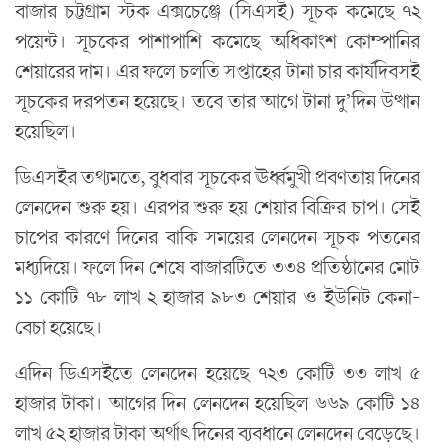
বাজার চট্টগ্রাম স্টক এক্সচেঞ্জে (সিএসই) সূচক কমেছে ৭২
পয়েন্ট। সূচকের পাশাপাশি কমেছে অধিকাংশ কোম্পানির
শেয়ারের দাম। এর ফলে চলতি সপ্তাহের টানা চার কার্যদিবসই
সূচকের দরপতন হয়েছে। তবে তার আগে টানা দু’দিন উত্থান
হয়েছিল।
ডিএসইর তথ্যমতে, বুধবার সূচকের ঊর্ধ্বমুখী প্রবণতায় দিনের
লেনদেন শুরু হয়। এরপর শুরু হয় শেয়ার বিক্রির চাপ। সেই
চাপের কারণে দিনের বাকি সময়ের লেনদেন সূচক পতনের
মধ্যদিয়ে। ফলে দিন শেষে বাজারটিতে ৩৩৪ প্রতিষ্ঠানের মোট
১১ কোটি ৭৮ লাখ ২ হাজার ৯৮৩ শেয়ার ও ইউনিট কেনা-
বেচা হয়েছে।
এদিন ডিএসইতে লেনদেন হয়েছে ৭২৩ কোটি ৩৩ লাখ ৫
হাজার টাকা। আগের দিন লেনদেন হয়েছিল ৬৬৯ কোটি ১৪
লাখ ৫২ হাজার টাকা অর্থাৎ দিনের ব্যবধানে লেনদেন বেড়েছে।