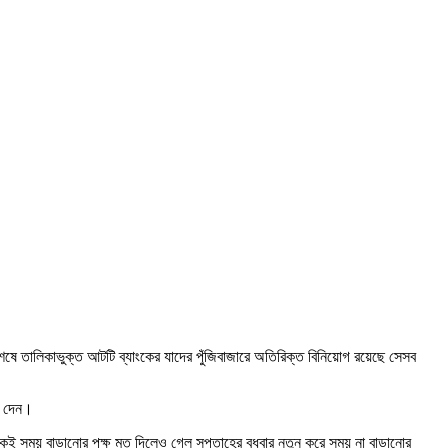
বশেষে তালিকাভুক্ত আটটি ব্যাংকের যাদের পুঁজিবাজারে অতিরিক্ত বিনিয়োগ রয়েছে সেসব
যা দেন।
অনেকেই সময় বাড়ানোর পক্ষ মত দিলেও গেল সপ্তাহের বুধবার নতুন করে সময় না বাড়ানোর