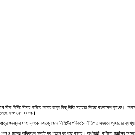
িয়োগ সীমা নিদিষ্ট সীমায় নামিয়ে আনার জন্য কিছু নীতি সহায়তা দিচ্ছে বাংলাদেশ ব্যাংক। অ
খুলেছে বাংলাদেশ ব্যাংক।
াত্র শুভঙ্কর সাহা ব্যাংক এক্সপ্লোজার লিমিটের পরিবর্তনে নীতিগত সহয়তা প্রদানের ব্যাখ্
যুতে গেল ৪ মাসের অধিকাংশ সময়ই দর পতনে ভুগেছে বাজার। অর্থমন্ত্রী, বাণিজ্য মন্ত্রীসহ 