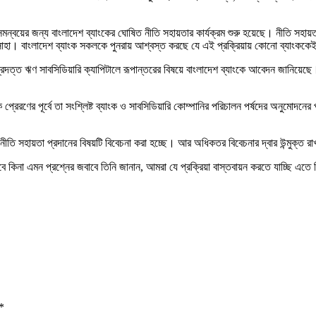
বয়ের জন্য বাংলাদেশ ব্যাংকের ঘোষিত নীতি সহায়তার কার্যক্রম শুরু হয়েছে। নীতি সহায়তা
 সাহা। বাংলাদেশ ব্যাংক সকলকে পুনরায় আশ্বস্ত করছে যে এই প্রক্রিয়ায় কোনো ব্যাংককে
 প্রদত্ত ঋণ সাবসিডিয়ারি ক্যাপিটালে রূপান্তরের বিষয়ে বাংলাদেশ ব্যাংকে আবেদন জানিয়ে
ংকে প্রেরণের পূর্বে তা সংশ্লিষ্ট ব্যাংক ও সাবসিডিয়ারি কোম্পানির পরিচালন পর্ষদের অন
ীতি সহায়তা প্রদানের বিষয়টি বিবেচনা করা হচ্ছে। আর অধিকতর বিবেচনার দ্বার উন্মুক্ত রাখ
বে কিনা এমন প্রশ্নের জবাবে তিনি জানান, আমরা যে প্রক্রিয়া বাস্তবায়ন করতে যাচ্ছি এতে 
*