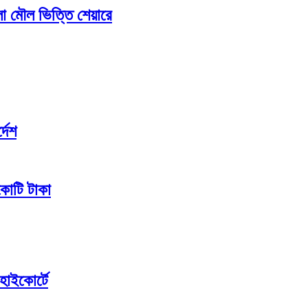
লো মৌল ভিত্তি শেয়ারে
্দেশ
কোটি টাকা
হাইকোর্টে