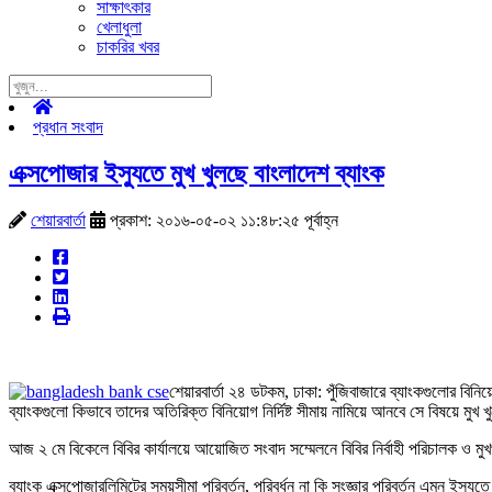
সাক্ষাৎকার
খেলাধুলা
চাকরির খবর
প্রধান সংবাদ
এক্সপোজার ইস্যুতে মুখ খুলছে বাংলাদেশ ব্যাংক
শেয়ারবার্তা
প্রকাশ: ২০১৬-০৫-০২ ১১:৪৮:২৫ পূর্বাহ্ন
শেয়ারবার্তা ২৪ ডটকম, ঢাকা: পুঁজিবাজারে ব্যাংকগুলোর বিন
ব্যাংকগুলো কিভাবে তাদের অতিরিক্ত বিনিয়োগ নির্দিষ্ট সীমায় নামিয়ে আনবে সে বিষয়ে মুখ 
আজ ২ মে বিকেলে বিবির কার্যালয়ে আয়োজিত সংবাদ সম্মেলনে বিবির নির্বাহী পরিচালক ও মুখপ
ব্যাংক এক্সপোজারলিমিটের সময়সীমা পরিবর্তন, পরিবর্ধন না কি সংজ্ঞার পরিবর্তন এমন ইস্