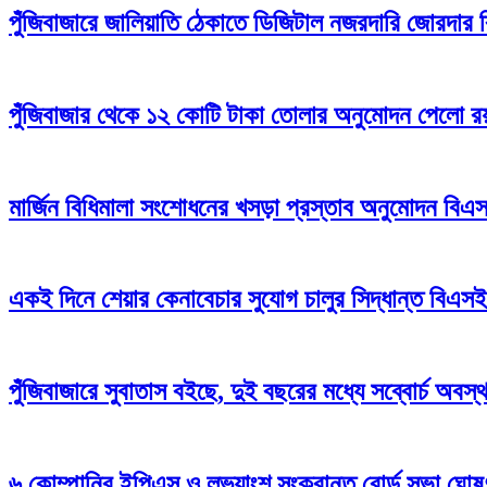
পুঁজিবাজারে জালিয়াতি ঠেকাতে ডিজিটাল নজরদারি জোরদার
পুঁজিবাজার থেকে ১২ কোটি টাকা তোলার অনুমোদন পেলো রয়্
মার্জিন বিধিমালা সংশোধনের খসড়া প্রস্তাব অনুমোদন বি
একই দিনে শেয়ার কেনাবেচার সুযোগ চালুর সিদ্ধান্ত বিএস
পুঁজিবাজারে সুবাতাস বইছে, দুই বছরের মধ্যে সব্বোর্চ অবস
৬ কোম্পানির ইপিএস ও লভ্যাংশ সংক্রান্ত বোর্ড সভা ঘোষ