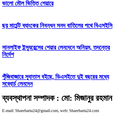
ভালো মৌল ভিত্তি শেয়ারে
ছয় মার্চেন্ট ব্যাংকের নিবন্ধন সনদ বাতিলের পথে বিএসইসি
সানলাইফ ইন্স্যুরেন্সের শেয়ার লেনদেনে অনিয়ম, তদন্তের
নির্দেশ
পুঁজিবাজারে সুবাতাস বইছে, ডিএসইতে দুই বছরের মধ্যে
সব্বোর্চ লেনদেন
ব্যবস্থাপনা সম্পাদক : মো: মিজানুর রহমান
E-mail: Sharebarta24@gmail.com, web: Sharebarta24.com