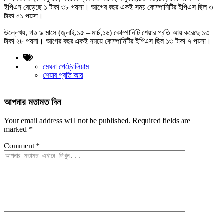
ইপিএস বেড়েছে ১ টাকা ৩৮ পয়সা। আগের বছর একই সময় কোম্পানিটির ইপিএস ছিল ৩
টাকা ৫১ পয়সা।
উল্লেখ্য, গত ৯ মাসে (জুলাই,১৫ – মার্চ,১৬) কোম্পানিটি শেয়ার প্রতি আয় করেছে ১৩
টাকা ২৮ পয়সা। আগের বছর একই সময়ে কোম্পানিটির ইপিএস ছিল ১৩ টাকা ৭ পয়সা।
মেঘনা পেট্রোলিয়াম
শেয়ার প্রতি আয়
আপনার মতামত দিন
Your email address will not be published.
Required fields are
marked
*
Comment
*