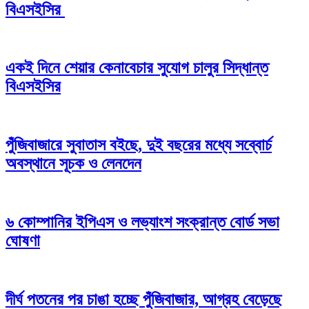
বিএসইসির
একই দিনে শেয়ার কেনাবেচার সুযোগ চালুর সিদ্ধান্ত
বিএসইসির
পুঁজিবাজারে সুবাতাস বইছে, দুই বছরের মধ্যে সব্বোর্চ
অবস্থানে সূচক ও লেনদেন
৬ কোম্পানির ইপিএস ও লভ্যাংশ সংক্রান্ত বোর্ড সভা
ঘোষণা
দীর্ঘ পতনের পর চাঙা হচ্ছে পুঁজিবাজার, আগ্রহ বেড়েছে