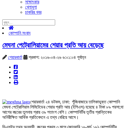
সাক্ষাৎকার
খেলাধুলা
চাকরির খবর
কোম্পানি সংবাদ
মেঘনা পেট্রোলিয়ামের শেয়ার প্রতি আয় বেড়েছে
শেয়ারবার্তা
প্রকাশ: ২০১৬-০৪-২৬ ৬:০১:০৪ পূর্বাহ্ন
শেয়ারবার্তা ২৪ ডটকম, ঢাকা: পুঁজিবাজারে তালিকাভুক্ত কোম্পানি
মেঘনা পেট্রোলিয়াম লিমিটেডের শেয়ার প্রতি আয় (ইপিএস) হয়েছে ৪ টাকা ৮৯ পয়সা;যা
আগের বছরের তুলনায় প্রায় ৩৯ শতাংশ বেশি। কোম্পানিটির তৃতীয় প্রান্তিকের
অনিরীক্ষিত আর্থিক প্রতিবেদনে এ তথ্য বেরিয়ে আসে।
ডিএসইর তথ্য অনুযায়ী, বছরের প্রথম ৩ মাসে (জানুয়ারি,১৬-মার্চ,১৬) কোম্পানিটির