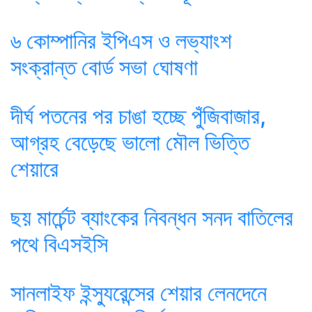
৬ কোম্পানির ইপিএস ও লভ্যাংশ
সংক্রান্ত বোর্ড সভা ঘোষণা
দীর্ঘ পতনের পর চাঙা হচ্ছে পুঁজিবাজার,
আগ্রহ বেড়েছে ভালো মৌল ভিত্তি
শেয়ারে
ছয় মার্চেন্ট ব্যাংকের নিবন্ধন সনদ বাতিলের
পথে বিএসইসি
সানলাইফ ইন্স্যুরেন্সের শেয়ার লেনদেনে