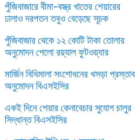
পুঁজিবাজারে বীমা-বস্ত্র খাতের শেয়ারের
ঢালাও দরপতন তবুও বেড়েছে সূচক
পুঁজিবাজার থেকে ১২ কোটি টাকা তোলার
অনুমোদন পেলো রয়্যাল ফুটওয়্যার
মার্জিন বিধিমালা সংশোধনের খসড়া প্রস্তাব
অনুমোদন বিএসইসির
একই দিনে শেয়ার কেনাবেচার সুযোগ চালুর
সিদ্ধান্ত বিএসইসির