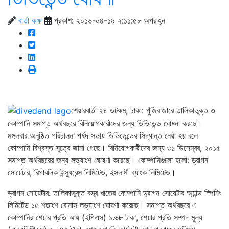
বার্তা কক্ষ
প্রকাশ: ২০১৬-০৪-১৯ ২:১১:৫৮ অপরাহ্ন
শেয়ারবার্তা ২৪ ডটকম, ঢাকা: পুঁজিবাজারে তালিকাভুক্ত ৩
কোম্পানি সমাপ্ত অর্থবছরে বিনিয়োগকারীদের জন্য ডিভিডেন্ড ঘোষনা করছে।
মঙ্গলবার অনুষ্ঠিত পরিচালনা পর্ষদ সভায় ডিভিডেন্ডের সিদ্ধান্ত নেয়া হয় বলে
কোম্পানি বিশ্বস্ত সুত্রে জানা গেছে। বিনিয়োগকারীদের জন্য ৩১ ডিসেম্বর, ২০১৫
সমাপ্ত অর্থবছরের জন্য লভ্যাংশ ঘোষণা করেছে। কোম্পানিগুলো হলো: ড্রাগন
সোয়েটার, রিপাবলিক ইন্স্যুরেন্স লিমিটেড, ইসলামী ব্যাংক লিমিটেড।
ড্রাগন সোয়েটার: তালিকাভুক্ত বস্ত্র খাতের কোম্পানি ড্রাগন সোয়েটার অ্যান্ড স্পিনিং
লিমিটেড ১৫ শতাংশ বোনাস লভ্যাংশ ঘোষণা করেছে। সমাপ্ত অর্থবছরে এ
কোম্পানির শেয়ার প্রতি আয় (ইপিএস) ১.৬৮ টাকা, শেয়ার প্রতি সম্পদ মূল্য