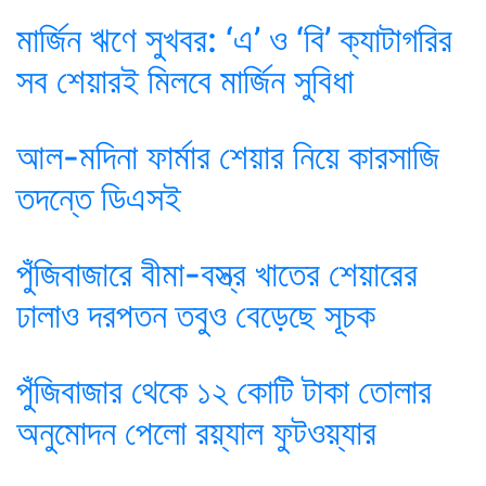
মার্জিন ঋণে সুখবর: ‘এ’ ও ‘বি’ ক্যাটাগরির
সব শেয়ারই মিলবে মার্জিন সুবিধা
আল-মদিনা ফার্মার শেয়ার নিয়ে কারসাজি
তদন্তে ডিএসই
পুঁজিবাজারে বীমা-বস্ত্র খাতের শেয়ারের
ঢালাও দরপতন তবুও বেড়েছে সূচক
পুঁজিবাজার থেকে ১২ কোটি টাকা তোলার
অনুমোদন পেলো রয়্যাল ফুটওয়্যার