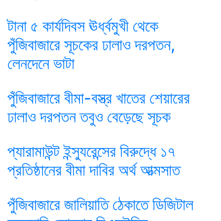
টানা ৫ কার্যদিবস ঊর্ধ্বমুখী থেকে
পুঁজিবাজারে সূচকের ঢালাও দরপতন,
লেনদেনে ভাটা
পুঁজিবাজারে বীমা-বস্ত্র খাতের শেয়ারের
ঢালাও দরপতন তবুও বেড়েছে সূচক
প্যারামাউন্ট ইন্স্যুরেন্সের বিরুদ্ধে ১৭
প্রতিষ্ঠানের বীমা দাবির অর্থ আত্মসাত
পুঁজিবাজারে জালিয়াতি ঠেকাতে ডিজিটাল