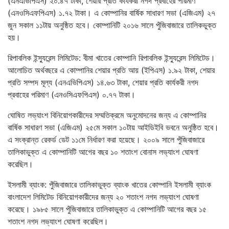
(এনএভিপিএস) ২০.৪৭ টাকা, শেয়ার প্রতি কার্যকরী নগদ প্রবাহের পরিমাণ
(এনওসিএফপিএস) ১.৭২ টাকা। এ কোম্পানির বার্ষিক সাধারণ সভা (এজিএম) ২৭
জুন সকাল ১১টায় অনুষ্ঠিত হবে। কোম্পানিটি ২০১৬ সালে পুঁজিবাজারে তালিকভুক্ত
হয়।
রিপাবলিক ইন্স্যুরেন্স লিমিটেড: বীমা খাতের কোম্পানি রিপাবলিক ইন্স্যুরেন্স লিমিটেড।
আলোচিত অর্থবছরে এ কোম্পানির শেয়ার প্রতি আয় (ইপিএস) ১.৯২ টাকা, শেয়ার
প্রতি সম্পদ মূল্য (এনএভিপিএস) ১৪.৬৩ টাকা, শেয়ার প্রতি কার্যকরী নগদ
প্রবাহের পরিমাণ (এনওসিএফপিএস) ০.৭৭ টাকা।
ঘোষিত লভ্যাংশ বিনিয়োগকারীদের সম্মতিক্রমে অনুমোদনের জন্য এ কোম্পানির
বার্ষিক সাধারণ সভা (এজিএম) ২৫মে সকাল ১০টায় আইডিইবি ভবনে অনুষ্ঠিত হবে।
এ সংক্রান্ত রেকর্ড ডেট ১১মে নির্ধারণ করা হয়েছে। ২০০৯ সালে পুঁজিবাজারে
তালিকাভুক্ত এ কোম্পানিটি আগের বছর ১০ শতাংশ বোনাস লভ্যাংশ ঘোষণা
করেছিল।
ইসলামী ব্যাংক: পুঁজিবাজারে তালিকাভুক্ত ব্যাংক খাতের কোম্পানি ইসলামী ব্যাংক
বাংলাদেশ লিমিটেড বিনিয়োগকারীদের জন্য ২০ শতাংশ নগদ লভ্যাংশ ঘোষণা
করেছে। ১৯৮৫ সালে পুঁজিবাজারে তালিকাভুক্ত এ কোম্পানিটি আগের বছর ১৫
শতাংশ নগদ লভ্যাংশ ঘোষণা করেছিল।