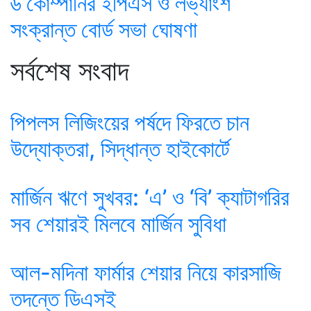
৬ কোম্পানির ইপিএস ও লভ্যাংশ
সংক্রান্ত বোর্ড সভা ঘোষণা
সর্বশেষ সংবাদ
পিপলস লিজিংয়ের পর্ষদে ফিরতে চান
উদ্যোক্তরা, সিদ্ধান্ত হাইকোর্টে
মার্জিন ঋণে সুখবর: ‘এ’ ও ‘বি’ ক্যাটাগরির
সব শেয়ারই মিলবে মার্জিন সুবিধা
আল-মদিনা ফার্মার শেয়ার নিয়ে কারসাজি
তদন্তে ডিএসই