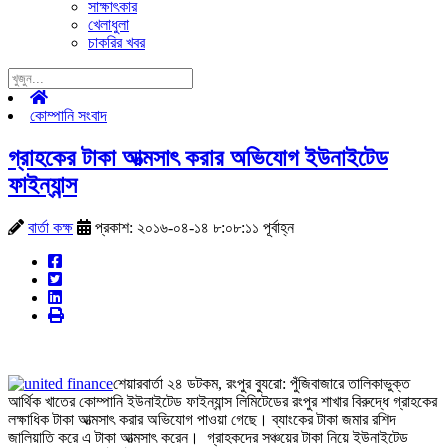
সাক্ষাৎকার
খেলাধুলা
চাকরির খবর
কোম্পানি সংবাদ
গ্রাহকের টাকা আত্মসাৎ করার অভিযোগ ইউনাইটেড
ফাইন্যান্স
বার্তা কক্ষ
প্রকাশ: ২০১৬-০৪-১৪ ৮:০৮:১১ পূর্বাহ্ন
শেয়ারবার্তা ২৪ ডটকম, রংপুর ব্যুরো: পুঁজিবাজারে তালিকাভুক্ত
আর্থিক খাতের কোম্পানি ইউনাইটেড ফাইন্যান্স লিমিটেডের রংপুর শাখার বিরুদ্ধে গ্রাহকের
লক্ষাধিক টাকা আত্মসাৎ করার অভিযোগ পাওয়া গেছে। ব্যাংকের টাকা জমার রশিদ
জালিয়াতি করে এ টাকা আত্মসাৎ করেন। গ্রাহকদের সঞ্চয়ের টাকা নিয়ে ইউনাইটেড