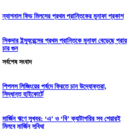
ন্যাশনাল ফিড মিলসের প্রথম প্রান্তিকের মুনাফা প্রকাশ
সিকদার ইন্স্যুরেন্সের প্রথম প্রান্তিকে মুনাফা বেড়েছে প্রায়
চার গুন
সর্বশেষ সংবাদ
পিপলস লিজিংয়ের পর্ষদে ফিরতে চান উদ্যোক্তরা,
সিদ্ধান্ত হাইকোর্টে
মার্জিন ঋণে সুখবর: ‘এ’ ও ‘বি’ ক্যাটাগরির সব শেয়ারই
মিলবে মার্জিন সুবিধা