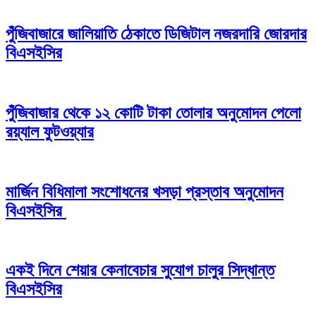
পুঁজিবাজারে জালিয়াতি ঠেকাতে ডিজিটাল নজরদারি জোরদার
বিএসইসির
পুঁজিবাজার থেকে ১২ কোটি টাকা তোলার অনুমোদন পেলো
রয়্যাল ফুটওয়্যার
মার্জিন বিধিমালা সংশোধনের খসড়া প্রস্তাব অনুমোদন
বিএসইসির
একই দিনে শেয়ার কেনাবেচার সুযোগ চালুর সিদ্ধান্ত
বিএসইসির