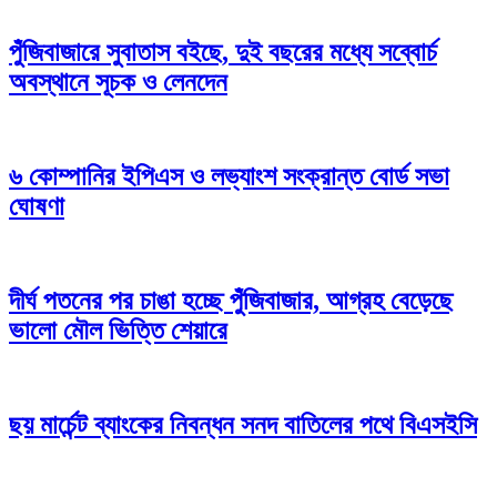
পুঁজিবাজারে সুবাতাস বইছে, দুই বছরের মধ্যে সব্বোর্চ
অবস্থানে সূচক ও লেনদেন
৬ কোম্পানির ইপিএস ও লভ্যাংশ সংক্রান্ত বোর্ড সভা
ঘোষণা
দীর্ঘ পতনের পর চাঙা হচ্ছে পুঁজিবাজার, আগ্রহ বেড়েছে
ভালো মৌল ভিত্তি শেয়ারে
ছয় মার্চেন্ট ব্যাংকের নিবন্ধন সনদ বাতিলের পথে বিএসইসি