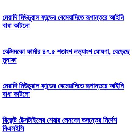
মেয়াদি মিউচুয়াল ফান্ডের বেমেয়াদিতে রূপান্তরে আইনি
বাধা কাটলো
বেক্সিমকো ফার্মার ৪৭.৫ শতাংশ লভ্যাংশ ঘোষণা, বেড়েছে
মুনাফা
মেয়াদি মিউচুয়াল ফান্ডের বেমেয়াদিতে রূপান্তরে আইনি
বাধা কাটলো
রিজেন্ট টেক্সটাইলের শেয়ার লেনদেন তদন্তের নির্দেশ
বিএসইসি