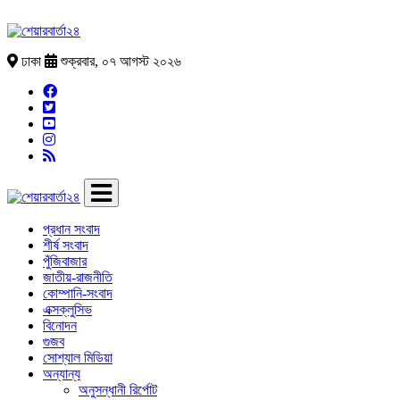
ঢাকা
শুক্রবার, ০৭ আগস্ট ২০২৬
প্রধান সংবাদ
শীর্ষ সংবাদ
পুঁজিবাজার
জাতীয়-রাজনীতি
কোম্পানি-সংবাদ
এক্সক্লুসিভ
বিনোদন
গুজব
সোশ্যাল মিডিয়া
অন্যান্য
অনুসন্ধানী রির্পোট