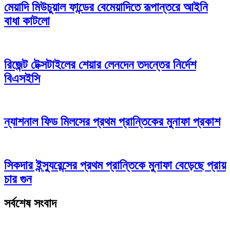
মেয়াদি মিউচুয়াল ফান্ডের বেমেয়াদিতে রূপান্তরে আইনি
বাধা কাটলো
রিজেন্ট টেক্সটাইলের শেয়ার লেনদেন তদন্তের নির্দেশ
বিএসইসি
ন্যাশনাল ফিড মিলসের প্রথম প্রান্তিকের মুনাফা প্রকাশ
সিকদার ইন্স্যুরেন্সের প্রথম প্রান্তিকে মুনাফা বেড়েছে প্রায়
চার গুন
সর্বশেষ সংবাদ