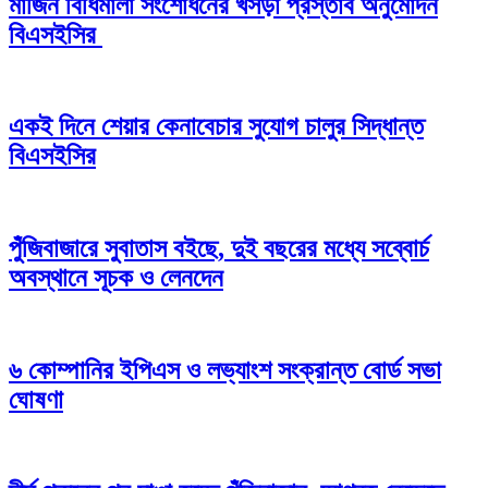
মার্জিন বিধিমালা সংশোধনের খসড়া প্রস্তাব অনুমোদন
বিএসইসির
একই দিনে শেয়ার কেনাবেচার সুযোগ চালুর সিদ্ধান্ত
বিএসইসির
পুঁজিবাজারে সুবাতাস বইছে, দুই বছরের মধ্যে সব্বোর্চ
অবস্থানে সূচক ও লেনদেন
৬ কোম্পানির ইপিএস ও লভ্যাংশ সংক্রান্ত বোর্ড সভা
ঘোষণা