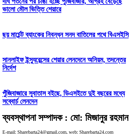
দীর্ঘ পতনের পর চাঙা হচ্ছে পুঁজিবাজার, আগ্রহ বেড়েছে
ভালো মৌল ভিত্তি শেয়ারে
ছয় মার্চেন্ট ব্যাংকের নিবন্ধন সনদ বাতিলের পথে বিএসইসি
সানলাইফ ইন্স্যুরেন্সের শেয়ার লেনদেনে অনিয়ম, তদন্তের
নির্দেশ
পুঁজিবাজারে সুবাতাস বইছে, ডিএসইতে দুই বছরের মধ্যে
সব্বোর্চ লেনদেন
ব্যবস্থাপনা সম্পাদক : মো: মিজানুর রহমান
E-mail: Sharebarta24@gmail.com, web: Sharebarta24.com