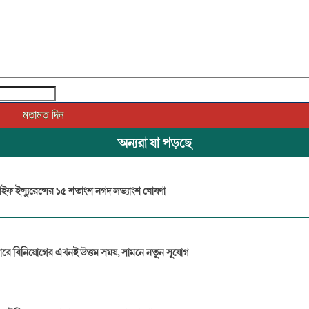
অন্যরা যা পড়ছে
ইফ ইন্স্যুরেন্সের ১৫ শতাংশ নগদ লভ্যাংশ ঘোষণা
জারে বিনিয়োগের এখনই উত্তম সময়, সামনে নতুন সুযোগ