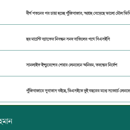
দীর্ঘ পতনের পর চাঙা হচ্ছে পুঁজিবাজার, আগ্রহ বেড়েছে ভালো মৌল ভিত্
ছয় মার্চেন্ট ব্যাংকের নিবন্ধন সনদ বাতিলের পথে বিএসইসি
সানলাইফ ইন্স্যুরেন্সের শেয়ার লেনদেনে অনিয়ম, তদন্তের নির্দেশ
পুঁজিবাজারে সুবাতাস বইছে, ডিএসইতে দুই বছরের মধ্যে সব্বোর্চ লেনদে
রহমান