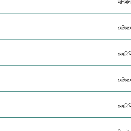
ন্যাশনা
বেক্সিমক
মেয়াদি ম
বেক্সিমক
মেয়াদি ম