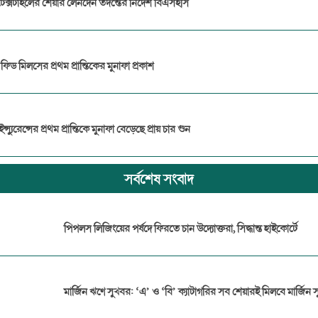
টেক্সটাইলের শেয়ার লেনদেন তদন্তের নির্দেশ বিএসইসি
 ফিড মিলসের প্রথম প্রান্তিকের মুনাফা প্রকাশ
্স্যুরেন্সের প্রথম প্রান্তিকে মুনাফা বেড়েছে প্রায় চার গুন
সর্বশেষ সংবাদ
পিপলস লিজিংয়ের পর্ষদে ফিরতে চান উদ্যোক্তরা, সিদ্ধান্ত হাইকোর্টে
মার্জিন ঋণে সুখবর: ‘এ’ ও ‘বি’ ক্যাটাগরির সব শেয়ারই মিলবে মার্জিন স