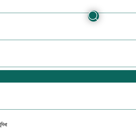
ুবিধা