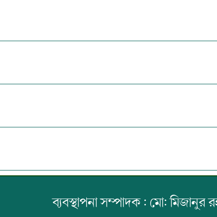
ব্যবস্থাপনা সম্পাদক : মো: মিজানুর 