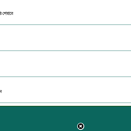
তি শেয়ারে
ন