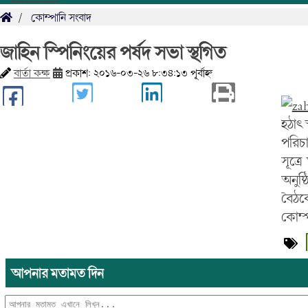
কোম্পানি সংবাদ
জাহিন স্পিনিংয়ের পর্ষদ সভা স্থগিত
বার্তা কক্ষ
প্রকাশ: ২০১৬-০৩-২৬ ৮:৩৪:১৩ পূর্বাহ্ন
হঠাৎ 
পরিচা
সূত্
অনুষ্
বৈঠক
কোম্প
আপনার মতামত দিন