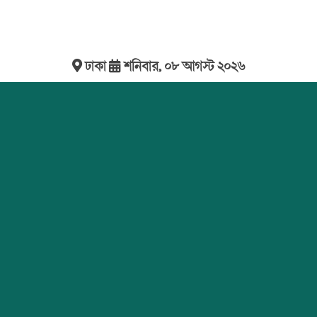
ঢাকা
শনিবার, ০৮ আগস্ট ২০২৬