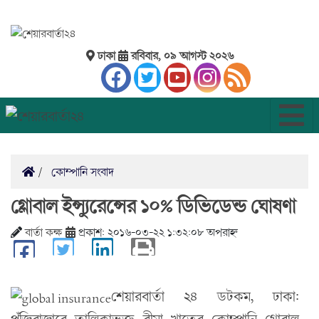
ঢাকা
রবিবার, ০৯ আগস্ট ২০২৬
কোম্পানি সংবাদ
গ্লোবাল ইন্স্যুরেন্সের ১০% ডিভিডেন্ড ঘোষণা
বার্তা কক্ষ
প্রকাশ: ২০১৬-০৩-২২ ১:৩২:০৮ অপরাহ্ন
শেয়ারবার্তা ২৪ ডটকম, ঢাকা:
পুঁজিবাজারে তালিকাভুক্ত বীমা খাতের কোম্পানি গ্লোবাল