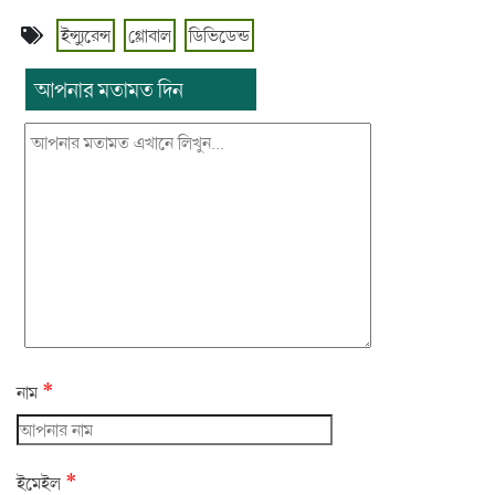
ইন্স্যুরেন্স
গ্লোবাল
ডিভিডেন্ড
আপনার মতামত দিন
*
নাম
*
ইমেইল