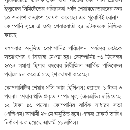
ইন্স্যুরেন্স লিমিটেডের পরিচালনা পর্ষদ শেয়ারহোল্ডারদের জন্য
১০ শতাংশ লভ্যাংশ ঘোষণা করেছে। এর পুরোটাই বোনাস।
কোম্পানি সূত্রে এ তথ্য শেয়ারবার্তা ২৪ ডটকমকে নিশ্চিত
করছে।
মঙ্গলবার অনুষ্ঠিত কোম্পানির পরিচালনা পর্ষদের বৈঠকে
লভ্যাংশের এ সিদ্ধান্ত নেওয়া হয়। কোম্পানির ৩১ ডিসেম্বর
২০১৫ সমাপ্ত হিসাব বছরের নিরীক্ষিত আর্থিক প্রতিবেদন
পর্যালোচনা করে এ লভ্যাংশ ঘোষণা করেছে।
কোম্পানিটির শেয়ার প্রতি আয় (ইপিএস) হয়েছে ১ টাকা ৩
পয়সা। শেয়ার প্রতি প্রকৃত সম্পদ মূল্য (এনএভি) দাঁড়িয়েছে
১২ টাকা ৯১ পয়সা। কোম্পানির বার্ষিক সাধারণ সভা
(এজিএম) আগামী ২৮ মে অনুষ্ঠিত হবে। এজন্য রেকর্ড তারিখ
নির্ধারণ করা হয়েছে আগামী ১১ এপ্রিল।