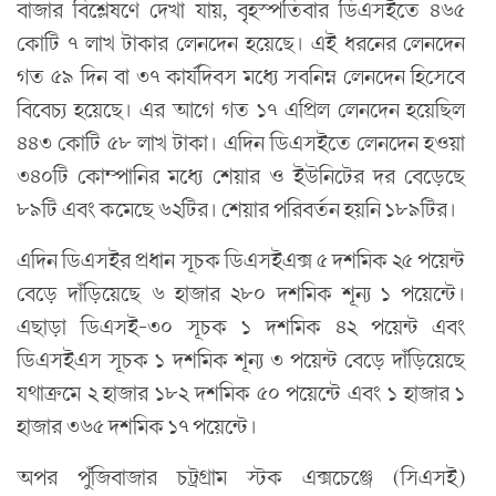
বাজার বিশ্লেষণে দেখা যায়, বৃহস্পতিবার ডিএসইতে ৪৬৫
কোটি ৭ লাখ টাকার লেনদেন হয়েছে। এই ধরনের লেনদেন
গত ৫৯ দিন বা ৩৭ কার্যদিবস মধ্যে সবনিম্ন লেনদেন হিসেবে
বিবেচ্য হয়েছে। এর আগে গত ১৭ এপ্রিল লেনদেন হয়েছিল
৪৪৩ কোটি ৫৮ লাখ টাকা। এদিন ডিএসইতে লেনদেন হওয়া
৩৪০টি কোম্পানির মধ্যে শেয়ার ও ইউনিটের দর বেড়েছে
৮৯টি এবং কমেছে ৬২টির। শেয়ার পরিবর্তন হয়নি ১৮৯টির।
এদিন ডিএসইর প্রধান সূচক ডিএসইএক্স ৫ দশমিক ২৫ পয়েন্ট
বেড়ে দাঁড়িয়েছে ৬ হাজার ২৮০ দশমিক শূন্য ১ পয়েন্টে।
এছাড়া ডিএসই-৩০ সূচক ১ দশমিক ৪২ পয়েন্ট এবং
ডিএসইএস সূচক ১ দশমিক শূন্য ৩ পয়েন্ট বেড়ে দাঁড়িয়েছে
যথাক্রমে ২ হাজার ১৮২ দশমিক ৫০ পয়েন্টে এবং ১ হাজার ১
হাজার ৩৬৫ দশমিক ১৭ পয়েন্টে।
অপর পুঁজিবাজার চট্রগ্রাম স্টক এক্সচেঞ্জে (সিএসই)