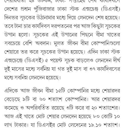
শেয়ারবার্তা ২৪ ডটকম, ঢাকা: সপ্তাহের শেষ কার্যদিবসে
দেশের প্রধান পুঁজিবাজার ঢাকা স্টক এক্সচেঞ্জ (ডিএসই)
দিনভর সূচকের উঠানামার মধ্যে দিয়ে লেনদেন শেষ হয়েছে।
তবে টানা চার কার্যদিবস দরপতনের পর আজ কিছুটা সূচকের
উত্থান হলো। সূচকের এই উত্থানের পিছনে বীমা খাতের
সবচেয়ে বেশি অবদান। মুলত জীবন বীমা কোম্পানিগুলো
শেয়ারে ভর করে সূচকের উত্থান হয়েছে। এদিন ঢাকা স্টক
এক্সচেঞ্জে (ডিএসই) ৫ পয়েন্ট সূচক বাড়লেও লেনদেন দীর্ঘ
দুই মাসের মধ্যে সর্বনিম্ন যা গত দুই মাস বা ৩৭ কার্যদিবসের
মধ্যে সবনিম্ন লেনদেন হয়েছে।
এদিকে আজ জীবন বীমা ১৫টি কোম্পানির মধ্যে শেয়ারদর
বেড়েছে ৯টি বা ৬০ শতাংশ কোম্পানির। আর শেয়ারদর
কমেছে ও অপরিবর্তিত রয়েছে ৩টি করে বা ২০ শতাংশের।
আজ এই খাতে মোট শেয়ার লেনদেন হয়েছে ৮০ কোটি ১০
লাখ টাকার। যা ডিএসইর মোট লেদেনের ১৯.১০ শতাংশ।