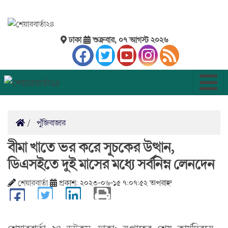
ঢাকা
শুক্রবার, ০৭ আগস্ট ২০২৬
পুঁজিবাজার
বীমা খাতে ভর করে সূচকের উত্থান,
ডিএসইতে দুই মাসের মধ্যে সর্বনিম্ন লেনদেন
শেয়ারবার্তা
প্রকাশ: ২০২৩-০৬-১৫ ৭:০৭:৫২ অপরাহ্ন