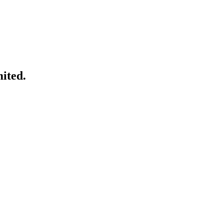
ited.