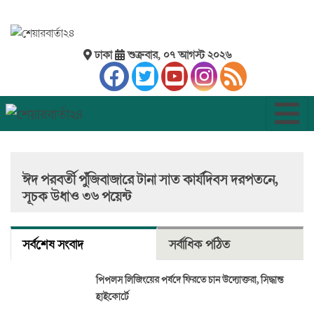
ঢাকা
শুক্রবার, ০৭ আগস্ট ২০২৬
ঈদ পরবর্তী পুঁজিবাজারে টানা সাত কার্যদিবস দরপতনে,
সূচক উধাও ৩৬ পয়েন্ট
সর্বশেষ সংবাদ
সর্বাধিক পঠিত
পিপলস লিজিংয়ের পর্ষদে ফিরতে চান উদ্যোক্তরা, সিদ্ধান্ত
হাইকোর্টে