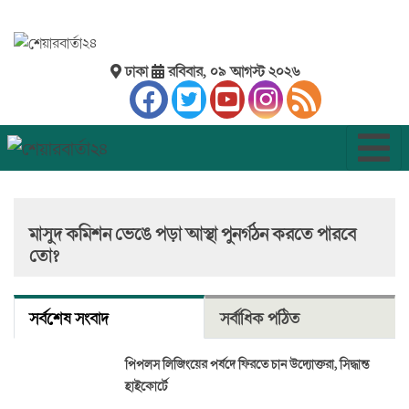
ঢাকা
রবিবার, ০৯ আগস্ট ২০২৬
মাসুদ কমিশন ভেঙে পড়া আস্থা পুনর্গঠন করতে পারবে
তো?
সর্বশেষ সংবাদ
সর্বাধিক পঠিত
পিপলস লিজিংয়ের পর্ষদে ফিরতে চান উদ্যোক্তরা, সিদ্ধান্ত
হাইকোর্টে