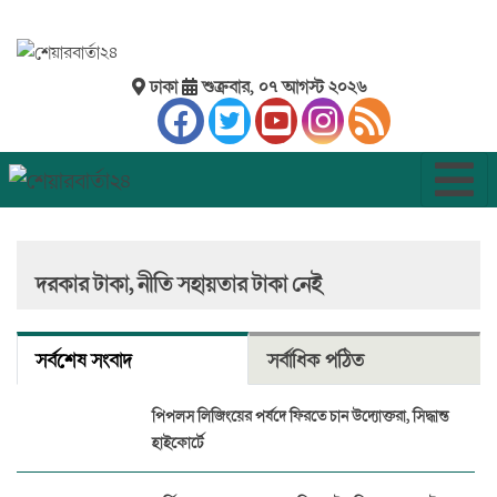
ঢাকা
শুক্রবার, ০৭ আগস্ট ২০২৬
দরকার টাকা, নীতি সহায়তার টাকা নেই
সর্বশেষ সংবাদ
সর্বাধিক পঠিত
পিপলস লিজিংয়ের পর্ষদে ফিরতে চান উদ্যোক্তরা, সিদ্ধান্ত
হাইকোর্টে