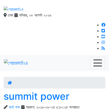
ঢাকা
শনিবার, ০৮ আগস্ট ২০২৬
summit power
বার্তা কক্ষ
প্রকাশ: ২০১৬-০৮-২৪ ৫:৫০:২৪ অপরাহ্ন