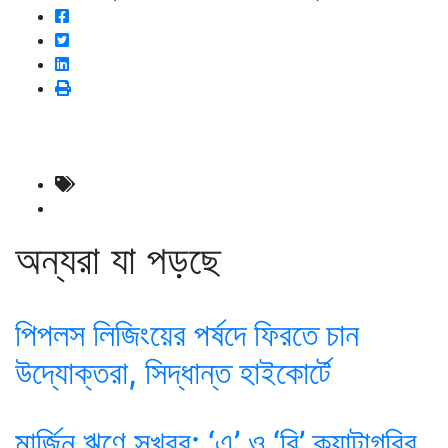
অন্যরা যা পড়ছে
পিপলস লিজিংয়ের পর্ষদে ফিরতে চান
উদ্যোক্তরা, সিদ্ধান্ত হাইকোর্টে
মার্জিন ঋণে সুখবর: ‘এ’ ও ‘বি’ ক্যাটাগরির