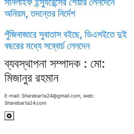
সানলাইফ ইন্স্যুরেন্সের শেয়ার লেনদেনে
অনিয়ম, তদন্তের নির্দেশ
পুঁজিবাজারে সুবাতাস বইছে, ডিএসইতে দুই
বছরের মধ্যে সব্বোর্চ লেনদেন
ব্যবস্থাপনা সম্পাদক : মো:
মিজানুর রহমান
E-mail: Sharebarta24@gmail.com, web:
Sharebarta24.com