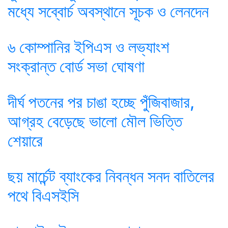
মধ্যে সব্বোর্চ অবস্থানে সূচক ও লেনদেন
৬ কোম্পানির ইপিএস ও লভ্যাংশ
সংক্রান্ত বোর্ড সভা ঘোষণা
দীর্ঘ পতনের পর চাঙা হচ্ছে পুঁজিবাজার,
আগ্রহ বেড়েছে ভালো মৌল ভিত্তি
শেয়ারে
ছয় মার্চেন্ট ব্যাংকের নিবন্ধন সনদ বাতিলের
পথে বিএসইসি