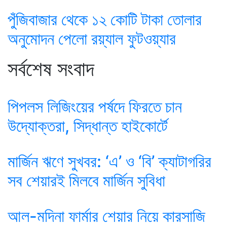
পুঁজিবাজার থেকে ১২ কোটি টাকা তোলার
অনুমোদন পেলো রয়্যাল ফুটওয়্যার
সর্বশেষ সংবাদ
পিপলস লিজিংয়ের পর্ষদে ফিরতে চান
উদ্যোক্তরা, সিদ্ধান্ত হাইকোর্টে
মার্জিন ঋণে সুখবর: ‘এ’ ও ‘বি’ ক্যাটাগরির
সব শেয়ারই মিলবে মার্জিন সুবিধা
আল-মদিনা ফার্মার শেয়ার নিয়ে কারসাজি