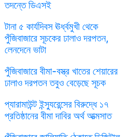
তদন্তে ডিএসই
টানা ৫ কার্যদিবস ঊর্ধ্বমুখী থেকে
পুঁজিবাজারে সূচকের ঢালাও দরপতন,
লেনদেনে ভাটা
পুঁজিবাজারে বীমা-বস্ত্র খাতের শেয়ারের
ঢালাও দরপতন তবুও বেড়েছে সূচক
প্যারামাউন্ট ইন্স্যুরেন্সের বিরুদ্ধে ১৭
প্রতিষ্ঠানের বীমা দাবির অর্থ আত্মসাত