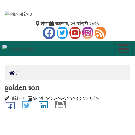
ঢাকা
শুক্রবার, ০৭ আগস্ট ২০২৬
golden son
বার্তা কক্ষ
প্রকাশ: ২০১৬-০৬-১৫ ১০:৫৩:২৮ পূর্বাহ্ন