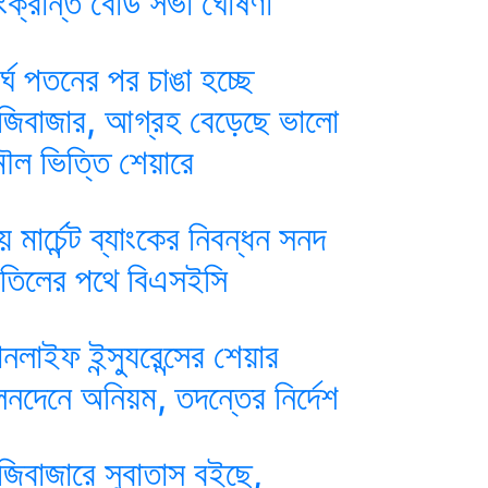
ংক্রান্ত বোর্ড সভা ঘোষণা
ীর্ঘ পতনের পর চাঙা হচ্ছে
ুঁজিবাজার, আগ্রহ বেড়েছে ভালো
ৌল ভিত্তি শেয়ারে
য় মার্চেন্ট ব্যাংকের নিবন্ধন সনদ
াতিলের পথে বিএসইসি
ানলাইফ ইন্স্যুরেন্সের শেয়ার
েনদেনে অনিয়ম, তদন্তের নির্দেশ
ুঁজিবাজারে সুবাতাস বইছে,