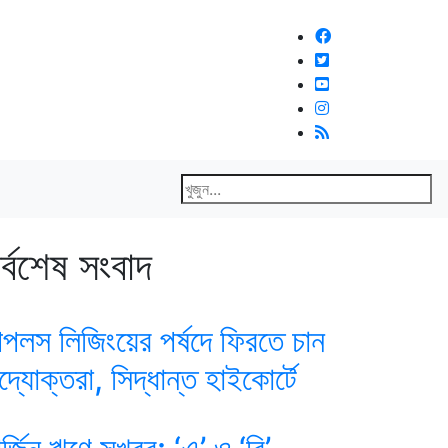
র্বশেষ সংবাদ
িপলস লিজিংয়ের পর্ষদে ফিরতে চান
দ্যোক্তরা, সিদ্ধান্ত হাইকোর্টে