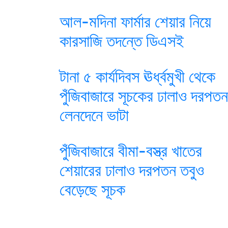
আল-মদিনা ফার্মার শেয়ার নিয়ে
কারসাজি তদন্তে ডিএসই
টানা ৫ কার্যদিবস ঊর্ধ্বমুখী থেকে
পুঁজিবাজারে সূচকের ঢালাও দরপতন
লেনদেনে ভাটা
পুঁজিবাজারে বীমা-বস্ত্র খাতের
শেয়ারের ঢালাও দরপতন তবুও
বেড়েছে সূচক