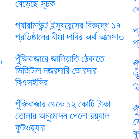
বেড়েছে সূচক
ব
প্যারামাউন্ট ইন্স্যুরেন্সের বিরুদ্ধে ১৭
প্
প্রতিষ্ঠানের বীমা দাবির অর্থ আত্মসাত
প
,
পুঁজিবাজারে জালিয়াতি ঠেকাতে
প
ডিজিটাল নজরদারি জোরদার
ড
বিএসইসির
ব
পুঁজিবাজার থেকে ১২ কোটি টাকা
প
তোলার অনুমোদন পেলো রয়্যাল
ত
ফুটওয়্যার
ফ