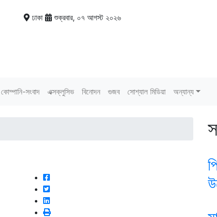
ঢাকা
শুক্রবার, ০৭ আগস্ট ২০২৬
কোম্পানি-সংবাদ
এক্সক্লুসিভ
বিনোদন
গুজব
সোশ্যাল মিডিয়া
অন্যান্য
স
প
উ