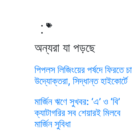
অন্যরা যা পড়ছে
পিপলস লিজিংয়ের পর্ষদে ফিরতে চ
উদ্যোক্তরা, সিদ্ধান্ত হাইকোর্টে
মার্জিন ঋণে সুখবর: ‘এ’ ও ‘বি’
ক্যাটাগরির সব শেয়ারই মিলবে
মার্জিন সুবিধা