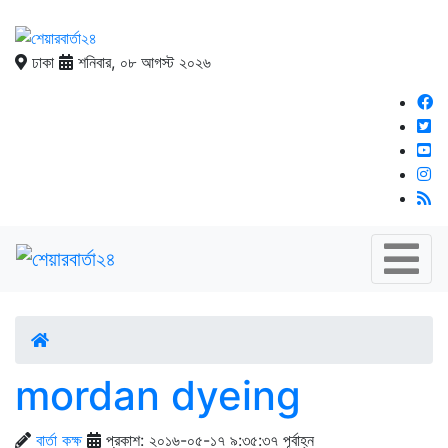
ঢাকা
শনিবার, ০৮ আগস্ট ২০২৬
mordan dyeing
বার্তা কক্ষ
প্রকাশ: ২০১৬-০৫-১৭ ৯:৩৫:৩৭ পূর্বাহ্ন