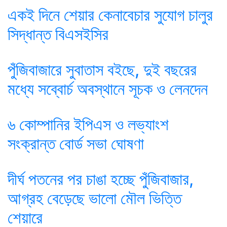
একই দিনে শেয়ার কেনাবেচার সুযোগ চালুর
সিদ্ধান্ত বিএসইসির
পুঁজিবাজারে সুবাতাস বইছে, দুই বছরের
মধ্যে সব্বোর্চ অবস্থানে সূচক ও লেনদেন
৬ কোম্পানির ইপিএস ও লভ্যাংশ
সংক্রান্ত বোর্ড সভা ঘোষণা
দীর্ঘ পতনের পর চাঙা হচ্ছে পুঁজিবাজার,
আগ্রহ বেড়েছে ভালো মৌল ভিত্তি
শেয়ারে