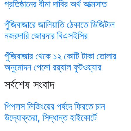
প্রতিষ্ঠানের বীমা দাবির অর্থ আত্মসাত
পুঁজিবাজারে জালিয়াতি ঠেকাতে ডিজিটাল
নজরদারি জোরদার বিএসইসির
পুঁজিবাজার থেকে ১২ কোটি টাকা তোলার
অনুমোদন পেলো রয়্যাল ফুটওয়্যার
সর্বশেষ সংবাদ
পিপলস লিজিংয়ের পর্ষদে ফিরতে চান
উদ্যোক্তরা, সিদ্ধান্ত হাইকোর্টে