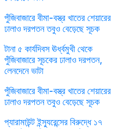
পুঁজিবাজারে বীমা-বস্ত্র খাতের শেয়ারের
ঢালাও দরপতন তবুও বেড়েছে সূচক
টানা ৫ কার্যদিবস ঊর্ধ্বমুখী থেকে
পুঁজিবাজারে সূচকের ঢালাও দরপতন,
লেনদেনে ভাটা
পুঁজিবাজারে বীমা-বস্ত্র খাতের শেয়ারের
ঢালাও দরপতন তবুও বেড়েছে সূচক
প্যারামাউন্ট ইন্স্যুরেন্সের বিরুদ্ধে ১৭