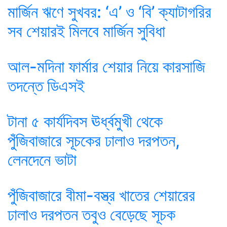
মার্জিন ঋণে সুখবর: ‘এ’ ও ‘বি’ ক্যাটাগরির
সব শেয়ারই মিলবে মার্জিন সুবিধা
আল-মদিনা ফার্মার শেয়ার নিয়ে কারসাজি
তদন্তে ডিএসই
টানা ৫ কার্যদিবস ঊর্ধ্বমুখী থেকে
পুঁজিবাজারে সূচকের ঢালাও দরপতন,
লেনদেনে ভাটা
পুঁজিবাজারে বীমা-বস্ত্র খাতের শেয়ারের
ঢালাও দরপতন তবুও বেড়েছে সূচক