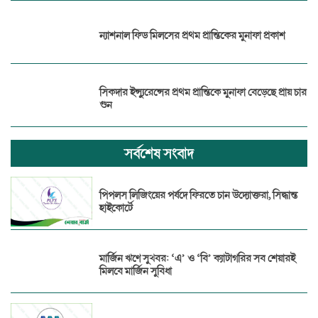
ন্যাশনাল ফিড মিলসের প্রথম প্রান্তিকের মুনাফা প্রকাশ
সিকদার ইন্স্যুরেন্সের প্রথম প্রান্তিকে মুনাফা বেড়েছে প্রায় চার
গুন
সর্বশেষ সংবাদ
পিপলস লিজিংয়ের পর্ষদে ফিরতে চান উদ্যোক্তরা, সিদ্ধান্ত
হাইকোর্টে
মার্জিন ঋণে সুখবর: ‘এ’ ও ‘বি’ ক্যাটাগরির সব শেয়ারই
মিলবে মার্জিন সুবিধা