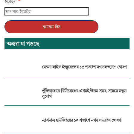
*
ইমেইল
অন্যরা যা পড়ছে
মেঘনা লাইফ ইন্স্যুরেন্সের ১৫ শতাংশ নগদ লভ্যাংশ ঘোষণা
পুঁজিবাজারে বিনিয়োগের এখনই উত্তম সময়, সামনে নতুন
সুযোগ
ন্যাশনাল হাউজিংয়ের ১০ শতাংশ নগদ লভ্যাংশ ঘোষণা