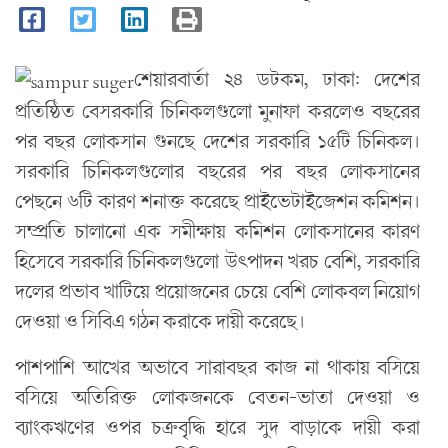
শেয়ারবার্তা ২৪ ডটকম, ঢাকা: দেশের
প্রতিষ্ঠিত বেসরকারি চিনিকলগুলো মুনাফা করলেও বছরের
পর বছর লোকসান গুনছে দেশের সরকারি ১৫টি চিনিকল।
সরকারি চিনিকলগুলোর বছরের পর বছর লোকসানের
পেছনে ৬টি কারণ শনাক্ত করেছে প্রাইভেটাইজেশন কমিশন।
সম্প্রতি চালানো এক সমীক্ষায় কমিশন লোকসানের কারণ
হিসেবে সরকারি চিনিকলগুলো উৎপাদন খরচ বেশি, সরকারি
দলের প্রভাব খাটিয়ে প্রয়োজনের চেয়ে বেশি লোকবল নিয়োগ
দেওয়া ও সিবিএ গঠন করাকে দায়ী করেছে।
পাশপাশি আখের অভাবে সারাবছর কাজ না থাকায় বসিয়ে
বসিয়ে অতিরিক্ত লোকজনকে বেতন-ভাতা দেওয়া ও
ব্যাংকঋণের ওপর চক্রবৃদ্ধি হারে সুদ বাড়াকে দায়ী করা