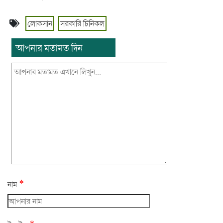
লোকসান
সরকারি চিনিকল
আপনার মতামত দিন
*
নাম