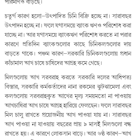
পরিমাণও বাড়ছে।
চতুর্থ কারণ হলো—উৎপাদিত চিনি বিক্রি হচ্ছে না। সারাবছর
উৎপাদন হচ্ছে না। ফলে যথাসময়ে ব্যাংক ঋণও পরিশোধ করা
যাচ্ছে না। আর যথাসময়ে ব্যাংকঋণ পরিশোধ করতে না পরার
কারণে প্রতিদিন ব্যাংকগুলোর কাছে চিনিকলগুলোর দায়
বাড়তে থাকে। পঞ্চম কারণ—সরকারি চিনিকলগুলোয় প্রধান
কাঁচামাল আখ চাষে চাষিদের আগ্রহ কমে গেছে।
মিলগুলোয় আখ সরবরাহ করতে সরকারি দলের আধিপত্য
বিস্তার, সরকারি কর্মকর্তাদের নানা রকমের ঝুটঝামেলা এবং
কলগুলোয় সরবরাহকৃত আখের মূল্য সময়মতো না পাওয়ায়
আখচাষিরা আখ চাষে আগ্রহ হারিয়ে ফেলছেন। ফলে সারাবছর
মিল চালু রাখতে প্রয়োজনীয় আখ পাওয়া যায় না। সারাবছর
আখ পাওয়া না যাওয়ায় বছরের প্রায় ৯ মাসই মিলগুলো বন্ধ
রাখতে হয়। এ কারণে লোকসান বাড়ে। আর ৬ষ্ঠ কারণ—আখ