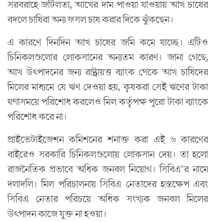
সরবরাহে জটিলতা, আখের দাম পাওয়া যাওয়ায় আখ চাষের
বদলে চাষিরা অন্য ফসল চাষ করার দিকে ঝুঁকছেন।
এ কারণে দিনদিন আখ চাষের জমি কমে যাচ্ছে। এটিও
চিনিকলগুলোর লোকসানের অন্যতম কারণ। জানা গেছে,
আখ উৎপাদনের জন্য রাষ্ট্রায়ত্ত ব্যাংক থেকে আখ চাষিদের
মিলের মাধ্যমে যে ঋণ দেওয়া হয়, কৃষকরা সেই ঋণের টাকা
যথাসময়ে পরিশোধ করলেও মিল কর্তৃপক্ষ পুরো টাকা ব্যাংকে
পরিশোধ করে না।
প্রাইভেটাইজেশন কমিশনের শনাক্ত করা এই ৬ কারণের
বাইরেও সরকারি চিনিকলগুলোয় লোকসান দেয়। তা হলো
রাজনৈতিক প্রভাবে অধিক জনবল নিয়োগ। সিবিএ’র নামে
দলাদলি। মিল পরিচালনায় সিবিএ নেতাদের হস্তক্ষেপ এবং
সিবিএ নেতার পরিচয়ে অধিক সংখ্যক জনবল মিলের
উৎপাদন কাজে যুক্ত না হওয়া।