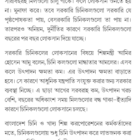
সারাবছরই মিলগুলো চালু থাকে। ফলে লোকসান গুনতে হয়
না। মুনাফা করে। তবে সরকারি চিনিকলগুলো সরকারি যে
পৃষ্ঠপোষকতা পায়, বেসরকারি চিনিকলগুলো তা পায় না।
তারপরও অনিয়ম, দুর্নীতির কারণে সরকারি চিনিকলগুলো
বছরের পর বছর লোকসান দিয়ে যাচ্ছে।
সরকারি চিনিকলের লোকসানের বিষয়ে শিল্পমন্ত্রী আমির
হোসেন আমু বলেন, চিনি কলগুলো মান্ধাতার আমলের। এসব
কলে উৎপাদন ক্ষমতা কম। এর উৎপাদন ক্ষমতা বাড়াতে
হবে। সে কারণে আধুনিক যন্ত্রপাতি সংযুক্ত করার জন্য সরকার
ব্যবস্থা নিচ্ছে। এ ছাড়া আখের সরবরাহ কম, উৎপাদন খরচ
বেশি, বছরের অধিকাংশ সময় মিলগুলোর বন্ধ থাকা—ইত্যাদি
কারণে চিনিকলগুলো লোকসানে চলছে।
বাংলাদেশ চিনি ও খাদ্য শিল্প করপোরেশনের কর্মকর্তাদের
মতে, চিনিকলগুলোয় শুধু চিনি উৎপাদন করে লাভজনক করা