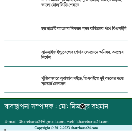
ভালো মৌল ভিত্তি শেয়ারে
ছয় মার্চেন্ট ব্যাংকের নিবন্ধন সনদ বাতিলের পথে বিএসইসি
সানলাইফ ইন্স্যুরেন্সের শেয়ার লেনদেনে অনিয়ম, তদন্তের
নির্দেশ
পুঁজিবাজারে সুবাতাস বইছে, ডিএসইতে দুই বছরের মধ্যে
সব্বোর্চ লেনদেন
ব্যবস্থাপনা সম্পাদক : মো: মিজানুর রহমান
E-mail: Sharebarta24@gmail.com, web: Sharebarta24.com
Copyright © 2012-2023 sharebarta24.com