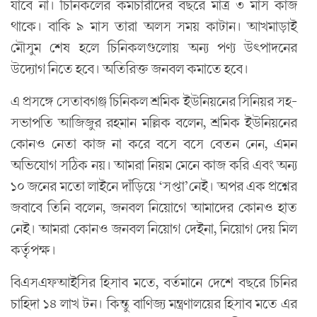
যাবে না। চিনিকলের কর্মচারীদের বছরে মাত্র ৩ মাস কাজ
থাকে। বাকি ৯ মাস তারা অলস সময় কাটান। আখমাড়াই
মৌসুম শেষ হলে চিনিকলগুলোয় অন্য পণ্য উৎপাদনের
উদ্যোগ নিতে হবে। অতিরিক্ত জনবল কমাতে হবে।
এ প্রসঙ্গে সেতাবগঞ্জ চিনিকল শ্রমিক ইউনিয়নের সিনিয়র সহ-
সভাপতি আজিজুর রহমান মল্লিক বলেন, শ্রমিক ইউনিয়নের
কোনও নেতা কাজ না করে বসে বসে বেতন নেন, এমন
অভিযোগ সঠিক নয়। আমরা নিয়ম মেনে কাজ করি এবং অন্য
১০ জনের মতো লাইনে দাঁড়িয়ে ‘সপ্তা’নেই। অপর এক প্রশ্নের
জবাবে তিনি বলেন, জনবল নিয়োগে আমাদের কোনও হাত
নেই। আমরা কোনও জনবল নিয়োগ দেইনা, নিয়োগ দেয় মিল
কর্তৃপক্ষ।
বিএসএফআইসির হিসাব মতে, বর্তমানে দেশে বছরে চিনির
চাহিদা ১৪ লাখ টন। কিন্তু বাণিজ্য মন্ত্রণালয়ের হিসাব মতে এর