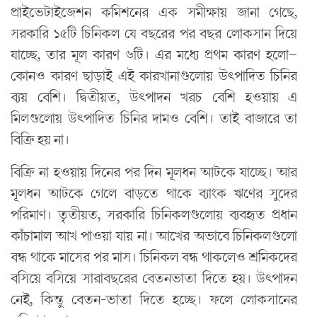
প্রাইভেটাইজেশন কমিশনের এক সমীক্ষায় জানা গেছে,
সরকারি ১৫টি চিনিকল যে বছরের পর বছর লোকসান দিয়ে
যাচ্ছে, তার মূল কারণ ৬টি। এর মধ্যে প্রথম কারণ হলো—
কোনও কারণ ছাড়াই এই কারখানাগুলোয় উৎপাদিত চিনির
ব্যয় বেশি। দ্বিতীয়ত, উৎপাদন খরচ বেশি হওয়ায় এ
মিলগুলোয় উৎপাদিত চিনির দামও বেশি। তাই বাজারে তা
বিক্রি হয় না।
বিক্রি না হওয়ায় দিনের পর দিন মূলধন আটকে যাচ্ছে। আর
মূলধন আটকে গেলে বাড়তে থাকে ব্যাংক ঋণের সুদের
পরিমাণ। তৃতীয়ত, সরকারি চিনিকলগুলোয় ব্যবহৃত প্রধান
কাঁচামাল আখ পাওয়া যায় না। আখের অভাবে চিনিকলগুলো
বন্ধ থাকে মাসের পর মাস। চিনিকল বন্ধ থাকলেও শ্রমিকদের
বসিয়ে বসিয়ে সারাবছরের বেতনভাতা দিতে হয়। উৎপাদন
নেই, কিন্তু বেতন-ভাতা দিতে হচ্ছে। ফলে লোকসানের