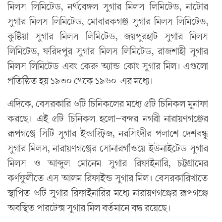
মিলস লিমিটেড, নর্থবেঙ্গল সুগার মিলস লিমিটেড, নাটোর
সুগার মিলস লিমিটেড, মোবারকগঞ্জ সুগার মিলস লিমিটেড,
কুষ্টিয়া সুগার মিলস লিমিটেড, জয়পুরহাট সুগার মিলস
লিমিটেড, ফরিদপুর সুগার মিলস লিমিটেড, রাজশাহী সুগার
মিলস লিমিটেড এবং কেরু অ্যান্ড কোং সুগার মিল। এগুলো
প্রতিষ্ঠিত হয় ১৯৩০ থেকে ১৯৬০-এর মধ্যে।
এদিকে, বেসরকারি ৬টি চিনিকলের মধ্যে ৫টি চিনিকল মুনাফা
করছে। এই ৫টি চিনিকল হলো—বন্দর নগরী নারায়ণগঞ্জের
রূপগঞ্জে সিটি সুগার ইন্ডাস্ট্রিজ, নরসিংদীর পলাশে দেশবন্ধু
সুগার মিলস, নারায়ণগঞ্জের সোনারগাঁওয়ে ইউনাইটেড সুগার
মিলস ও আব্দুল মোনেম সুগার রিফাইনারি, চট্টগ্রামের
কর্ণফুলীতে এস আলম রিফাইন্ড সুগার মিল। বেসরকারিখাতে
স্থাপিত ৬টি সুগার রিফাইনারির মধ্যে নারায়ণগঞ্জের রূপগঞ্জে
অবস্থিত পারটেক্স সুগার মিল বর্তমানে বন্ধ রয়েছে।