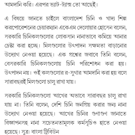
আমদানি করি। এরপর ভ্যাট-ট্যাক্স তো আছেই।
এ বিষয়ে জানতে চাইলে বাংলাদেশ চিনি ও খাদ্য শিল্প
করপোরেশনের চেয়ারম্যান একেএম দেলোয়ার হোসেন বলেন,
সরকারি চিনিকলগুলোর লোকসান নানাভাবে কমিয়ে আনার
চেষ্টা করা হচ্ছে। মিলগুলোর উৎপাদন সক্ষমতা বাড়ানোর
উদ্যোগ নেওয়া হয়েছে। এক প্রশ্নের জবাবে তিনি বলেন,
বেসরকারি চিনিকলগুলোয় চিনি পরিশোধন করা হয়।
উৎপাদন নয়। ওই কলগুলোর র-সুগার আমদানি করা হয় বলে
সারাবছরই মিলগুলো চালু রাখা যায়।
সরকারি চিনিকলগুলো আখের অভাবে সারাবছর চালু রাখা
যায় না। তিনি বলেন, দেশি চিনি জনপ্রিয় করার জন্য নানা
উদ্যোগ নেওয়া হয়েছে। আখের চিনির গুণাগুণ জানাতে
বিজ্ঞাপনসহ নানা সচেতনতামূলক কর্মসূচিও হাতে নেওয়া
হয়েছে। সুত্র: বাংলা ট্রিবিউন