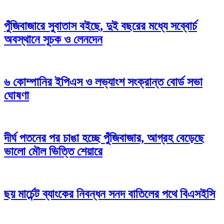
পুঁজিবাজারে সুবাতাস বইছে, দুই বছরের মধ্যে সব্বোর্চ
অবস্থানে সূচক ও লেনদেন
৬ কোম্পানির ইপিএস ও লভ্যাংশ সংক্রান্ত বোর্ড সভা
ঘোষণা
দীর্ঘ পতনের পর চাঙা হচ্ছে পুঁজিবাজার, আগ্রহ বেড়েছে
ভালো মৌল ভিত্তি শেয়ারে
ছয় মার্চেন্ট ব্যাংকের নিবন্ধন সনদ বাতিলের পথে বিএসইসি