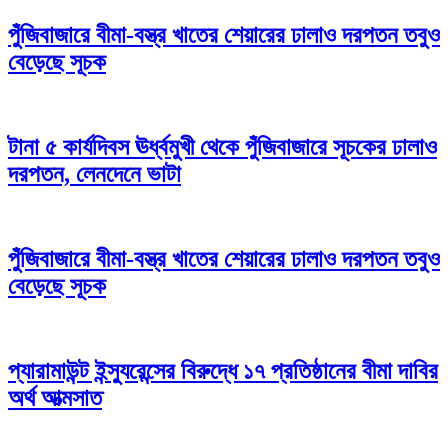
পুঁজিবাজারে বীমা-বস্ত্র খাতের শেয়ারের ঢালাও দরপতন তবুও
বেড়েছে সূচক
টানা ৫ কার্যদিবস ঊর্ধ্বমুখী থেকে পুঁজিবাজারে সূচকের ঢালাও
দরপতন, লেনদেনে ভাটা
পুঁজিবাজারে বীমা-বস্ত্র খাতের শেয়ারের ঢালাও দরপতন তবুও
বেড়েছে সূচক
প্যারামাউন্ট ইন্স্যুরেন্সের বিরুদ্ধে ১৭ প্রতিষ্ঠানের বীমা দাবির
অর্থ আত্মসাত