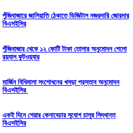
পুঁজিবাজারে জালিয়াতি ঠেকাতে ডিজিটাল নজরদারি জোরদার
বিএসইসির
পুঁজিবাজার থেকে ১২ কোটি টাকা তোলার অনুমোদন পেলো
রয়্যাল ফুটওয়্যার
মার্জিন বিধিমালা সংশোধনের খসড়া প্রস্তাব অনুমোদন
বিএসইসির
একই দিনে শেয়ার কেনাবেচার সুযোগ চালুর সিদ্ধান্ত
বিএসইসির