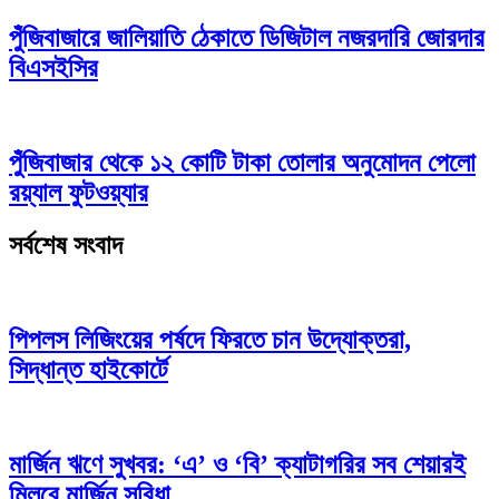
পুঁজিবাজারে জালিয়াতি ঠেকাতে ডিজিটাল নজরদারি জোরদার
বিএসইসির
পুঁজিবাজার থেকে ১২ কোটি টাকা তোলার অনুমোদন পেলো
রয়্যাল ফুটওয়্যার
সর্বশেষ সংবাদ
পিপলস লিজিংয়ের পর্ষদে ফিরতে চান উদ্যোক্তরা,
সিদ্ধান্ত হাইকোর্টে
মার্জিন ঋণে সুখবর: ‘এ’ ও ‘বি’ ক্যাটাগরির সব শেয়ারই
মিলবে মার্জিন সুবিধা