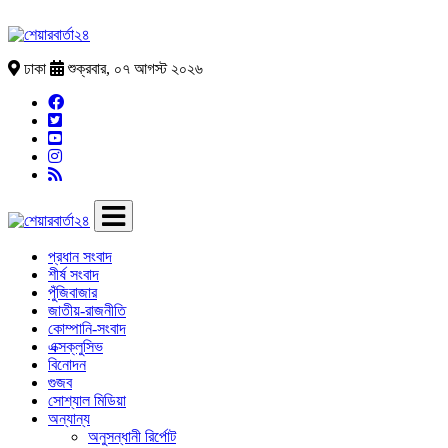
ঢাকা
শুক্রবার, ০৭ আগস্ট ২০২৬
প্রধান সংবাদ
শীর্ষ সংবাদ
পুঁজিবাজার
জাতীয়-রাজনীতি
কোম্পানি-সংবাদ
এক্সক্লুসিভ
বিনোদন
গুজব
সোশ্যাল মিডিয়া
অন্যান্য
অনুসন্ধানী রির্পোট