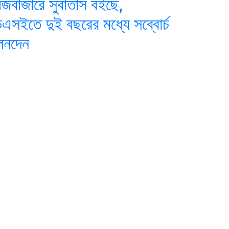
ুঁজিবাজারে সুবাতাস বইছে,
িএসইতে দুই বছরের মধ্যে সব্বোর্চ
েনদেন