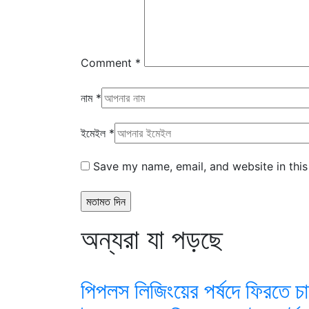
Comment
*
নাম
*
ইমেইল
*
Save my name, email, and website in this
অন্যরা যা পড়ছে
পিপলস লিজিংয়ের পর্ষদে ফিরতে চ