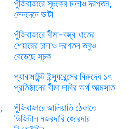
পুঁজিবাজারে সূচকের ঢালাও দরপতন,
লেনদেনে ভাটা
পুঁজিবাজারে বীমা-বস্ত্র খাতের
শেয়ারের ঢালাও দরপতন তবুও
বেড়েছে সূচক
প্যারামাউন্ট ইন্স্যুরেন্সের বিরুদ্ধে ১৭
প্রতিষ্ঠানের বীমা দাবির অর্থ আত্মসাত
,
পুঁজিবাজারে জালিয়াতি ঠেকাতে
ডিজিটাল নজরদারি জোরদার