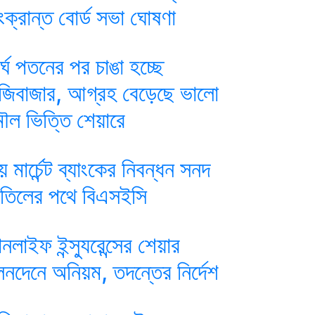
ংক্রান্ত বোর্ড সভা ঘোষণা
ীর্ঘ পতনের পর চাঙা হচ্ছে
ুঁজিবাজার, আগ্রহ বেড়েছে ভালো
ৌল ভিত্তি শেয়ারে
য় মার্চেন্ট ব্যাংকের নিবন্ধন সনদ
াতিলের পথে বিএসইসি
ানলাইফ ইন্স্যুরেন্সের শেয়ার
েনদেনে অনিয়ম, তদন্তের নির্দেশ