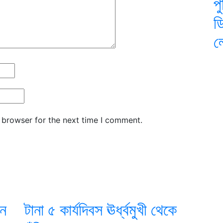
প
ড
ল
 browser for the next time I comment.
ান
টানা ৫ কার্যদিবস ঊর্ধ্বমুখী থেকে