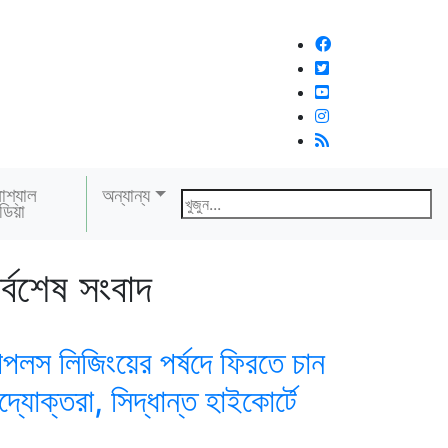
োশ্যাল
অন্যান্য
ডিয়া
র্বশেষ সংবাদ
িপলস লিজিংয়ের পর্ষদে ফিরতে চান
দ্যোক্তরা, সিদ্ধান্ত হাইকোর্টে