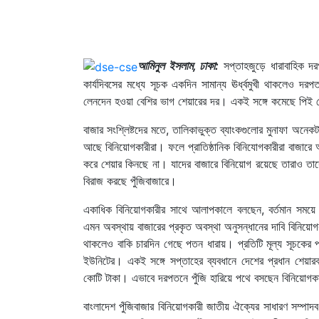
আমিনুল ইসলাম, ঢাকা:
সপ্তাহজুড়ে ধারাবাহিক 
কার্যদিবসের মধ্যে সূচক একদিন সামান্য ঊর্ধ্বমুখী থাকলেও 
লেনদেন হওয়া বেশির ভাগ শেয়ারের দর। একই সঙ্গে কমেছে পিই 
বাজার সংশ্লিষ্টদের মতে, তালিকাভুক্ত ব্যাংকগুলোর মুনাফা অনে
আছে বিনিয়োগকারীরা। ফলে প্রাতিষ্ঠানিক বিনিযোগকারীরা বাজারে
করে শেয়ার কিনছে না। যাদের বাজারে বিনিয়োগ রয়েছে তারাও তাদে
বিরাজ করছে পুঁজিবাজারে।
একাধিক বিনিয়োগকারীর সাথে আলাপকালে বলছেন, বর্তমান সময়ে
এমন অবস্থায় বাজারের প্রকৃত অবস্থা অনুসন্ধানের দাবি বিনিয়োগকা
থাকলেও বাকি চারদিন গেছে পতন ধারায়। প্রতিটি মূল্য সূচকের প
ইউনিটের। একই সঙ্গে সপ্তাহের ব্যবধানে দেশের প্রধান শেয়ার
কোটি টাকা। এভাবে দরপতনে পুঁজি হারিয়ে পথে বসছেন বিনিয়োগক
বাংলাদেশ পুঁজিবাজার বিনিয়োগকারী জাতীয় ঐক্যের সাধারণ সম্পাদব