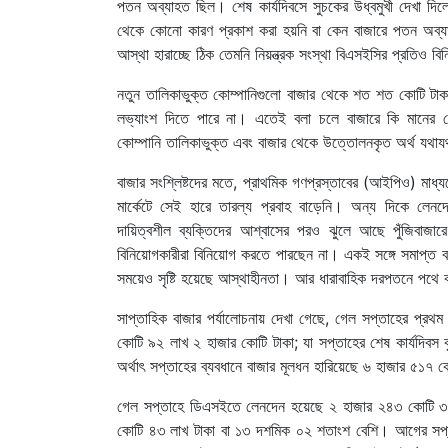
পতন অব্যাহত ছিল। শেষ কার্যদিবসে সুচকের উধ্বমুখী দেখা দিলে
থেকে কোনো কারণ প্রকাশ করা হয়নি বা কেন বাজারে পতন অব্যাহ
আস্থা হারাচ্ছে ঠিক তেমনি নিয়ন্ত্রক সংস্থা বিএসইসির প্রতিও
নতুন তালিকাভুক্ত কোম্পানিগুলো বাজার থেকে শত শত কোটি টাক
লভ্যাংশ দিতে পারে না। এতেই বলা চলে বাজারে কি মানের ক
কোম্পানি তালিকাভুক্ত এবং বাজার থেকে উত্তোলনকৃত অর্থ যথায
বাজার সংশ্লিষ্টদের মতে, প্রাথমিক গণপ্রস্তাবের (আইপিও) মাধ্য
মার্কেটে সেই হারে তারল্য প্রবাহ বাড়েনি। অন্য দিকে লে
দায়িত্বশীল ব্যক্তিদের আশ্বাসের পরও ঝুলে আছে পুঁজিবাজারে
বিনিয়োগকারীরা বিনিয়োগ করতে পারছেন না। একই সঙ্গে সমাপ্ত 
সময়েও সৃষ্টি হয়েছে আস্থাহীনতা। আর ধারাবাহিক দরপতনে পথে 
সাপ্তাহিক বাজার পর্যালোচনায় দেখা গেছে, গেল সপ্তাহের প্রথ
কোটি ৯২ লাখ ২ হাজার কোটি টাকা; যা সপ্তাহের শেষ কার্যদিব
অর্থাৎ সপ্তাহের ব্যবধানে বাজার মূলধন হারিয়েছে ৬ হাজার ৫১
গেল সপ্তাহে ডিএসইতে লেনদেন হয়েছে ২ হাজার ২৪৩ কোটি ৩০
কোটি ৪৩ লাখ টাকা বা ১৩ দশমিক ০২ শতাংশ বেশি। আগের সপ্