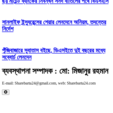
ছয় মার্চেন্ট ব্যাংকের নিবন্ধন সনদ বাতিলের পথে বিএসইসি
সানলাইফ ইন্স্যুরেন্সের শেয়ার লেনদেনে অনিয়ম, তদন্তের
নির্দেশ
পুঁজিবাজারে সুবাতাস বইছে, ডিএসইতে দুই বছরের মধ্যে
সব্বোর্চ লেনদেন
ব্যবস্থাপনা সম্পাদক : মো: মিজানুর রহমান
E-mail: Sharebarta24@gmail.com, web: Sharebarta24.com