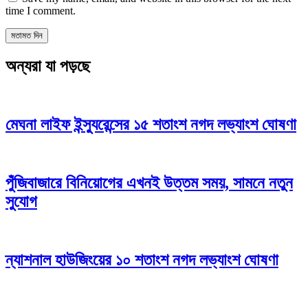
time I comment.
অন্যরা যা পড়ছে
মেঘনা লাইফ ইন্স্যুরেন্সের ১৫ শতাংশ নগদ লভ্যাংশ ঘোষণা
পুঁজিবাজারে বিনিয়োগের এখনই উত্তম সময়, সামনে নতুন
সুযোগ
ন্যাশনাল হাউজিংয়ের ১০ শতাংশ নগদ লভ্যাংশ ঘোষণা