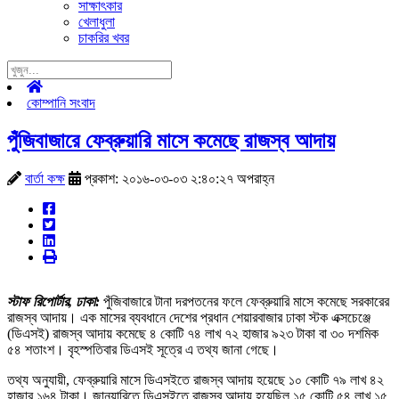
সাক্ষাৎকার
খেলাধুলা
চাকরির খবর
কোম্পানি সংবাদ
পুঁজিবাজারে ফেব্রুয়ারি মাসে কমেছে রাজস্ব আদায়
বার্তা কক্ষ
প্রকাশ: ২০১৬-০৩-০৩ ২:৪০:২৭ অপরাহ্ন
স্টাফ রিপোর্টার, ঢাকা:
পুঁজিবাজারে টানা দরপতনের ফলে ফেব্রুয়ারি মাসে কমেছে সরকারের
রাজস্ব আদায়। এক মাসের ব্যবধানে দেশের প্রধান শেয়ারবাজার ঢাকা স্টক এক্সচেঞ্জে
(ডিএসই) রাজস্ব আদায় কমেছে ৪ কোটি ৭৪ লাখ ৭২ হাজার ৯২৩ টাকা বা ৩০ দশমিক
৫৪ শতাংশ। বৃহস্পতিবার ডিএসই সূত্রে এ তথ্য জানা গেছে।
তথ্য অনুযায়ী, ফেব্রুয়ারি মাসে ডিএসইতে রাজস্ব আদায় হয়েছে ১০ কোটি ৭৯ লাখ ৪২
হাজার ১৬৪ টাকা। জানুয়ারিতে ডিএসইতে রাজস্ব আদায় হয়েছিল ১৫ কোটি ৫৪ লাখ ১৫