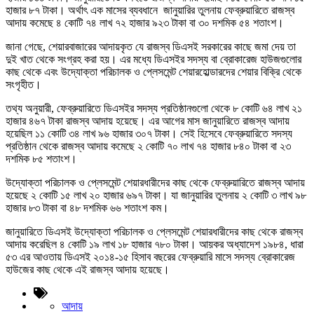
হাজার ৮৭ টাকা। অর্থাৎ এক মাসের ব্যবধানে জানুয়ারির তুলনায় ফেব্রুয়ারিতে রাজস্ব
আদায় কমেছে ৪ কোটি ৭৪ লাখ ৭২ হাজার ৯২৩ টাকা বা ৩০ দশমিক ৫৪ শতাংশ।
জানা গেছে, শেয়ারবাজারের আদায়কৃত যে রাজস্ব ডিএসই সরকারের কাছে জমা দেয় তা
দুই খাত থেকে সংগ্রহ করা হয়। এর মধ্যে ডিএসইর সদস্য বা ব্রোকারেজ হাউজগুলোর
কাছ থেকে এবং উদ্যোক্তা পরিচালক ও প্লেসমেন্ট শেয়ারহোল্ডারদের শেয়ার বিক্রি থেকে
সংগৃহীত।
তথ্য অনুয়ারী, ফেব্রুয়ারিতে ডিএসইর সদস্য প্রতিষ্ঠানগুলো থেকে ৮ কোটি ৬৪ লাখ ২১
হাজার ৪৬৭ টাকা রাজস্ব আদায় হয়েছে। এর আগের মাস জানুয়ারিতে রাজস্ব আদায়
হয়েছিল ১১ কোটি ৩৪ লাখ ৯৬ হাজার ৩০৭ টাকা। সেই হিসেবে ফেব্রুয়ারিতে সদস্য
প্রতিষ্ঠান থেকে রাজস্ব আদায় কমেছে ২ কোটি ৭০ লাখ ৭৪ হাজার ৮৪০ টাকা বা ২৩
দশমিক ৮৫ শতাংশ।
উদ্যোক্তা পরিচালক ও প্লেসমেন্ট শেয়ারধারীদের কাছ থেকে ফেব্রুয়ারিতে রাজস্ব আদায়
হয়েছে ২ কোটি ১৫ লাখ ২০ হাজার ৬৯৭ টাকা। যা জানুয়ারির তুলনায় ২ কোটি ৩ লাখ ৯৮
হাজার ৮৩ টাকা বা ৪৮ দশমিক ৬৬ শতাংশ কম।
জানুয়ারিতে ডিএসই উদ্যোক্তা পরিচালক ও প্লেসমেন্ট শেয়ারধারীদের কাছ থেকে রাজস্ব
আদায় করেছিল ৪ কোটি ১৯ লাখ ১৮ হাজার ৭৮০ টাকা। আয়কর অধ্যাদেশ ১৯৮৪, ধারা
৫৩ এর আওতায় ডিএসই ২০১৪-১৫ হিসাব বছরের ফেব্রুয়ারি মাসে সদস্য ব্রোকারেজ
হাউজের কাছ থেকে এই রাজস্ব আদায় হয়েছে।
আদায়