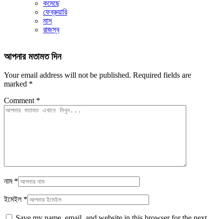
কমেছে
ফেব্রুয়ারি
মাস
রাজস্ব
আপনার মতামত দিন
Your email address will not be published.
Required fields are
marked
*
Comment
*
নাম
*
ইমেইল
*
Save my name, email, and website in this browser for the next