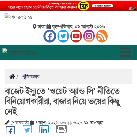
ঢাকা
বৃহস্পতিবার, ০৬ আগস্ট ২০২৬
পুঁজিবাজার
বাজেট ইস্যুতে ‘ওয়েট অ্যান্ড সি’ নীতিতে
বিনিয়োগকারীরা, বাজার নিয়ে ভয়ের কিছু
নেই
শেয়ারবার্তা
প্রকাশ: ২০২৬-০৬-১১ ৬:২৯:৪৯ অপরাহ্ন