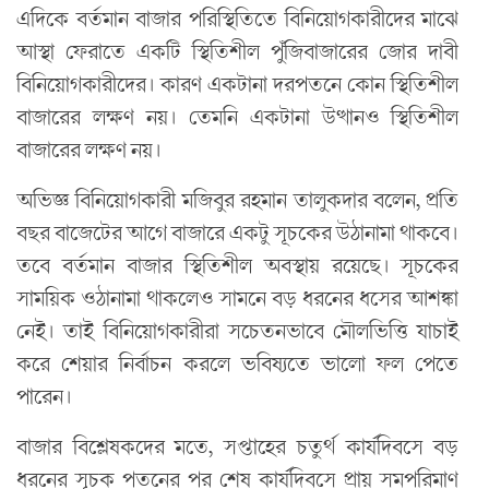
এদিকে বর্তমান বাজার পরিস্থিতিতে বিনিয়োগকারীদের মাঝে
আস্থা ফেরাতে একটি স্থিতিশীল পুঁজিবাজারের জোর দাবী
বিনিয়োগকারীদের। কারণ একটানা দরপতনে কোন স্থিতিশীল
বাজারের লক্ষণ নয়। তেমনি একটানা উত্থানও স্থিতিশীল
বাজারের লক্ষণ নয়।
অভিজ্ঞ বিনিয়োগকারী মজিবুর রহমান তালুকদার বলেন, প্রতি
বছর বাজেটের আগে বাজারে একটু সূচকের উঠানামা থাকবে।
তবে বর্তমান বাজার স্থিতিশীল অবস্থায় রয়েছে। সূচকের
সাময়িক ওঠানামা থাকলেও সামনে বড় ধরনের ধসের আশঙ্কা
নেই। তাই বিনিয়োগকারীরা সচেতনভাবে মৌলভিত্তি যাচাই
করে শেয়ার নির্বাচন করলে ভবিষ্যতে ভালো ফল পেতে
পারেন।
বাজার বিশ্লেষকদের মতে, সপ্তাহের চতুর্থ কার্যদিবসে বড়
ধরনের সূচক পতনের পর শেষ কার্যদিবসে প্রায় সমপরিমাণ