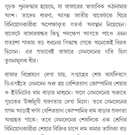
সূচক পুনরুদ্ধার হয়েছে, যা বাজারের স্বাভাবিক ওঠানামার
অংশ। তাদের ধারণা, আসন্ন জাতীয় বাজেটকে ঘিরে
বিনিয়োগকারীরা অপেক্ষাকৃত সতর্ক অবস্থান নিয়েছেন।
বাজেটে বাজারবান্ধব কিছু পদক্ষেপ আসতে পাওে এমন
প্রত্যাশা থাকায় বড় ধরনের সিদ্ধান্ত থেকে অনেকেই বিরত
ছিলেন। এর প্রভাবেই বাজারে লেনদেনের গতি ছিল
তুলনামূলক ধীর।
বাজার বিশ্লেষণে দেখা যায়, সপ্তাহের শেষ কার্যদিবসে
ডিএসইতে লেনদেন শুরু হয় বেশিরভাগ কোম্পানির শেয়ার
ও ইউনিটের দাম বাড়ার মাধ্যমে। ফলে লেনদেনের শুরুতে
সূচকের ঊর্ধ্বমুখী প্রবণতার দেখা মিলে। তবে লেনদেনের
প্রথম আড়াই ঘণ্টা বেশিরভাগ কোম্পানির দাম বাড়ার প্রবণতা
অব্যাহত থাকে। তবে লেনদেনের শেষদিকে এক শ্রেণির
বিনিয়োগকারীরা শেয়ার বিক্রির চাপে দাম কমার তালিকা বড়