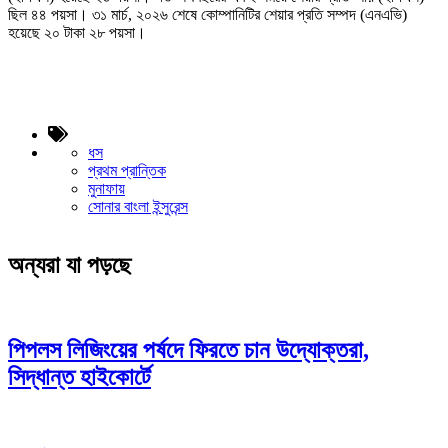
ছিল ৪৪ পয়সা। ৩১ মার্চ, ২০২৬ শেষে কোম্পানিটির শেয়ার প্রতি সম্পদ (এনএভি)
হয়েছে ২০ টাকা ২৮ পয়সা।
ধস
প্রথম প্রান্তিক
মুনাফায়
সোনার বাংলা ইন্সুরেন্স
অন্যরা যা পড়ছে
পিপলস লিজিংয়ের পর্ষদে ফিরতে চান উদ্যোক্তরা,
সিদ্ধান্ত হাইকোর্টে