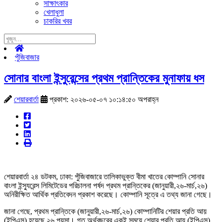
সাক্ষাৎকার
খেলাধুলা
চাকরির খবর
পুঁজিবাজার
সোনার বাংলা ইন্সুরেন্সের প্রথম প্রান্তিকের মুনাফায় ধস
শেয়ারবার্তা
প্রকাশ: ২০২৬-০৫-০৭ ১০:১৪:৫০ অপরাহ্ন
শেয়ারবার্তা ২৪ ডটকম, ঢাকা: পুঁজিবাজারে তালিকাভুক্ত বীমা খাতের কোম্পানি সোনার
বাংলা ইন্স্যুরেন্স লিমিটেডের পরিচালনা পর্ষদ প্রথম প্রান্তিকের (জানুয়ারী,২৬-মার্চ,২৬)
অনিরীক্ষিত আর্থিক প্রতিবেদন প্রকাশ করেছে। কোম্পানি সূত্রে এ তথ্য জানা গেছে।
জানা গেছে, প্রথম প্রান্তিকে (জানুয়ারী,২৬-মার্চ,২৬) কোম্পানিটির শেয়ার প্রতি আয়
(ইপিএস) হয়েছে ২৬ পয়সা। গত অর্থবছরের একই সময়ে শেয়ার প্রতি আয় (ইপিএস)