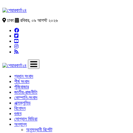
ঢাকা
রবিবার, ০৯ আগস্ট ২০২৬
প্রধান সংবাদ
শীর্ষ সংবাদ
পুঁজিবাজার
জাতীয়-রাজনীতি
কোম্পানি-সংবাদ
এক্সক্লুসিভ
বিনোদন
গুজব
সোশ্যাল মিডিয়া
অন্যান্য
অনুসন্ধানী রির্পোট