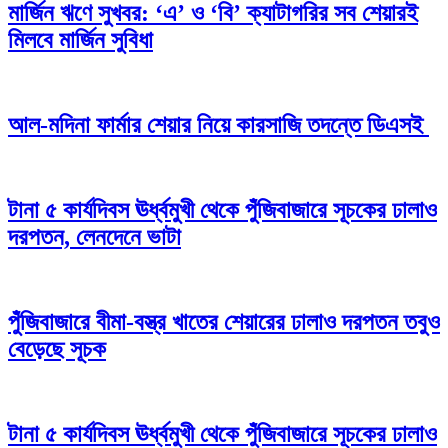
মার্জিন ঋণে সুখবর: ‘এ’ ও ‘বি’ ক্যাটাগরির সব শেয়ারই
মিলবে মার্জিন সুবিধা
আল-মদিনা ফার্মার শেয়ার নিয়ে কারসাজি তদন্তে ডিএসই
টানা ৫ কার্যদিবস ঊর্ধ্বমুখী থেকে পুঁজিবাজারে সূচকের ঢালাও
দরপতন, লেনদেনে ভাটা
পুঁজিবাজারে বীমা-বস্ত্র খাতের শেয়ারের ঢালাও দরপতন তবুও
বেড়েছে সূচক
টানা ৫ কার্যদিবস ঊর্ধ্বমুখী থেকে পুঁজিবাজারে সূচকের ঢালাও