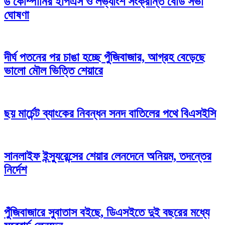
৬ কোম্পানির ইপিএস ও লভ্যাংশ সংক্রান্ত বোর্ড সভা
ঘোষণা
দীর্ঘ পতনের পর চাঙা হচ্ছে পুঁজিবাজার, আগ্রহ বেড়েছে
ভালো মৌল ভিত্তি শেয়ারে
ছয় মার্চেন্ট ব্যাংকের নিবন্ধন সনদ বাতিলের পথে বিএসইসি
সানলাইফ ইন্স্যুরেন্সের শেয়ার লেনদেনে অনিয়ম, তদন্তের
নির্দেশ
পুঁজিবাজারে সুবাতাস বইছে, ডিএসইতে দুই বছরের মধ্যে