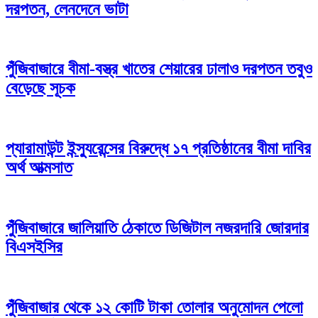
দরপতন, লেনদেনে ভাটা
পুঁজিবাজারে বীমা-বস্ত্র খাতের শেয়ারের ঢালাও দরপতন তবুও
বেড়েছে সূচক
প্যারামাউন্ট ইন্স্যুরেন্সের বিরুদ্ধে ১৭ প্রতিষ্ঠানের বীমা দাবির
অর্থ আত্মসাত
পুঁজিবাজারে জালিয়াতি ঠেকাতে ডিজিটাল নজরদারি জোরদার
বিএসইসির
পুঁজিবাজার থেকে ১২ কোটি টাকা তোলার অনুমোদন পেলো