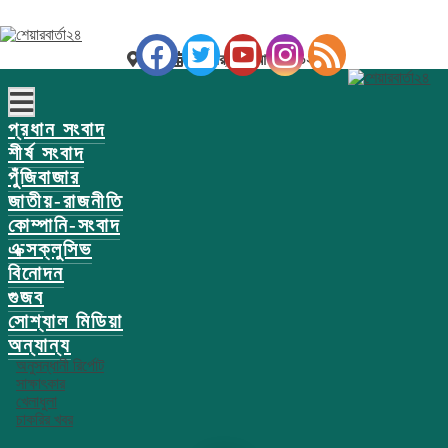
ঢাকা
শুক্রবার, ০৭ আগস্ট ২০২৬
প্রধান সংবাদ
শীর্ষ সংবাদ
পুঁজিবাজার
জাতীয়-রাজনীতি
কোম্পানি-সংবাদ
এক্সক্লুসিভ
বিনোদন
গুজব
সোশ্যাল মিডিয়া
অন্যান্য
অনুসন্ধানী রির্পোট
সাক্ষাৎকার
খেলাধুলা
চাকরির খবর