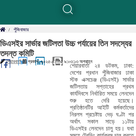
পুঁজিবাজার
ডিএসইর সার্ভার জটিলতা উচ্চ পর্যায়ের তিন সদস্যের
তদন্ত কমিটি
শেয়ারবার্তা
প্রকাশ: ২০২৫-০১-০৫ ৯:০৩:১৩ অপরাহ্ন
শেয়ারবার্তা ২৪ ডটকম, ঢাকা:
দেশের প্রধান পুঁজিবাজার ঢাকা
স্টক এক্সচেঞ্জ (ডিএসই) সার্ভার
জটিলতায় সপ্তাহের প্রথম
কার্যদিবসে নির্ধারিত সময়ে লেনদেন
শুরু হতে দেরি হয়েছে।
প্রতিষ্ঠানটির আইটি কর্মকর্তাদের
নিরলস প্রচেষ্টায় দেড় ঘণ্টা পর
অর্থাৎ সকাল সাড়ে ১১টায়
ডিএসইর লেনদেন চালু হয়। যথা
সময়ে ট্রেডিং কার্যক্রম চালু করতে