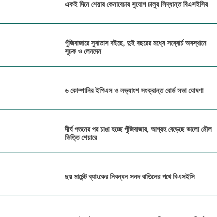
একই দিনে শেয়ার কেনাবেচার সুযোগ চালুর সিদ্ধান্ত বিএসইসির
পুঁজিবাজারে সুবাতাস বইছে, দুই বছরের মধ্যে সব্বোর্চ অবস্থানে
সূচক ও লেনদেন
৬ কোম্পানির ইপিএস ও লভ্যাংশ সংক্রান্ত বোর্ড সভা ঘোষণা
দীর্ঘ পতনের পর চাঙা হচ্ছে পুঁজিবাজার, আগ্রহ বেড়েছে ভালো মৌল
ভিত্তি শেয়ারে
ছয় মার্চেন্ট ব্যাংকের নিবন্ধন সনদ বাতিলের পথে বিএসইসি