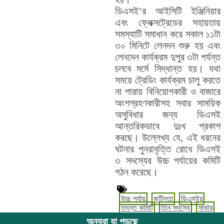
ডিএসই’র আইসিটি ইঞ্জিনিয়ার
এবং ফ্লেক্সট্রেডের সহায়তায়
সমস্যাটি সমাধান করে সকাল ১১টা
৩০ মিনিটে লেনদন শুরু হয় এবং
লেনদেন কার্যক্রম দুপুর ৩টা পর্যন্ত
চলবে মর্মে সিদ্ধান্ত হয়। যথা
সময়ে ট্রেডিং কার্যক্রম চালু করতে
না পারায় বিনিয়োগকারী ও বাজারে
অংশগ্রহণকারীসহ সবার সাময়িক
অসুবিধার জন্য ডিএসই
আন্তরিকভাবে দুঃখ প্রকাশ
করছে। উল্লেখ্য যে, এই ধরনের
ঘটনার পুনরাবৃত্তি রোধে ডিএসই
৩ সদস্যের উচ্চ পর্যায়ের কমিটি
গঠন করেছে।
উচ্চ পর্যায়
জটিলতা
ডিএসইর
তদন্ত কমিটি
তিন সদস্যে
সার্ভার
অন্যরা যা পড়ছে