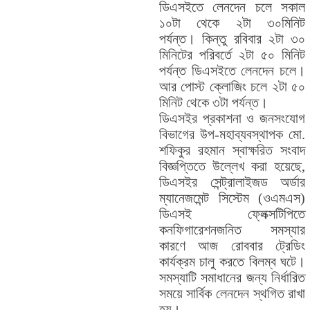
ডিএসইতে লেনদেন চলে সকাল
১০টা থেকে ২টা ৩০মিনিট
পর্যন্ত। কিন্তু রবিবার ২টা ৩০
মিনিটের পরিবর্তে ২টা ৫০ মিনিট
পর্যন্ত ডিএসইতে লেনদেন চলে।
আর পোস্ট ক্লোজিং চলে ২টা ৫০
মিনিট থেকে ৩টা পর্যন্ত।
ডিএসইর প্রকাশনা ও জনসংযোগ
বিভাগের উপ-মহাব্যবস্থাপক মো.
শফিকুর রহমান স্বাক্ষরিত সংবাদ
বিজ্ঞপ্তিতে উল্লেখ করা হয়েছে,
ডিএসইর সেন্ট্রালাইজড অর্ডার
ম্যানেজমেন্ট সিস্টেম (ওএমএস)
ডিএসই ফ্লেক্সটিপিতে
কনফিগারেশনজনিত সমস্যার
কারণে আজ রোববার ট্রেডিং
কার্যক্রম চালু করতে বিলম্ব ঘটে।
সমস্যাটি সমাধানের জন্য নির্ধারিত
সময়ে সার্বিক লেনদেন স্থগিত রাখা
হয়।