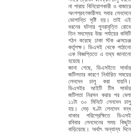
না পারায় বিনিয়োগকারী ও বাজারে
অংশগ্রহণকারীসহ সবার লেনদেনে
ভোগান্তি সৃষ্টি হয়। তাই এই
ধরনের ঘটনার পুনরাবৃত্তি রোধে
তিন সদস্যের উচ্চ পর্যায়ের কমিটি
গঠন করেছে ঢাকা স্টক এক্সচেঞ্জ
কর্তৃপক্ষ। ডিএসই থেকে পাঠানো
এক বিজ্ঞপ্তিতে এ তথ্য জানানো
হয়েছে।
জানা গেছে, ডিএসইতে সার্ভার
জটিলতার কারণে নির্ধারিত সময়ের
লেনদেন চালু করা যায়নি।
ডিএসইর আইটি টিম সার্ভার
জটিলতা নিরসন করার পর বেলা
১১টা ৩০ মিনিটে লেনদেন চালু
হয়। দেড় ঘণ্টা লেনদেন বন্ধ
থাকার পরিপ্রেক্ষিতে ডিএসই
রবিবার লেনদেনের সময় কিছুটা
বাড়িয়েছে। অর্থাৎ অন্যান্য দিনে