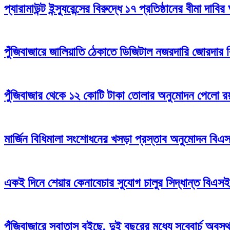
প্যারামাউন্ট ইন্স্যুরেন্সের বিরুদ্ধে ১৭ প্রতিষ্ঠানের বীমা দাবির
পুঁজিবাজারে জালিয়াতি ঠেকাতে ডিজিটাল নজরদারি জোরদার
পুঁজিবাজার থেকে ১২ কোটি টাকা তোলার অনুমোদন পেলো রয়্
মার্জিন বিধিমালা সংশোধনের খসড়া প্রস্তাব অনুমোদন বি
একই দিনে শেয়ার কেনাবেচার সুযোগ চালুর সিদ্ধান্ত বিএস
পুঁজিবাজারে সুবাতাস বইছে, দুই বছরের মধ্যে সব্বোর্চ অবস