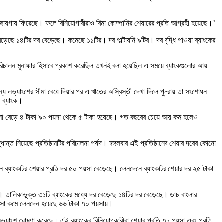
য়গায় ফিরেছে। ফলে বিনিয়োগারীরাও বিমা কোম্পানির শেয়ারের প্রতি আগ্রহী হয়েছে।’
ড়েছে ১৪টির দর বেড়েছে। কমেছে ১১টির। দর পাল্টায়নি ৯টির। দর বৃদ্ধি পাওয়া ব্যাংকের
র পরিচালন মুনাফার হিসাবে প্রকাশ করেছিল তখনই বলা হয়েছিল এ সময়ে ব্যাংকগুলোর আয়
ন্য লভ্যাংশের সীমা বেধে দিয়ার পর এ খাতের অস্বিস্তী দেখা দিলে পুনরায় তা সংশোধন
শ ব্যাংক।
 ১০ পয়সা বেড়ে ৪ টাকা ৯০ পয়সা থেকে ৫ টাকা হয়েছে। গত বছরের চেয়ে আয় কম হলেও
্ত নিয়েছে প্রতিষ্ঠানটির পরিচালনা পর্ষদ। মঙ্গলবার এই প্রতিষ্ঠানের শেয়ার দরের কোনো
ন ব্যাংকটির শেয়ার প্রতি দর ৫০ পয়সা বেড়েছে। লেনদেনে ব্যাংকটির শেয়ার দর ২৫ টাকা
। তালিকাভুক্ত ৩১টি ব্যাংকের মধ্যে দর বেড়েছে ১৪টির দর বেড়েছে। ডাচ বাংলার
০ পয়সা কমে লেনদেন হয়েছে ৬৬ টাকা ৭০ পয়সায়।
লভ্যাংশ ঘোষণা করেছে। এই ব্যাংকের বিনিয়োগকারীরা শেয়ার প্রতি ৭০ পয়সা এবং প্রতি