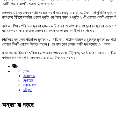
২০টি শেয়ারে একটি বোনাস হিসেবে পাবেন।
মঙ্গলবার এই ব্যাংকের শেয়ার দর ৪০ পয়সা করে বেড়ে হয়েছে ২১ টাকা। মার্কেন্টাইল ব্
ব্যাংকের বিনিয়োগকারীরা শেয়ার প্রতি এক টাকা নগদ ও প্রতি ২০টি শেয়ারে একটি বোনা
ব্যাংক এশিয়ার পরিচালন মুনাফা ২৪০ কোটি বা ২৫ শতাংশ কমলেও চূড়ান্ত মুনাফা বাড়ে ৫
দর ১০ পয়সা করে কমেছে মঙ্গলবার। লেনদেন হয়েছে ১৭ টাকা ১০ পয়সায়।
প্রিমিয়ার ব্যাংকের পরিচালন মুনাফা ১০ কোটি বা ২ শতাংশ বাড়লেও চূড়ান্ত মুনাফা ৩০ 
শেয়ারে তিনটি বোনাস হিসেবে পাবেন। এই ব্যাংকের শেয়ার প্রতি দর কমেছে ৩০ পয়সা।
ফলে আগের দিনের ১৩ টাকা ৮০ পয়সার শেয়ার এসে দাঁড়িয়েছে ১৩ টাকা ৫০ পয়সায় । দ্বিতী
দশমিক ৮২ শতাংশ। লেনদেন হয়েছে ১২ টাকা ৩০ পয়সায়।
চমক
ডিভিডেন্ড
দেখাচ্ছে
ব্যাংক খাত
মৌসুমে
অন্যরা যা পড়ছে