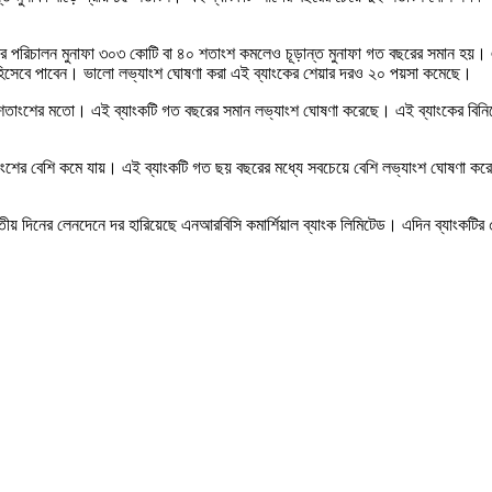
যাংকের পরিচালন মুনাফা ৩০৩ কোটি বা ৪০ শতাংশ কমলেও চূড়ান্ত মুনাফা গত বছরের সমান হ
স হিসেবে পাবেন। ভালো লভ্যাংশ ঘোষণা করা এই ব্যাংকের শেয়ার দরও ২০ পয়সা কমেছে।
 শতাংশের মতো। এই ব্যাংকটি গত বছরের সমান লভ্যাংশ ঘোষণা করেছে। এই ব্যাংকের বিনিয়ো
শতাংশের বেশি কমে যায়। এই ব্যাংকটি গত ছয় বছরের মধ্যে সবচেয়ে বেশি লভ্যাংশ ঘোষণা কর
য় দিনের লেনদেনে দর হারিয়েছে এনআরবিসি কমার্শিয়াল ব্যাংক লিমিটেড। এদিন ব্যাংকটির 