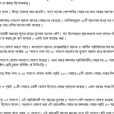
ল না বাজার বিশ্লেষকরা।
া সত্য। কিন্ত তারপর আর বাড়েনি। ফলে অনেক কোম্পানির শেয়ার দর কমে আবার আগের জা
্গলবার লেনদেন ব্যাংক খাতের শেয়ার দর বেড়েছে। তালিকাভুক্ত ৩১টি ব্যাংকের মধ্যে দর বে
েছে তার বেশির ভাগের দরই কমেছে।
ের স্থায়ী সঞ্চয়ের সুদের হারের তুলনায় অনেক বেশি। গত ডিসেম্বরে ব্যাংকগুলো যখন তাদে
ন না করায় মন্দ ঋণ কমেছে। একই সঙ্গে কমেছে খরচ।
ংশ ঘোষণা করতে পারে। বাংলাদেশ ব্যাংক ফেব্রুয়ারিতে ব্যাংক ও আর্থিক প্রতিষ্ঠানগুলোর জ
ঠানগুলোর জন্য সর্বোচ্চ ১৫ শতাংশ নগদ সহ ৩০ শতাংশ লভ্যাংশের সুযোগ প্রদান করে বাংলাদে
ারদের ২ শতাংশ বোনাস লভ্যাংশ ঘোষণা করেছে। এমন খবরে মঙ্গলবার প্রতিষ্ঠানটির শেয়ার দর
ান ডেল্টা ব্র্যাক হাউজিং বা ডিবিএইচ।
 টাকা নগদ ও ১৫ শতাংশ বোনাস অর্থাৎ প্রতি ১০০ শেয়ারে ১৫টি বোনাস শেয়ার দেয়ার সিদ্ধান
দ ও প্রতি ২০টি শেয়ারে একটি বোনাস হিসেবে দেয়ার প্রস্তাব করেছে। এমন খবরের পরের দি
 বাড়ে ২৭ শতাংশ। এই প্রতিষ্ঠানটি গত বছরের তুলনায় ৫ শতাংশ বেশি লভ্যাংশ ঘোষণা করেছে
স হিসেবে পাবেন। লভ্যাংশ ঘোষণা করা এই ব্যাংকটির শেয়ার দর মঙ্গলবার শেয়ার প্রতি ৫
্ত মুনাফা বাড়ে প্রায় ১৫ শতাংশ। এই ব্যাংকটি আগের বছরের চেয়ে দুই শতাংশ বেশি নগদ 