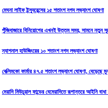
মেঘনা লাইফ ইন্স্যুরেন্সের ১৫ শতাংশ নগদ লভ্যাংশ ঘোষণা
পুঁজিবাজারে বিনিয়োগের এখনই উত্তম সময়, সামনে নতুন স
ন্যাশনাল হাউজিংয়ের ১০ শতাংশ নগদ লভ্যাংশ ঘোষণা
বেক্সিমকো ফার্মার ৪৭.৫ শতাংশ লভ্যাংশ ঘোষণা, বেড়েছে মু
মেয়াদি মিউচুয়াল ফান্ডের বেমেয়াদিতে রূপান্তরে আইনি বাধ